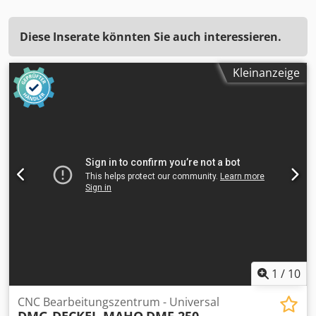
Diese Inserate könnten Sie auch interessieren.
Kleinanzeige
1
/
10
CNC Bearbeitungszentrum - Universal