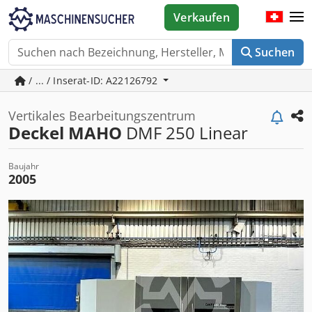
Verkaufen
Suchen
/ ... / Inserat-ID: A22126792
Vertikales Bearbeitungszentrum
Deckel MAHO
DMF 250 Linear
Baujahr
2005