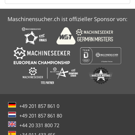
Maschinensucher.ch ist offizieller Sponsor von:
+49 201 857 861 0
+49 201 857 861 80
+44 20 331 800 72
+34 911 433 456