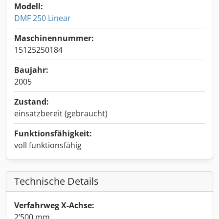
Modell:
DMF 250 Linear
Maschinennummer:
15125250184
Baujahr:
2005
Zustand:
einsatzbereit (gebraucht)
Funktionsfähigkeit:
voll funktionsfähig
Technische Details
Verfahrweg X-Achse:
2’500 mm