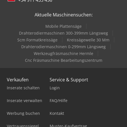
Aktuelle Maschinensuchen:
Mobile Plattensäge
Drahterodiermaschinen 300-399mm Längsweg
Scm Formatkreissäge
Kreissägewelle 30 Mm
Drahterodiermaschinen 0-299mm Längsweg
Werkzeugfräsmaschine Hermle
Cnc Fräsmaschine Bearbeitungszentrum
Verkaufen
Service & Support
Inserate schalten
Login
Inserate verwalten
FAQ/Hilfe
Werbung buchen
Kontakt
Vertrauenssiegel
Muster-Kaufvertrag