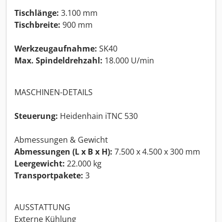
Tischlänge:
3.100 mm
Tischbreite:
900 mm
Werkzeugaufnahme:
SK40
Max. Spindeldrehzahl:
18.000 U/min
MASCHINEN-DETAILS
Steuerung:
Heidenhain iTNC 530
Abmessungen & Gewicht
Abmessungen (L x B x H):
7.500 x 4.500 x 300 mm
Leergewicht:
22.000 kg
Transportpakete:
3
AUSSTATTUNG
Externe Kühlung