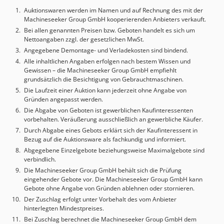
Auktionswaren werden im Namen und auf Rechnung des mit der
Machineseeker Group GmbH kooperierenden Anbieters verkauft.
Bei allen genannten Preisen bzw. Geboten handelt es sich um
Nettoangaben zzgl. der gesetzlichen MwSt.
Angegebene Demontage- und Verladekosten sind bindend.
Alle inhaltlichen Angaben erfolgen nach bestem Wissen und
Gewissen – die Machineseeker Group GmbH empfiehlt
grundsätzlich die Besichtigung von Gebrauchtmaschinen.
Die Laufzeit einer Auktion kann jederzeit ohne Angabe von
Gründen angepasst werden.
Die Abgabe von Geboten ist gewerblichen Kaufinteressenten
vorbehalten. Veräußerung ausschließlich an gewerbliche Käufer.
Durch Abgabe eines Gebots erklärt sich der Kaufinteressent in
Bezug auf die Auktionsware als fachkundig und informiert.
Abgegebene Einzelgebote beziehungsweise Maximalgebote sind
verbindlich.
Die Machineseeker Group GmbH behält sich die Prüfung
eingehender Gebote vor. Die Machineseeker Group GmbH kann
Gebote ohne Angabe von Gründen ablehnen oder stornieren.
Der Zuschlag erfolgt unter Vorbehalt des vom Anbieter
hinterlegten Mindestpreises.
Bei Zuschlag berechnet die Machineseeker Group GmbH dem