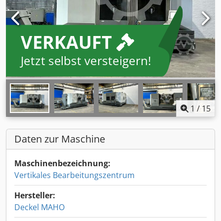
VERKAUFT
Jetzt selbst versteigern!
1
/
15
Daten zur Maschine
Maschinenbezeichnung:
Vertikales Bearbeitungszentrum
Hersteller:
Deckel MAHO