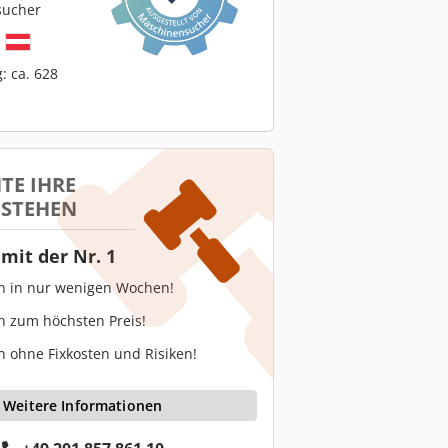
sucher
h
: ca. 628
TE IHRE
 STEHEN
mit der Nr. 1
en in nur wenigen Wochen!
n zum höchsten Preis!
n ohne Fixkosten und Risiken!
Weitere Informationen