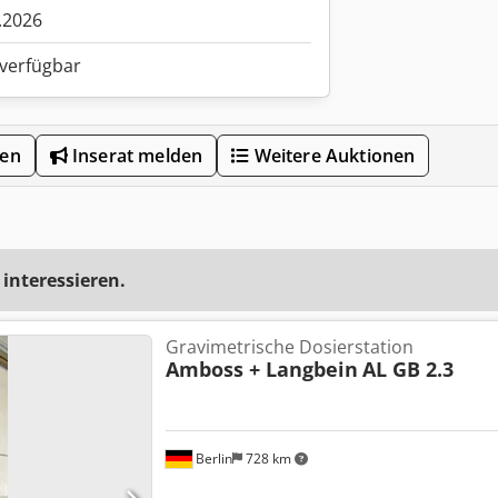
.2026
 verfügbar
len
Inserat melden
Weitere Auktionen
 interessieren.
Gravimetrische Dosierstation
Amboss + Langbein
AL GB 2.3
Berlin
728 km