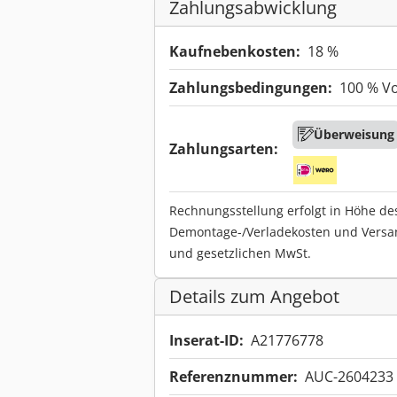
Zahlungsabwicklung
Kaufnebenkosten:
18 %
Zahlungsbedingungen:
100 % V
Überweisung
Zahlungsarten:
Rechnungsstellung erfolgt in Höhe de
Demontage-/Verladekosten und Versa
und gesetzlichen MwSt.
Details zum Angebot
Inserat-ID:
A21776778
Referenznummer:
AUC-2604233