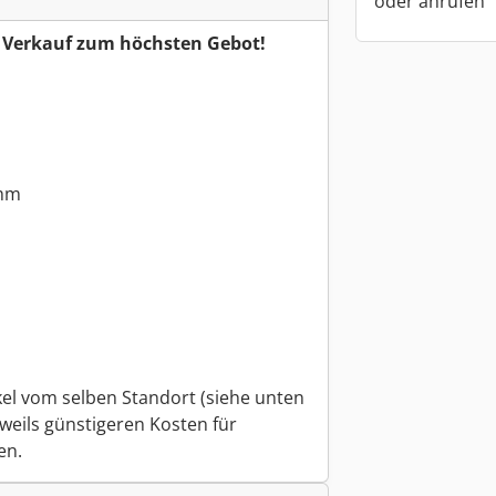
oder anrufen
r Verkauf zum höchsten Gebot!
 mm
kel vom selben Standort (siehe unten
weils günstigeren Kosten für
en.