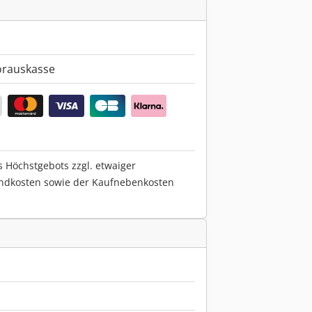
orauskasse
s Höchstgebots zzgl. etwaiger
ndkosten sowie der Kaufnebenkosten