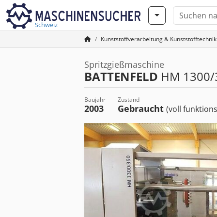
Schweiz
Kunststoffverarbeitung & Kunststofftechnik
Spritzgießmaschine
BATTENFELD
HM 1300/
Baujahr
Zustand
2003
Gebraucht
(voll funktion