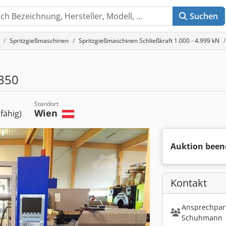
Suchen
Spritzgießmaschinen
Spritzgießmaschinen Schließkraft 1.000 - 4.999 kN
350
Standort
Wien
sfähig)
Auktion been
Kontakt
Ansprechpart
Schuhmann