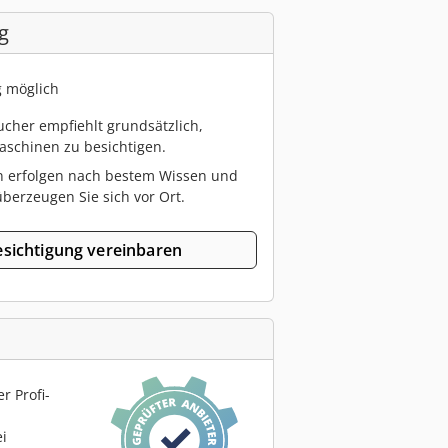
g
g möglich
cher empfiehlt grundsätzlich,
schinen zu besichtigen.
n erfolgen nach bestem Wissen und
berzeugen Sie sich vor Ort.
sichtigung vereinbaren
r Profi-
ei