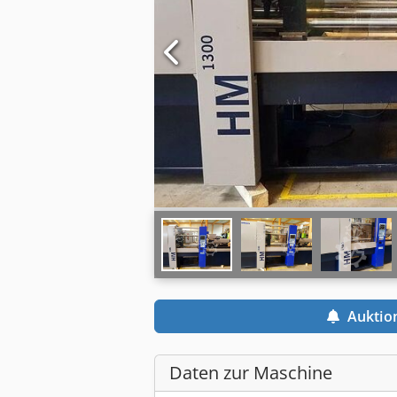
Auktio
Daten zur Maschine