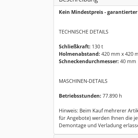
Kein Mindestpreis - garantierte
TECHNISCHE DETAILS
Schließkraft:
130 t
Holmenabstand:
420 mm x 420
Schneckendurchmesser:
40 mm
MASCHINEN-DETAILS
Betriebsstunden:
77.890 h
Hinweis: Beim Kauf mehrerer Arti
für Angebote) werden Ihnen die je
Demontage und Verladung erlass