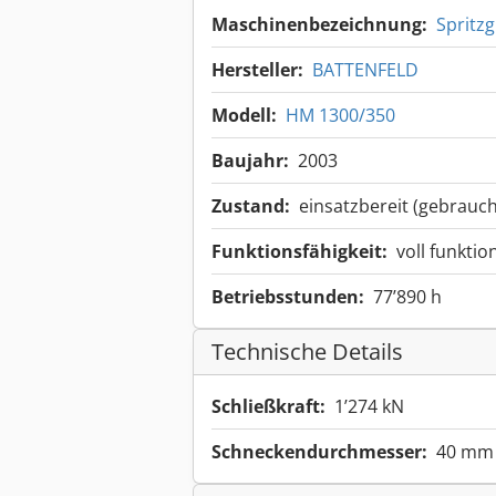
Maschinenbezeichnung:
Spritz
Hersteller:
BATTENFELD
Modell:
HM 1300/350
Baujahr:
2003
Zustand:
einsatzbereit (gebrauch
Funktionsfähigkeit:
voll funktio
Betriebsstunden:
77’890 h
Technische Details
Schließkraft:
1’274 kN
Schneckendurchmesser:
40 mm