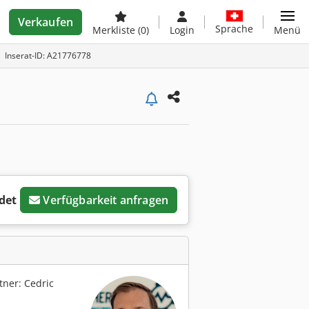
Verkaufen
Sprache
Merkliste
(0)
Login
Menü
Inserat-ID: A21776778
det
Verfügbarkeit anfragen
ner: Cedric