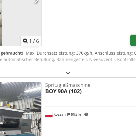
1
/
6
 (gebraucht)
, Max. Durchsatzleistung: 370kg/h, Anschlussleistung:
ve automatischer Befüllung, Rahmengestell, Niveauventil, Kontrol
Spritzgießmaschine
BOY
90A (102)
Koszalin
993 km