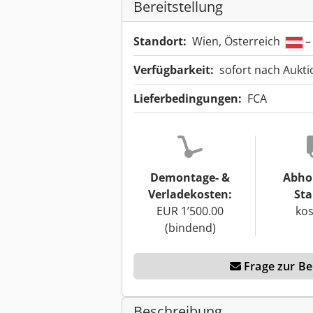
Bereitstellung
Standort:
Wien, Österreich
–
Verfügbarkeit:
sofort nach Aukt
Lieferbedingungen:
FCA
Demontage- &
Abho
Verladekosten:
Sta
EUR 1’500.00
kos
(bindend)
Frage zur Ber
Beschreibung