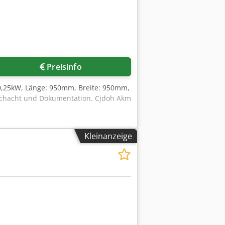
Preisinfo
 0,25kW, Länge: 950mm, Breite: 950mm,
lschacht und Dokumentation. Cjdoh Akm
Kleinanzeige