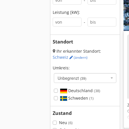
-
Leistung [kW]:
-
Standort
Ihr erkannter Standort:
Schweiz
(ändern)
Umkreis:
Unbegrenzt
(39)
Deutschland
(38)
Schweden
(1)
Zustand
Neu
(6)