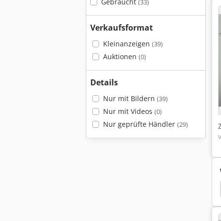
Gebraucht
(33)
Verkaufsformat
Kleinanzeigen
(39)
Auktionen
(0)
Details
Nur mit Bildern
(39)
Nur mit Videos
(0)
Nur geprüfte Händler
(29)
Deutz Bf6M1012
Deutz Bf4L913
Deutz 5115