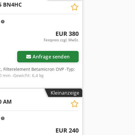
05 BN4HC
m
EUR 380
Festpreis zzgl. MwSt.
Anfrage senden
dac, Filterelement Betamicron OVP -Typ:
0 mm -Gewicht: 6,4 kg
Kleinanzeige
0 AM
m
EUR 240