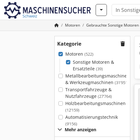
Schweiz
Motoren
Gebrauchte Sonstige Motoren &
Kategorie
Motoren
(522)
Sonstige Motoren &
Ersatzteile
(39)
Metallbearbeitungsmaschinen
& Werkzeugmaschinen
(31’951)
Transportfahrzeuge &
Nutzfahrzeuge
(27’764)
Holzbearbeitungsmaschinen
(12’159)
Automatisierungstechnik
(9’156)
Mehr anzeigen