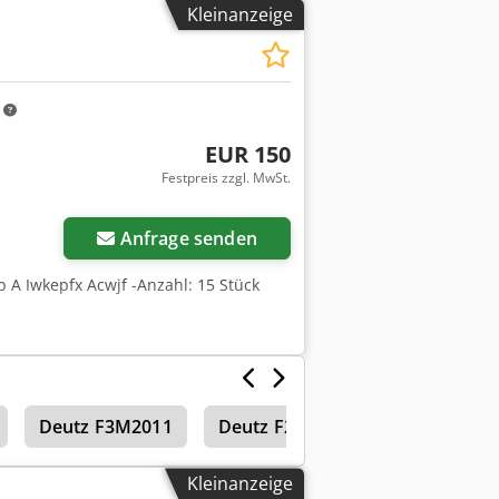
Kleinanzeige
m
EUR 150
Festpreis zzgl. MwSt.
Mehr Bilder anfragen
Anfrage senden
b A Iwkepfx Acwjf -Anzahl: 15 Stück
Deutz F3M2011
Deutz F2L208F
Kleinanzeige