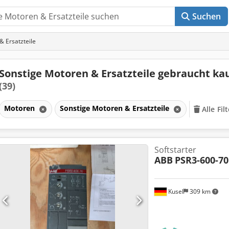
Suchen
 Ersatzteile
Sonstige Motoren & Ersatzteile gebraucht ka
(39)
Motoren
Sonstige Motoren & Ersatzteile
Alle Fil
Softstarter
ABB
PSR3-600-70
Kusel
309 km