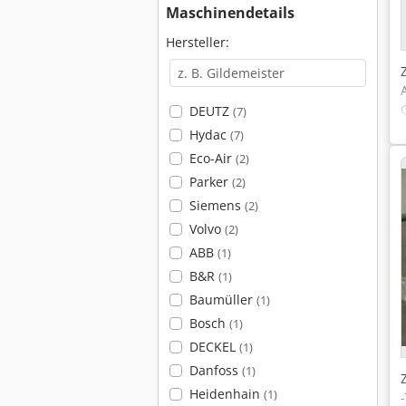
Maschinendetails
Hersteller:
DEUTZ
(7)
Hydac
(7)
Eco-Air
(2)
Parker
(2)
Siemens
(2)
Volvo
(2)
ABB
(1)
B&R
(1)
Baumüller
(1)
Bosch
(1)
DECKEL
(1)
Danfoss
(1)
Heidenhain
(1)