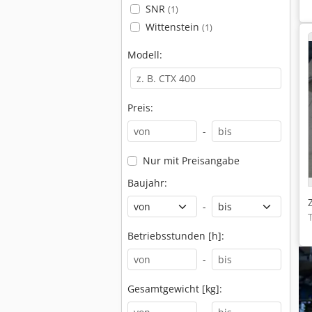
SNR
(1)
Wittenstein
(1)
Modell:
Preis:
-
Nur mit Preisangabe
Baujahr:
-
Betriebsstunden [h]:
-
Gesamtgewicht [kg]: