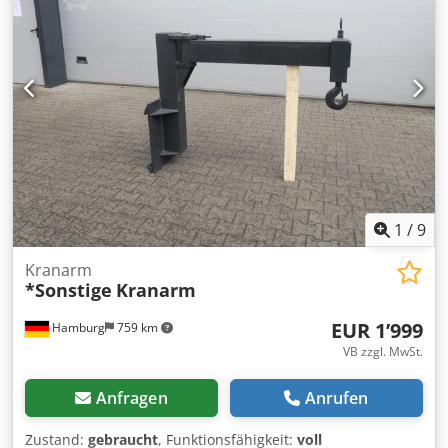
1
/
9
Kranarm
*Sonstige
Kranarm
EUR 1’999
Hamburg
759 km
VB zzgl. MwSt.
Anfragen
Anrufen
Zustand:
gebraucht
, Funktionsfähigkeit:
voll