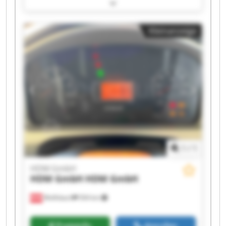
HDM GmbH HDM GmbH HDM GmbH HDM GmbH
HDM GmbH HDM GmbH HDM GmbH HDM GmbH
HDM GmbH HDM GmbH HDM GmbH HDM GmbH
Kleinanzeige
1
/
1
HDM GmbH
HDM GmbH
HDM GmbH
Wolfsbach
504 km