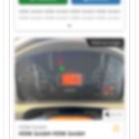
HDM GmbH HDM GmbH HDM GmbH HDM GmbH
HDM GmbH HDM GmbH HDM GmbH HDM GmbH
HDM GmbH HDM GmbH HDM GmbH HDM GmbH
HDM GmbH HDM GmbH HDM GmbH HDM GmbH
HDM GmbH HDM GmbH HDM GmbH HDM GmbH
Kleinanzeige
1
/
1
HDM GmbH
HDM GmbH
HDM GmbH