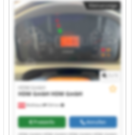
HDM GmbH HDM GmbH HDM GmbH HDM GmbH
Kleinanzeige
1
/
1
HDM GmbH
HDM GmbH
HDM GmbH
Wolfsbach
504 km
Preisinfo
Anrufen
HDM GmbH HDM GmbH HDM GmbH HDM GmbH