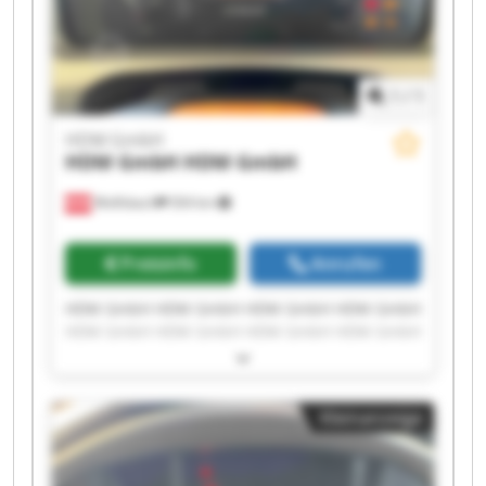
1
/
1
HDM GmbH
HDM GmbH
HDM GmbH
Wolfsbach
504 km
Preisinfo
Anrufen
HDM GmbH HDM GmbH HDM GmbH HDM GmbH
HDM GmbH HDM GmbH HDM GmbH HDM GmbH
HDM GmbH HDM GmbH HDM GmbH HDM GmbH
HDM GmbH HDM GmbH HDM GmbH HDM GmbH
HDM GmbH HDM GmbH HDM GmbH HDM GmbH
Kleinanzeige