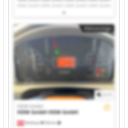
HDM GmbH HDM GmbH HDM GmbH HDM GmbH
HDM GmbH HDM GmbH HDM GmbH HDM GmbH
HDM GmbH HDM GmbH HDM GmbH HDM GmbH
HDM GmbH HDM GmbH HDM GmbH HDM GmbH
Kleinanzeige
1
/
1
HDM GmbH
HDM GmbH
HDM GmbH
Wolfsbach
504 km