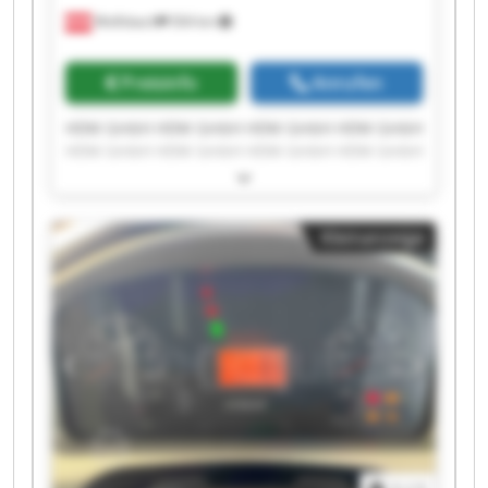
Wolfsbach
504 km
Preisinfo
Anrufen
HDM GmbH HDM GmbH HDM GmbH HDM GmbH
HDM GmbH HDM GmbH HDM GmbH HDM GmbH
HDM GmbH HDM GmbH HDM GmbH HDM GmbH
HDM GmbH HDM GmbH HDM GmbH HDM GmbH
HDM GmbH HDM GmbH HDM GmbH HDM GmbH
Kleinanzeige