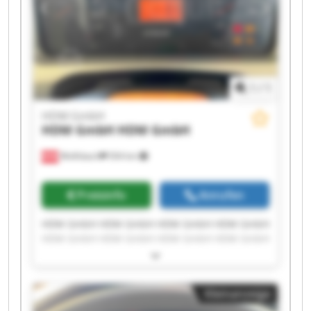
1
/
1
HDM GmbH
HDM GmbH
HDM GmbH
Wolfsbach
504 km
Preisinfo
Anrufen
HDM GmbH HDM GmbH HDM GmbH HDM GmbH
HDM GmbH HDM GmbH HDM GmbH HDM GmbH
HDM GmbH HDM GmbH HDM GmbH HDM GmbH
HDM GmbH HDM GmbH HDM GmbH HDM GmbH
HDM GmbH HDM GmbH HDM GmbH HDM GmbH
Kleinanzeige