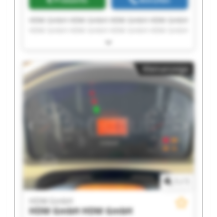
Preisinfo
Anrufen
HDM GmbH HDM GmbH HDM GmbH HDM GmbH
HDM GmbH HDM GmbH HDM GmbH HDM GmbH
HDM GmbH HDM GmbH HDM GmbH HDM GmbH
HDM GmbH HDM GmbH HDM GmbH HDM GmbH
HDM GmbH HDM GmbH HDM GmbH HDM GmbH
Kleinanzeige
1
/
1
HDM GmbH
HDM GmbH
HDM GmbH