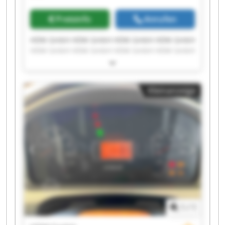
Preisinfo
Anrufen
HDM GmbH HDM GmbH HDM GmbH HDM GmbH
HDM GmbH HDM GmbH HDM GmbH HDM GmbH
HDM GmbH HDM GmbH HDM GmbH HDM GmbH
HDM GmbH HDM GmbH HDM GmbH HDM GmbH
HDM GmbH HDM GmbH HDM GmbH HDM GmbH
Kleinanzeige
1
/
1