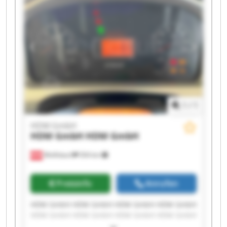
1
/
1
HDM GmbH
HDM GmbH
HDM GmbH
Wolfsbach
504 km
Preisinfo
Anrufen
HDM GmbH HDM GmbH HDM GmbH HDM GmbH
HDM GmbH HDM GmbH HDM GmbH HDM GmbH
HDM GmbH HDM GmbH HDM GmbH HDM GmbH