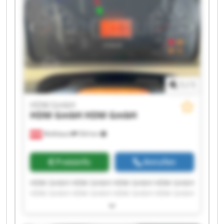
1
/
1
HDM GmbH
HDM GmbH
HDM GmbH
Wolfsbach
504 km
Preisinfo
Anrufen
HDM GmbH HDM GmbH HDM GmbH HDM GmbH
HDM GmbH HDM GmbH HDM GmbH HDM GmbH
HDM GmbH HDM GmbH HDM GmbH HDM GmbH
HDM GmbH HDM GmbH HDM GmbH HDM GmbH