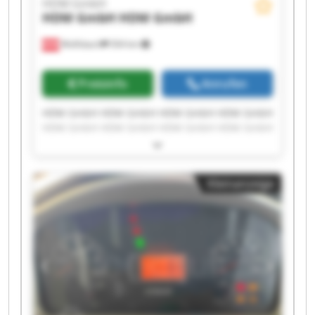
HDM GmbH
HDM GmbH
HDM GmbH
Wolfsbach
504 km
Preisinfo
Anrufen
HDM GmbH HDM GmbH HDM GmbH HDM GmbH
HDM GmbH HDM GmbH HDM GmbH HDM GmbH
HDM GmbH HDM GmbH HDM GmbH HDM GmbH
HDM GmbH HDM GmbH HDM GmbH HDM GmbH
HDM GmbH HDM GmbH HDM GmbH HDM GmbH
Kleinanzeige