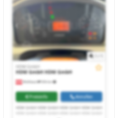
1
/
1
HDM GmbH
HDM GmbH
HDM GmbH
Wolfsbach
504 km
Preisinfo
Anrufen
HDM GmbH HDM GmbH HDM GmbH HDM GmbH
HDM GmbH HDM GmbH HDM GmbH HDM GmbH