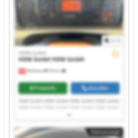
1
/
1
HDM GmbH
HDM GmbH
HDM GmbH
Wolfsbach
504 km
Preisinfo
Anrufen
HDM GmbH HDM GmbH HDM GmbH HDM GmbH
HDM GmbH HDM GmbH HDM GmbH HDM GmbH
HDM GmbH HDM GmbH HDM GmbH HDM GmbH
HDM GmbH HDM GmbH HDM GmbH HDM GmbH
HDM GmbH HDM GmbH HDM GmbH HDM GmbH
Kleinanzeige