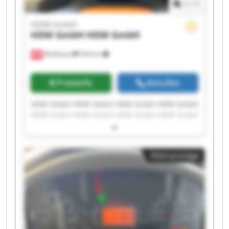
1
/
1
HDM GmbH
HDM GmbH
HDM GmbH
Wolfsbach
504 km
Preisinfo
Anrufen
HDM GmbH HDM GmbH HDM GmbH HDM GmbH
HDM GmbH HDM GmbH HDM GmbH HDM GmbH
HDM GmbH HDM GmbH HDM GmbH HDM GmbH
HDM GmbH HDM GmbH HDM GmbH HDM GmbH
HDM GmbH HDM GmbH HDM GmbH HDM GmbH
Kleinanzeige