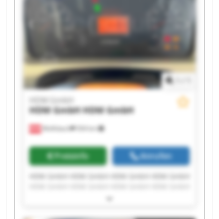
1
/
1
HDM GmbH
HDM GmbH
HDM GmbH
Wolfsbach
504 km
Preisinfo
Anrufen
HDM GmbH HDM GmbH HDM GmbH HDM GmbH
HDM GmbH HDM GmbH HDM GmbH HDM GmbH
HDM GmbH HDM GmbH HDM GmbH HDM GmbH
HDM GmbH HDM GmbH HDM GmbH HDM GmbH
HDM GmbH HDM GmbH HDM GmbH HDM GmbH