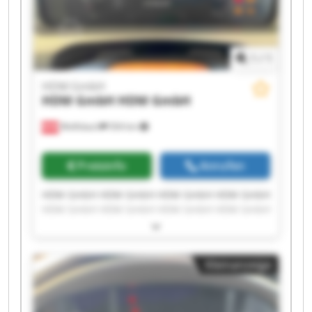
1
/
1
HDM GmbH
HDM GmbH
HDM GmbH
Wolfsbach
504 km
Preisinfo
Anrufen
HDM GmbH HDM GmbH HDM GmbH HDM GmbH
HDM GmbH HDM GmbH HDM GmbH HDM GmbH
HDM GmbH HDM GmbH HDM GmbH HDM GmbH
HDM GmbH HDM GmbH HDM GmbH HDM GmbH
HDM GmbH HDM GmbH HDM GmbH HDM GmbH
Kleinanzeige