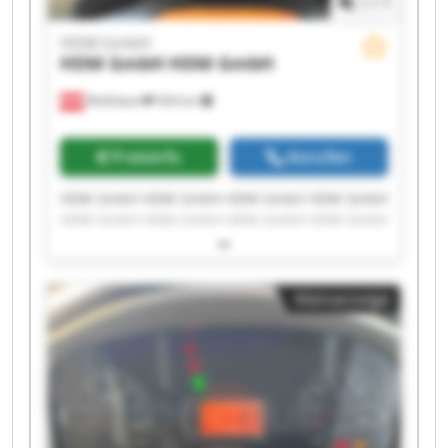
1
/
1
HDM GmbH
HDM GmbH
HDM GmbH
Wolfsbach
504 km
Preisinfo
Anrufen
HDM GmbH HDM GmbH HDM GmbH HDM GmbH
HDM GmbH HDM GmbH HDM GmbH HDM GmbH
HDM GmbH HDM GmbH HDM GmbH HDM GmbH
HDM GmbH HDM GmbH HDM GmbH HDM GmbH
HDM GmbH HDM GmbH HDM GmbH HDM GmbH
Kleinanzeige