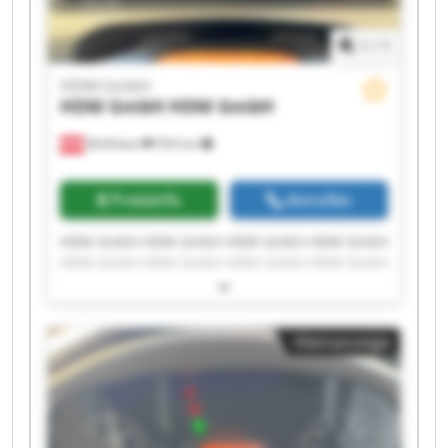
1
/
1
HDM GmbH
HDM GmbH
HDM GmbH
Wolfsbach
504 km
Preisinfo
Anrufen
HDM GmbH HDM GmbH HDM GmbH HDM GmbH
HDM GmbH HDM GmbH HDM GmbH HDM GmbH
HDM GmbH HDM GmbH HDM GmbH HDM GmbH
HDM GmbH HDM GmbH HDM GmbH HDM GmbH
HDM GmbH HDM GmbH HDM GmbH HDM GmbH
Kleinanzeige