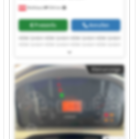
Wolfsbach
504 km
Preisinfo
Anrufen
HDM GmbH HDM GmbH HDM GmbH HDM GmbH
HDM GmbH HDM GmbH HDM GmbH HDM GmbH
HDM GmbH HDM GmbH HDM GmbH HDM GmbH
HDM GmbH HDM GmbH HDM GmbH HDM GmbH
HDM GmbH HDM GmbH HDM GmbH HDM GmbH
Kleinanzeige