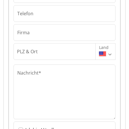
Telefon
Firma
Land
PLZ & Ort
Nachricht*