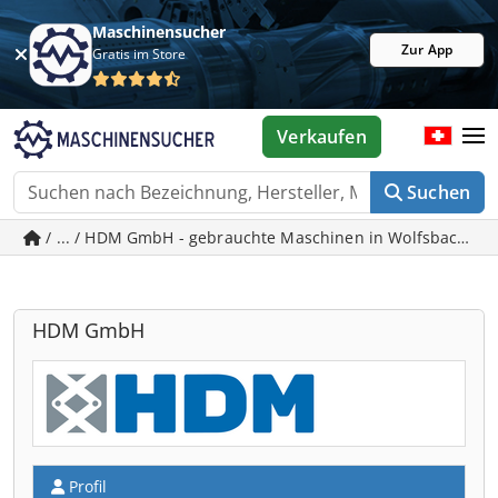
Maschinensucher
Zur App
Gratis im Store
Verkaufen
Suchen
/ ... / HDM GmbH - gebrauchte Maschinen in Wolfsbach
HDM GmbH
Profil