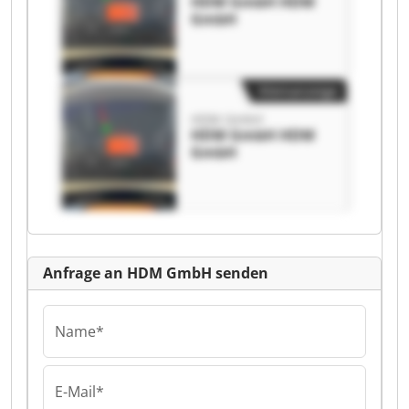
HDM GmbH HDM
GmbH
Kleinanzeige
HDM GmbH
HDM GmbH HDM
GmbH
Anfrage an HDM GmbH senden
Name*
E-Mail*