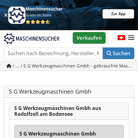
Maschinensucher
Zur App
Gratis im Store
Verkaufen
Suchen
/ ... / S G Werkzeugmaschinen Gmbh - gebrauchte Maschin
S G Werkzeugmaschinen Gmbh
S G Werkzeugmaschinen Gmbh aus
Radolfzell am Bodensee
S G Werkzeugmaschinen Gmbh