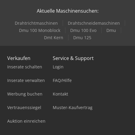
Aktuelle Maschinensuchen:
Drahtrichtmaschinen
Drahtschneidemaschinen
Dmu 100 Monoblock
Dmu 100 Evo
Dmu
Dmt Kern
Dmu 125
Verkaufen
Service & Support
Inserate schalten
Login
Inserate verwalten
FAQ/Hilfe
Werbung buchen
Kontakt
Vertrauenssiegel
Muster-Kaufvertrag
Auktion einreichen