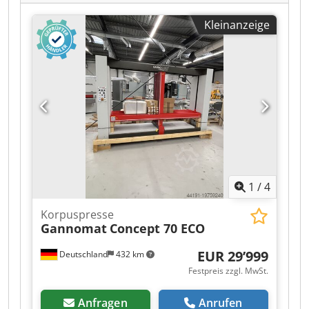
Kleinanzeige
1
/
4
Korpuspresse
Gannomat
Concept 70 ECO
EUR 29’999
Deutschland
432 km
Festpreis zzgl. MwSt.
Anfragen
Anrufen