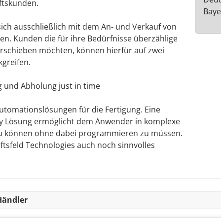
ftskunden.
Baye
ch ausschließlich mit dem An- und Verkauf von
. Kunden die für ihre Bedürfnisse überzählige
rschieben möchten, können hierfür auf zwei
kgreifen.
g und Abholung just in time
tomationslösungen für die Fertigung. Eine
ry Lösung ermöglicht dem Anwender in komplexe
zu können ohne dabei programmieren zu müssen.
ftsfeld Technologies auch noch sinnvolles
Händler