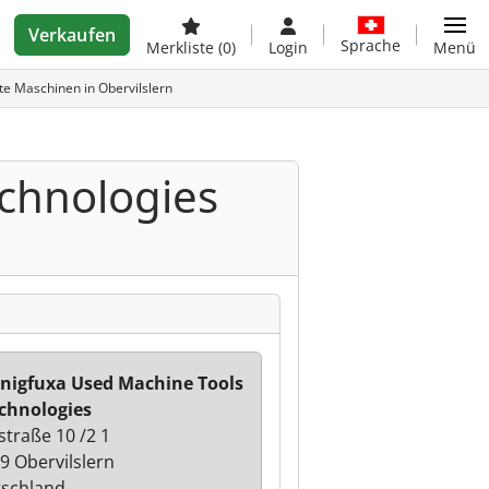
Verkaufen
Sprache
Merkliste
(0)
Login
Menü
e Maschinen in Obervilslern
chnologies
nigfuxa Used Machine Tools
chnologies
straße 10 /2 1
9 Obervilslern
schland