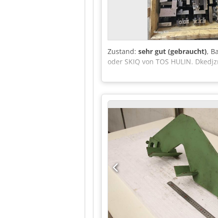
Zustand:
sehr gut (gebraucht)
, B
oder SKIQ von TOS HULIN. Dkedjz