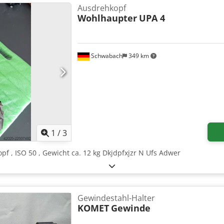
Ausdrehkopf
Wohlhaupter
UPA 4
Schwabach
349 km
1
/
3
pf , ISO 50 , Gewicht ca. 12 kg Dkjdpfxjzr N Ufs Adwer
Gewindestahl-Halter
KOMET
Gewinde