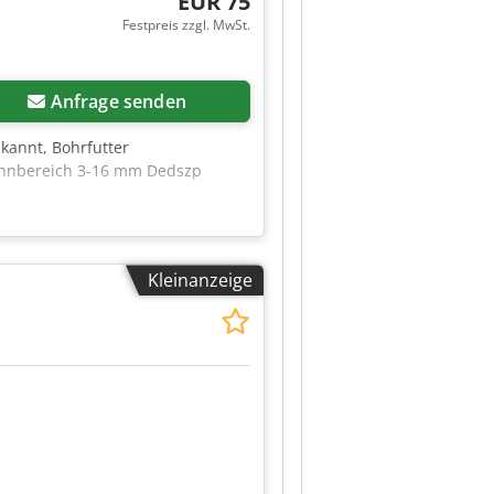
EUR 75
Festpreis zzgl. MwSt.
Anfrage senden
ekannt, Bohrfutter
pannbereich 3-16 mm Dedszp
Kleinanzeige