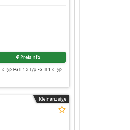
Preisinfo
 Typ FG II 1 x Typ FG III 1 x Typ
Kleinanzeige