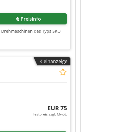
Preisinfo
ale Drehmaschinen des Typs SKQ
Kleinanzeige
m
EUR 75
Festpreis zzgl. MwSt.