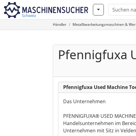
Schweiz
Händler
Metallbearbeitungsmaschinen & We
Pfennigfuxa 
Pfennigfuxa Used Machine Too
Das Unternehmen
PFENNIGFUXA® USED MACHINE 
Handelsunternehmen im Bereic
Unternehmen mit Sitz in Velden