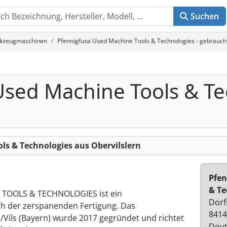
Suchen
rkzeugmaschinen
Pfennigfuxa Used Machine Tools & Technologies - gebraucht
Used Machine Tools & Te
ls & Technologies aus Obervilslern
Pfen
& Te
TOOLS & TECHNOLOGIES ist ein
Dorf
h der zerspanenden Fertigung. Das
8414
/Vils (Bayern) wurde 2017 gegründet und richtet
Deut