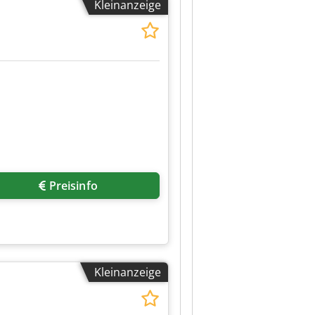
Kleinanzeige
Preisinfo
Kleinanzeige