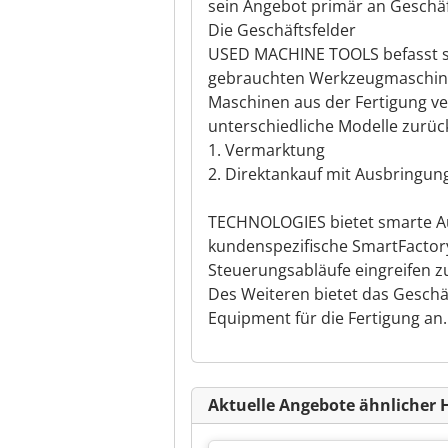
sein Angebot primär an Geschä
Die Geschäftsfelder
USED MACHINE TOOLS befasst si
gebrauchten Werkzeugmaschinen
Maschinen aus der Fertigung ve
unterschiedliche Modelle zurüc
1. Vermarktung
2. Direktankauf mit Ausbringun
TECHNOLOGIES bietet smarte Au
kundenspezifische SmartFacto
Steuerungsabläufe eingreifen 
Des Weiteren bietet das Geschä
Equipment für die Fertigung an.
Aktuelle Angebote ähnlicher 