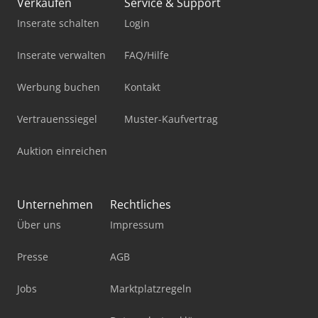
Verkaufen
Service & Support
Inserate schalten
Login
Inserate verwalten
FAQ/Hilfe
Werbung buchen
Kontakt
Vertrauenssiegel
Muster-Kaufvertrag
Auktion einreichen
Unternehmen
Rechtliches
Über uns
Impressum
Presse
AGB
Jobs
Marktplatzregeln