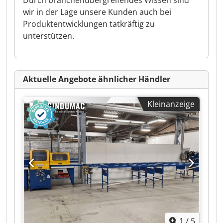
Durch branchenübergreifendes Wissen sind
wir in der Lage unsere Kunden auch bei
Produktentwicklungen tatkräftig zu
unterstützen.
Aktuelle Angebote ähnlicher Händler
Kleinanzeige
1
/
5