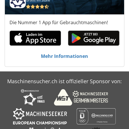
Gratis im Store
Informationen erhalten Sie von uns.
Anwendungsarten Weitere
Automatisierungsgeräte
Die Nummer 1 App für Gebrauchtmaschinen!
Mehr Informationen
Maschinensucher.ch ist offizieller Sponsor von: