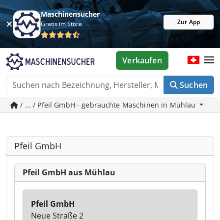
Maschinensucher
Zur App
Gratis im Store
Verkaufen
Suchen
/ ... / Pfeil GmbH - gebrauchte Maschinen in Mühlau
Pfeil GmbH
Pfeil GmbH aus Mühlau
Pfeil GmbH
Neue Straße 2