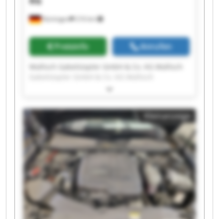
KG
Nürtingen
216 km
Preisinfo
Anrufen
Wallisch Gabelstapler GmbH & Co. KG Wallisch
Gabelstapler GmbH & Co. KG Wallisch
Gabelstapler GmbH & Co. KG Wallisch
Gabelstapler GmbH & Co. KG Wallisch
Gabelstapler GmbH & Co. KG Wallisch
Kleinanzeige
Gabelstapler GmbH & Co. KG Wallisch
Gabelstapler GmbH & Co. KG Wallisch
Gabelstapler GmbH & Co. KG Wallisch
Gabelstapler GmbH & Co. KG Wallisch
Gabelstapler GmbH & Co. KG Wallisch
Gabelstapler GmbH & Co. KG Wallisch
Gabelstapler GmbH & Co. KG Wallisch
Gabelstapler GmbH & Co. KG Wallisch
Gabelstapler GmbH & Co. KG Wallisch
Gabelstapler GmbH & Co. KG Wallisch