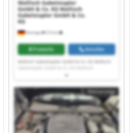
Wallisch Gabelstapler
GmbH & Co. KG
Wallisch
Gabelstapler GmbH & Co.
KG
Nürtingen
216 km
Preisinfo
Anrufen
Wallisch Gabelstapler GmbH & Co. KG Wallisch
Gabelstapler GmbH & Co. KG Wallisch
Gabelstapler GmbH & Co. KG Wallisch
Gabelstapler GmbH & Co. KG Wallisch
Gabelstapler GmbH & Co. KG Wallisch
Kleinanzeige
Gabelstapler GmbH & Co. KG Wallisch
Gabelstapler GmbH & Co. KG Wallisch
Gabelstapler GmbH & Co. KG Wallisch
Gabelstapler GmbH & Co. KG Wallisch
Gabelstapler GmbH & Co. KG Wallisch
Gabelstapler GmbH & Co. KG Wallisch
Gabelstapler GmbH & Co. KG Wallisch