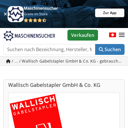
Maschinensucher
Zur App
Gratis im Store
Verkaufen
Suchen
/ ... / Wallisch Gabelstapler GmbH & Co. KG - gebrauchte 
Wallisch Gabelstapler GmbH & Co. KG