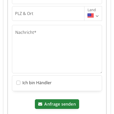
Land
PLZ & Ort
Nachricht*
Ich bin Händler
Anfrage senden