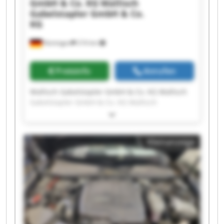
GmbH & Co. KG
Wallisch
Gabelstapler GmbH & Co.
KG
Nürtingen
216 km
Preisinfo
Anrufen
Wallisch Gabelstapler GmbH & Co. KG Wallisch
Gabelstapler GmbH & Co. KG Wallisch
Gabelstapler GmbH & Co. KG Wallisch
Gabelstapler GmbH & Co. KG Wallisch
Gabelstapler GmbH & Co. KG Wallisch
Kleinanzeige
Gabelstapler GmbH & Co. KG Wallisch
Gabelstapler GmbH & Co. KG Wallisch
Gabelstapler GmbH & Co. KG Wallisch
Gabelstapler GmbH & Co. KG Wallisch
Gabelstapler GmbH & Co. KG Wallisch
Gabelstapler GmbH & Co. KG Wallisch
Gabelstapler GmbH & Co. KG Wallisch
Gabelstapler GmbH & Co. KG Wallisch