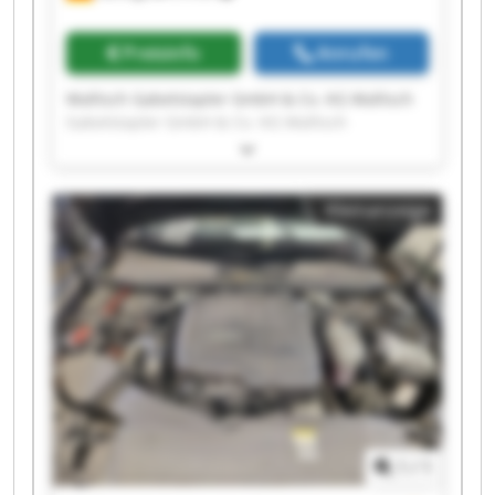
Preisinfo
Anrufen
Wallisch Gabelstapler GmbH & Co. KG Wallisch
Gabelstapler GmbH & Co. KG Wallisch
Gabelstapler GmbH & Co. KG Wallisch
Gabelstapler GmbH & Co. KG Wallisch
Gabelstapler GmbH & Co. KG Wallisch
Kleinanzeige
Gabelstapler GmbH & Co. KG Wallisch
Gabelstapler GmbH & Co. KG Wallisch
Gabelstapler GmbH & Co. KG Wallisch
Gabelstapler GmbH & Co. KG Wallisch
Gabelstapler GmbH & Co. KG Wallisch
Gabelstapler GmbH & Co. KG Wallisch
Gabelstapler GmbH & Co. KG Wallisch
Gabelstapler GmbH & Co. KG Wallisch
Gabelstapler GmbH & Co. KG Wallisch
Gabelstapler GmbH & Co. KG Wallisch
Gabelstapler GmbH & Co. KG Wallisch
1
/
1
Gabelstapler GmbH & Co. KG Wallisch
Gabelstapler GmbH & Co. KG Wallisch