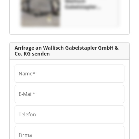
Wallisch
Gabelstapler
GmbH & Co. KG
Wallisch
Gabelstapler
GmbH & Co. KG
Anfrage an Wallisch Gabelstapler GmbH &
Co. KG senden
Name*
E-Mail*
Telefon
Firma