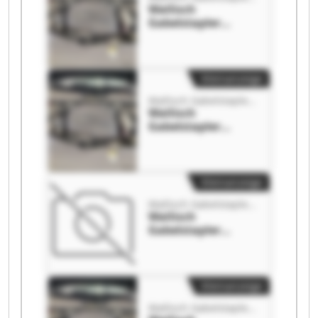
Wallisch
Gabelstapler
GmbH & Co. KG
Wallisch
Gabelstapler
GmbH & Co. KG
Kleinanzeige
Wallisch Gabelstapler GmbH & Co. KG
Wallisch
Gabelstapler
GmbH & Co. KG
Wallisch
Gabelstapler
GmbH & Co. KG
Kleinanzeige
Wallisch Gabelstapler GmbH & Co. KG
Wallisch
Gabelstapler
GmbH & Co. KG
Wallisch
Gabelstapler
GmbH & Co. KG
Kleinanzeige
Wallisch Gabelstapler GmbH & Co. KG