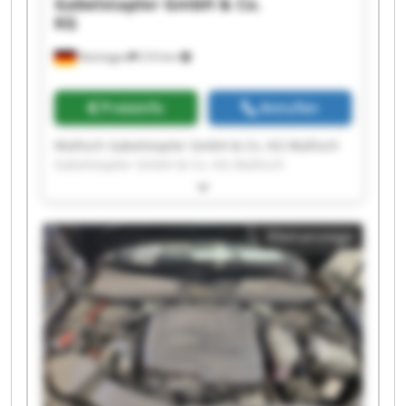
Gabelstapler GmbH & Co.
KG
Nürtingen
216 km
Preisinfo
Anrufen
Wallisch Gabelstapler GmbH & Co. KG Wallisch
Gabelstapler GmbH & Co. KG Wallisch
Gabelstapler GmbH & Co. KG Wallisch
Gabelstapler GmbH & Co. KG Wallisch
Gabelstapler GmbH & Co. KG Wallisch
Kleinanzeige
Gabelstapler GmbH & Co. KG Wallisch
Gabelstapler GmbH & Co. KG Wallisch
Gabelstapler GmbH & Co. KG Wallisch
Gabelstapler GmbH & Co. KG Wallisch
Gabelstapler GmbH & Co. KG Wallisch
Gabelstapler GmbH & Co. KG Wallisch
Gabelstapler GmbH & Co. KG Wallisch
Gabelstapler GmbH & Co. KG Wallisch
Gabelstapler GmbH & Co. KG Wallisch