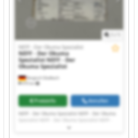
Spezialist NEFF - Der Okuma Spezialist NEFF -
Der Okuma Spezialist NEFF - Der Okuma
Spezialist
1
/
1
NEFF - Der Okuma Spezialist
NEFF - Der Okuma
Spezialist
NEFF - Der
Okuma Spezialist
Bergisch Gladbach
470 km
Preisinfo
Anrufen
NEFF - Der Okuma Spezialist NEFF - Der Okuma
Spezialist NEFF - Der Okuma Spezialist NEFF -
Der Okuma Spezialist NEFF - Der Okuma
Spezialist NEFF - Der Okuma Spezialist NEFF -