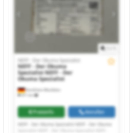
Spezialist NEFF - Der Okuma Spezialist NEFF -
Der Okuma Spezialist NEFF - Der Okuma
Spezialist NEFF - Der Okuma Spezialist NEFF -
Der Okuma Spezialist NEFF - Der Okuma
Spezialist
1
/
1
NEFF - Der Okuma Spezialist
NEFF - Der Okuma
Spezialist
NEFF - Der
Okuma Spezialist
Nordrhein-Westfalen
471 km
Preisinfo
Anrufen
NEFF - Der Okuma Spezialist NEFF - Der Okuma
Spezialist NEFF - Der Okuma Spezialist NEFF -