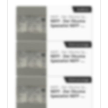
Auktion
NEFF - Der Okuma Spezialist
NEFF - Der Okuma
Spezialist NEFF -
Der Okuma
Spezialist
Kleinanzeige
NEFF - Der Okuma Spezialist
NEFF - Der Okuma
Spezialist NEFF -
Der Okuma
Spezialist
Kleinanzeige
NEFF - Der Okuma Spezialist
NEFF - Der Okuma
Spezialist NEFF -
Der Okuma
Spezialist