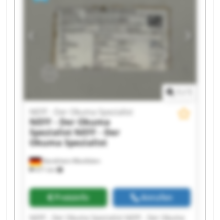
Spezialist NEFF - Der Okuma Spezialist NEFF -
Der Okuma Spezialist NEFF - Der Okuma
Spezialist NEFF - Der Okuma Spezialist NEFF -
Der Okuma Spezialist NEFF - Der Okuma
Spezialist NEFF - Der Okuma Spezialist NEFF -
Der Okuma Spezialist NEFF - Der Okuma
Spezialist
1
/
1
NEFF - Der Okuma Spezialist
NEFF - Der Okuma
Spezialist
NEFF - Der
Okuma Spezialist
Nordrhein-Westfalen
471 km
Preisinfo
Anrufen
NEFF - Der Okuma Spezialist NEFF - Der Okuma