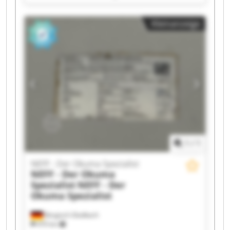
Spezialist NEFF - Der Okuma Spezialist NEFF -
Der Okuma Spezialist NEFF - Der Okuma
Kleinanzeige
Spezialist NEFF - Der Okuma Spezialist NEFF -
Der Okuma Spezialist NEFF - Der Okuma
Spezialist NEFF - Der Okuma Spezialist NEFF -
Der Okuma Spezialist NEFF - Der Okuma
Spezialist NEFF - Der Okuma Spezialist NEFF -
Der Okuma Spezialist NEFF - Der Okuma
Spezialist NEFF - Der Okuma Spezialist NEFF -
Der Okuma Spezialist NEFF - Der Okuma
Spezialist
1
/
1
NEFF - Der Okuma Spezialist
NEFF - Der Okuma
Spezialist
NEFF - Der
Okuma Spezialist
Bergisch Gladbach
470 km