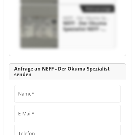
Kleinanzeige
NEFF - Der Okuma Spezialist
NEFF - Der Okuma
Spezialist NEFF -
Der Okuma
Spezialist
Anfrage an NEFF - Der Okuma Spezialist
senden
Name*
E-Mail*
Telefon