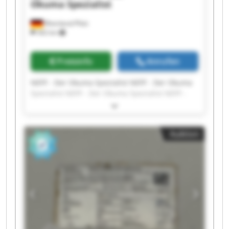
Okuma Spezialist
Rheinland-Pfalz
342 km
Preisinfo
Anrufen
NEFF - Der Okuma Spezialist NEFF - Der Okuma
Spezialist NEFF - Der Okuma Spezialist NEFF -
Der Okuma Spezialist NEFF - Der Okuma
Spezialist NEFF - Der Okuma Spezialist NEFF -
Der Okuma Spezialist NEFF - Der Okuma
Auktion
Spezialist NEFF - Der Okuma Spezialist NEFF -
Der Okuma Spezialist NEFF - Der Okuma
Spezialist NEFF - Der Okuma Spezialist NEFF -
Der Okuma Spezialist NEFF - Der Okuma
Spezialist NEFF - Der Okuma Spezialist NEFF -
Der Okuma Spezialist NEFF - Der Okuma
Spezialist NEFF - Der Okuma Spezialist NEFF -
Der Okuma Spezialist NEFF - Der Okuma
Spezialist