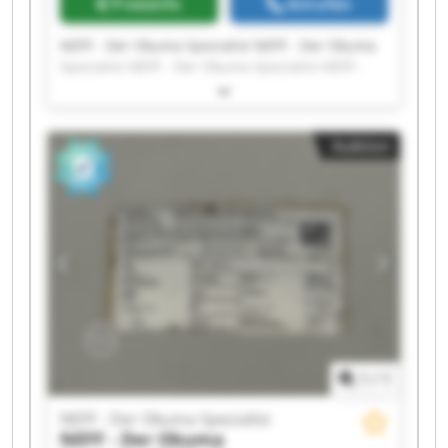
Preisinfo
Anrufen
NEFF - Der Okuma Spezialist NEFF - Der Okuma
Spezialist NEFF - Der Okuma Spezialist NEFF -
Der Okuma Spezialist NEFF - Der Okuma
Spezialist NEFF - Der Okuma Spezialist NEFF -
Der Okuma Spezialist NEFF - Der Okuma
Auktion
Spezialist NEFF - Der Okuma Spezialist NEFF -
Der Okuma Spezialist NEFF - Der Okuma
Spezialist NEFF - Der Okuma Spezialist NEFF -
Der Okuma Spezialist NEFF - Der Okuma
Spezialist NEFF - Der Okuma Spezialist NEFF -
Der Okuma Spezialist NEFF - Der Okuma
Spezialist NEFF - Der Okuma Spezialist NEFF -
Der Okuma Spezialist NEFF - Der Okuma
Spezialist
1
/
1
NEFF - Der Okuma Spezialist
NEFF - Der Okuma