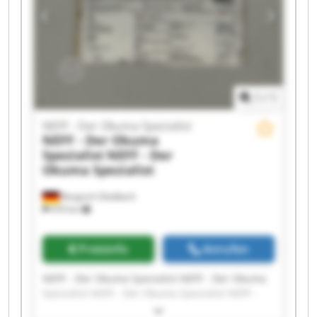
Der Okuma Spezialist NEFF - Der Okuma
Spezialist NEFF - Der Okuma Spezialist NEFF -
Der Okuma Spezialist NEFF - Der Okuma
Spezialist
1
/
1
NEFF - Der Okuma Spezialist
NEFF - Der Okuma
Spezialist
NEFF - Der
Okuma Spezialist
Bergisch Gladbach
470 km
Preisinfo
Anrufen
NEFF - Der Okuma Spezialist NEFF - Der Okuma
Spezialist NEFF - Der Okuma Spezialist NEFF -
Der Okuma Spezialist NEFF - Der Okuma