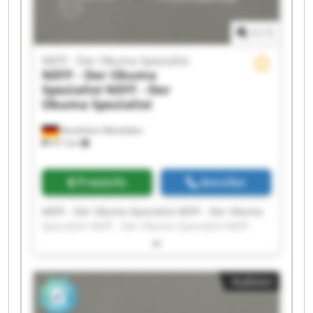
1
/
1
NEFF - Der Okuma Spezialist
NEFF - Der Okuma
Spezialist
NEFF - Der
Okuma Spezialist
Nordrhein-Westfalen
471 km
Preisinfo
Anrufen
NEFF - Der Okuma Spezialist NEFF - Der Okuma
Spezialist NEFF - Der Okuma Spezialist NEFF -
Der Okuma Spezialist NEFF - Der Okuma
Spezialist NEFF - Der Okuma Spezialist NEFF -
Der Okuma Spezialist NEFF - Der Okuma
Auktion
Spezialist NEFF - Der Okuma Spezialist NEFF -
Der Okuma Spezialist NEFF - Der Okuma