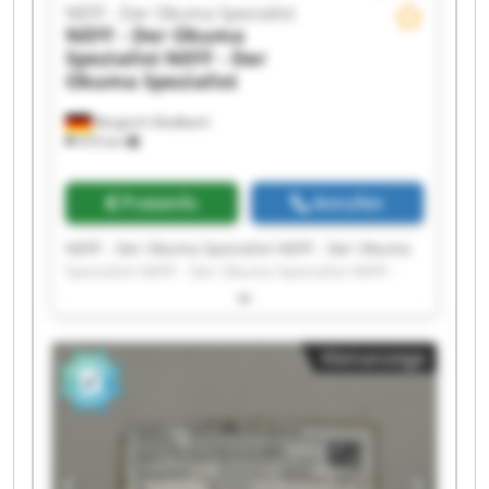
NEFF - Der Okuma Spezialist
NEFF - Der Okuma
Spezialist
NEFF - Der
Okuma Spezialist
Bergisch Gladbach
470 km
Preisinfo
Anrufen
NEFF - Der Okuma Spezialist NEFF - Der Okuma
Spezialist NEFF - Der Okuma Spezialist NEFF -
Der Okuma Spezialist NEFF - Der Okuma
Spezialist NEFF - Der Okuma Spezialist NEFF -
Der Okuma Spezialist NEFF - Der Okuma
Kleinanzeige
Spezialist NEFF - Der Okuma Spezialist NEFF -
Der Okuma Spezialist NEFF - Der Okuma
Spezialist NEFF - Der Okuma Spezialist NEFF -
Der Okuma Spezialist NEFF - Der Okuma
Spezialist NEFF - Der Okuma Spezialist NEFF -
Der Okuma Spezialist NEFF - Der Okuma