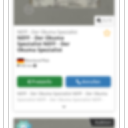
Spezialist
1
/
1
NEFF - Der Okuma Spezialist
NEFF - Der Okuma
Spezialist
NEFF - Der
Okuma Spezialist
Rheinland-Pfalz
342 km
Preisinfo
Anrufen
NEFF - Der Okuma Spezialist NEFF - Der Okuma
Spezialist NEFF - Der Okuma Spezialist NEFF -
Der Okuma Spezialist NEFF - Der Okuma
Spezialist NEFF - Der Okuma Spezialist NEFF -
Der Okuma Spezialist NEFF - Der Okuma
Auktion
Spezialist NEFF - Der Okuma Spezialist NEFF -