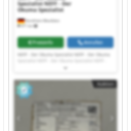
Spezialist
NEFF - Der
Okuma Spezialist
Nordrhein-Westfalen
471 km
Preisinfo
Anrufen
NEFF - Der Okuma Spezialist NEFF - Der Okuma
Spezialist NEFF - Der Okuma Spezialist NEFF -
Der Okuma Spezialist NEFF - Der Okuma
Spezialist NEFF - Der Okuma Spezialist NEFF -
Der Okuma Spezialist NEFF - Der Okuma
Auktion
Spezialist NEFF - Der Okuma Spezialist NEFF -
Der Okuma Spezialist NEFF - Der Okuma
Spezialist NEFF - Der Okuma Spezialist NEFF -
Der Okuma Spezialist NEFF - Der Okuma
Spezialist NEFF - Der Okuma Spezialist NEFF -
Der Okuma Spezialist NEFF - Der Okuma
Spezialist NEFF - Der Okuma Spezialist NEFF -
Der Okuma Spezialist NEFF - Der Okuma