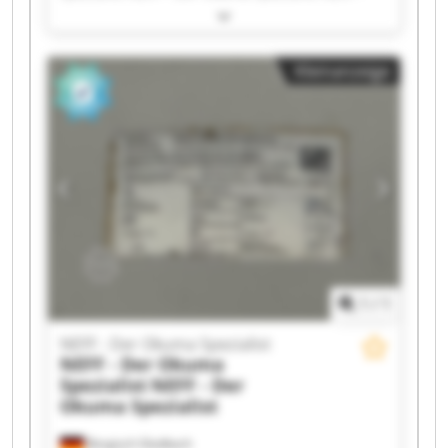
Der Okuma Spezialist NEFF - Der Okuma
Spezialist NEFF - Der Okuma Spezialist NEFF -
Der Okuma Spezialist NEFF - Der Okuma
Kleinanzeige
Spezialist NEFF - Der Okuma Spezialist NEFF -
Der Okuma Spezialist NEFF - Der Okuma
Spezialist NEFF - Der Okuma Spezialist NEFF -
Der Okuma Spezialist NEFF - Der Okuma
Spezialist NEFF - Der Okuma Spezialist NEFF -
Der Okuma Spezialist NEFF - Der Okuma
Spezialist NEFF - Der Okuma Spezialist NEFF -
Der Okuma Spezialist NEFF - Der Okuma
Spezialist
1
/
1
NEFF - Der Okuma Spezialist
NEFF - Der Okuma
Spezialist
NEFF - Der
Okuma Spezialist
Bergisch Gladbach