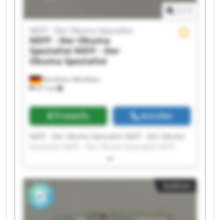
1
/
1
NEFF - Der Okuma Spezialist
NEFF - Der Okuma
Spezialist
NEFF - Der
Okuma Spezialist
Nordrhein-Westfalen
471 km
Preisinfo
Anrufen
NEFF - Der Okuma Spezialist NEFF - Der Okuma
Spezialist NEFF - Der Okuma Spezialist NEFF -
Der Okuma Spezialist NEFF - Der Okuma
Spezialist NEFF - Der Okuma Spezialist NEFF -
Der Okuma Spezialist NEFF - Der Okuma
Auktion
Spezialist NEFF - Der Okuma Spezialist NEFF -
Der Okuma Spezialist NEFF - Der Okuma
Spezialist NEFF - Der Okuma Spezialist NEFF -
Der Okuma Spezialist NEFF - Der Okuma