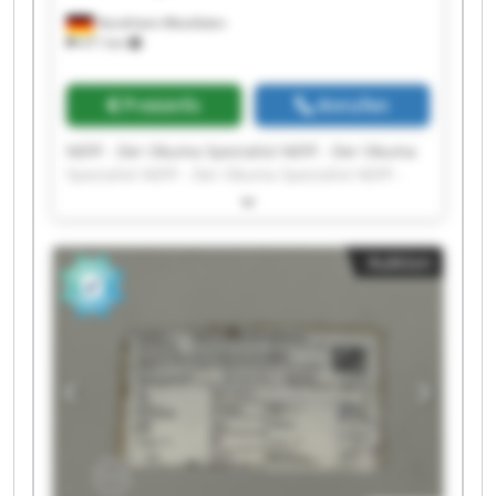
Nordrhein-Westfalen
471 km
Preisinfo
Anrufen
NEFF - Der Okuma Spezialist NEFF - Der Okuma
Spezialist NEFF - Der Okuma Spezialist NEFF -
Der Okuma Spezialist NEFF - Der Okuma
Spezialist NEFF - Der Okuma Spezialist NEFF -
Der Okuma Spezialist NEFF - Der Okuma
Auktion
Spezialist NEFF - Der Okuma Spezialist NEFF -
Der Okuma Spezialist NEFF - Der Okuma
Spezialist NEFF - Der Okuma Spezialist NEFF -
Der Okuma Spezialist NEFF - Der Okuma
Spezialist NEFF - Der Okuma Spezialist NEFF -
Der Okuma Spezialist NEFF - Der Okuma
Spezialist NEFF - Der Okuma Spezialist NEFF -
Der Okuma Spezialist NEFF - Der Okuma
Spezialist