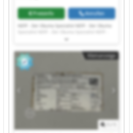
Preisinfo
Anrufen
NEFF - Der Okuma Spezialist NEFF - Der Okuma
Spezialist NEFF - Der Okuma Spezialist NEFF -
Der Okuma Spezialist NEFF - Der Okuma
Spezialist NEFF - Der Okuma Spezialist NEFF -
Der Okuma Spezialist NEFF - Der Okuma
Kleinanzeige
Spezialist NEFF - Der Okuma Spezialist NEFF -
Der Okuma Spezialist NEFF - Der Okuma
Spezialist NEFF - Der Okuma Spezialist NEFF -
Der Okuma Spezialist NEFF - Der Okuma
Spezialist NEFF - Der Okuma Spezialist NEFF -
Der Okuma Spezialist NEFF - Der Okuma
Spezialist NEFF - Der Okuma Spezialist NEFF -
Der Okuma Spezialist NEFF - Der Okuma
Spezialist
1
/
1