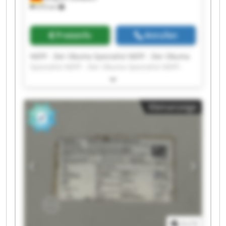
470 km
Preisinfo
Anrufen
NEFF - Der Okuma Spezialist NEFF - Der Okuma
Spezialist NEFF - Der Okuma Spezialist NEFF -
Der Okuma Spezialist NEFF - Der Okuma
Spezialist NEFF - Der Okuma Spezialist NEFF -
Der Okuma Spezialist NEFF - Der Okuma
Kleinanzeige
Spezialist NEFF - Der Okuma Spezialist NEFF -
Der Okuma Spezialist NEFF - Der Okuma
Spezialist NEFF - Der Okuma Spezialist NEFF -
Der Okuma Spezialist NEFF - Der Okuma
Spezialist NEFF - Der Okuma Spezialist NEFF -
Der Okuma Spezialist NEFF - Der Okuma
Spezialist NEFF - Der Okuma Spezialist NEFF -
Der Okuma Spezialist NEFF - Der Okuma
Spezialist
1
/
1