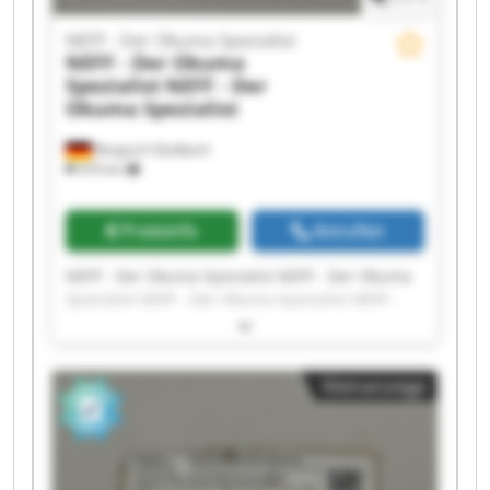
NEFF - Der Okuma Spezialist
NEFF - Der Okuma
Spezialist
NEFF - Der
Okuma Spezialist
Bergisch Gladbach
470 km
Preisinfo
Anrufen
NEFF - Der Okuma Spezialist NEFF - Der Okuma
Spezialist NEFF - Der Okuma Spezialist NEFF -
Der Okuma Spezialist NEFF - Der Okuma
Spezialist NEFF - Der Okuma Spezialist NEFF -
Der Okuma Spezialist NEFF - Der Okuma
Kleinanzeige
Spezialist NEFF - Der Okuma Spezialist NEFF -
Der Okuma Spezialist NEFF - Der Okuma
Spezialist NEFF - Der Okuma Spezialist NEFF -
Der Okuma Spezialist NEFF - Der Okuma
Spezialist NEFF - Der Okuma Spezialist NEFF -