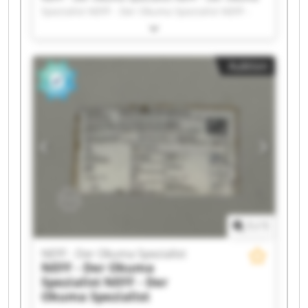
Spezialist NEFF - Der Okuma Spezialist NEFF -
Der Okuma Spezialist NEFF - Der Okuma
Spezialist NEFF - Der Okuma Spezialist NEFF -
Der Okuma Spezialist NEFF - Der Okuma
Auktion
Spezialist NEFF - Der Okuma Spezialist NEFF -
Der Okuma Spezialist NEFF - Der Okuma
Spezialist NEFF - Der Okuma Spezialist NEFF -
Der Okuma Spezialist NEFF - Der Okuma
Spezialist NEFF - Der Okuma Spezialist NEFF -
Der Okuma Spezialist NEFF - Der Okuma
Spezialist NEFF - Der Okuma Spezialist NEFF -
Der Okuma Spezialist NEFF - Der Okuma
Spezialist
1
/
1
NEFF - Der Okuma Spezialist
NEFF - Der Okuma
Spezialist
NEFF - Der
Okuma Spezialist