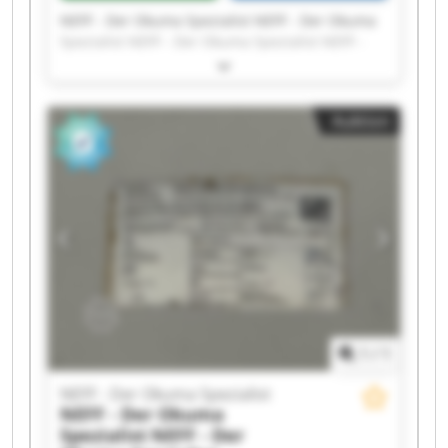
NEFF - Der Okuma Spezialist NEFF - Der Okuma
Spezialist NEFF - Der Okuma Spezialist NEFF -
Der Okuma Spezialist NEFF - Der Okuma
Spezialist NEFF - Der Okuma Spezialist NEFF -
Der Okuma Spezialist NEFF - Der Okuma
Auktion
Spezialist NEFF - Der Okuma Spezialist NEFF -
Der Okuma Spezialist NEFF - Der Okuma
Spezialist NEFF - Der Okuma Spezialist NEFF -
Der Okuma Spezialist NEFF - Der Okuma
Spezialist NEFF - Der Okuma Spezialist NEFF -
Der Okuma Spezialist NEFF - Der Okuma
Spezialist NEFF - Der Okuma Spezialist NEFF -
Der Okuma Spezialist NEFF - Der Okuma
Spezialist
1
/
1
NEFF - Der Okuma Spezialist
NEFF - Der Okuma
Spezialist
NEFF - Der