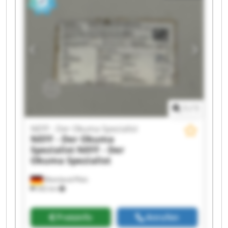
Der Okuma Spezialist NEFF - Der Okuma
Spezialist NEFF - Der Okuma Spezialist NEFF -
Der Okuma Spezialist NEFF - Der Okuma
Spezialist NEFF - Der Okuma Spezialist NEFF -
Der Okuma Spezialist NEFF - Der Okuma
Spezialist NEFF - Der Okuma Spezialist NEFF -
Der Okuma Spezialist NEFF - Der Okuma
Spezialist
1
/
1
NEFF - Der Okuma Spezialist
NEFF - Der Okuma
Spezialist
NEFF - Der
Okuma Spezialist
Rheinland-Pfalz
342 km
Preisinfo
Anrufen