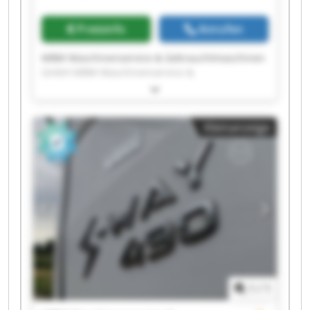
Gebrauchtmaschinen GmbH
Preisinfo
Anrufen
MBM Maschinenservice & Gebrauchtmaschinen
GmbH MBM Maschinenservice &
Gebrauchtmaschinen GmbH MBM
Maschinenservice & Gebrauchtmaschinen
GmbH MBM Maschinenservice &
Kleinanzeige
Gebrauchtmaschinen GmbH MBM
Maschinenservice & Gebrauchtmaschinen
GmbH MBM Maschinenservice &
Gebrauchtmaschinen GmbH MBM
Maschinenservice & Gebrauchtmaschinen
GmbH MBM Maschinenservice &
Gebrauchtmaschinen GmbH MBM
Maschinenservice & Gebrauchtmaschinen
GmbH MBM Maschinenservice &
Gebrauchtmaschinen GmbH MBM
Maschinenservice & Gebrauchtmaschinen
1
/
1
GmbH MBM Maschinenservice &
Gebrauchtmaschinen GmbH MBM