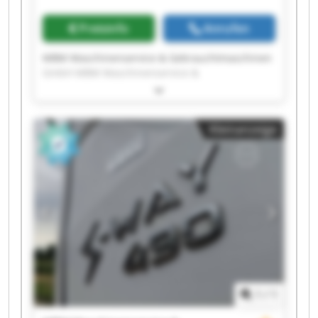
Gebrauchtmaschinen GmbH
Preisinfo
Anrufen
MBM Maschinenservice & Gebrauchtmaschinen
GmbH MBM Maschinenservice &
Gebrauchtmaschinen GmbH MBM
Maschinenservice & Gebrauchtmaschinen
GmbH MBM Maschinenservice &
Kleinanzeige
Gebrauchtmaschinen GmbH MBM
Maschinenservice & Gebrauchtmaschinen
GmbH MBM Maschinenservice &
Gebrauchtmaschinen GmbH MBM
Maschinenservice & Gebrauchtmaschinen
GmbH MBM Maschinenservice &
Gebrauchtmaschinen GmbH MBM
Maschinenservice & Gebrauchtmaschinen
GmbH MBM Maschinenservice &
Gebrauchtmaschinen GmbH MBM
Maschinenservice & Gebrauchtmaschinen
1
/
1
GmbH MBM Maschinenservice &
Gebrauchtmaschinen GmbH MBM