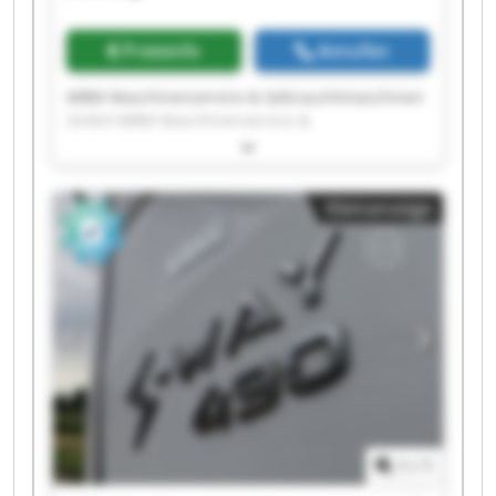
GmbH MBM Maschinenservice &
Gebrauchtmaschinen GmbH
Preisinfo
Anrufen
MBM Maschinenservice & Gebrauchtmaschinen
GmbH MBM Maschinenservice &
Gebrauchtmaschinen GmbH MBM
Maschinenservice & Gebrauchtmaschinen
GmbH MBM Maschinenservice &
Kleinanzeige
Gebrauchtmaschinen GmbH MBM
Maschinenservice & Gebrauchtmaschinen
GmbH MBM Maschinenservice &
Gebrauchtmaschinen GmbH MBM
Maschinenservice & Gebrauchtmaschinen
GmbH MBM Maschinenservice &
Gebrauchtmaschinen GmbH MBM
Maschinenservice & Gebrauchtmaschinen
GmbH MBM Maschinenservice &
Gebrauchtmaschinen GmbH MBM
Maschinenservice & Gebrauchtmaschinen
1
/
1
GmbH MBM Maschinenservice &
Gebrauchtmaschinen GmbH MBM