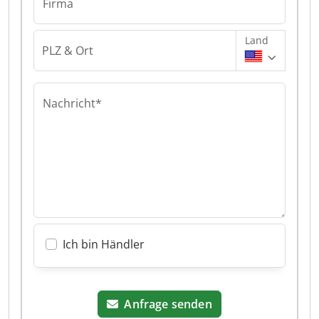
Firma
Land
PLZ & Ort
Nachricht*
Ich bin Händler
Anfrage senden