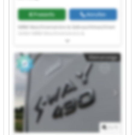
GmbH MBM Maschinenservice &
Gebrauchtmaschinen GmbH
Preisinfo
Anrufen
MBM Maschinenservice & Gebrauchtmaschinen
GmbH MBM Maschinenservice &
Gebrauchtmaschinen GmbH MBM
Maschinenservice & Gebrauchtmaschinen
GmbH MBM Maschinenservice &
Kleinanzeige
Gebrauchtmaschinen GmbH MBM
Maschinenservice & Gebrauchtmaschinen
GmbH MBM Maschinenservice &
Gebrauchtmaschinen GmbH MBM
Maschinenservice & Gebrauchtmaschinen
GmbH MBM Maschinenservice &
Gebrauchtmaschinen GmbH MBM
Maschinenservice & Gebrauchtmaschinen
GmbH MBM Maschinenservice &
Gebrauchtmaschinen GmbH MBM
Maschinenservice & Gebrauchtmaschinen
1
/
1
GmbH MBM Maschinenservice &
Gebrauchtmaschinen GmbH MBM