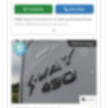
Gebrauchtmaschinen GmbH
Preisinfo
Anrufen
MBM Maschinenservice & Gebrauchtmaschinen
GmbH MBM Maschinenservice &
Gebrauchtmaschinen GmbH MBM
Maschinenservice & Gebrauchtmaschinen
GmbH MBM Maschinenservice &
Kleinanzeige
Gebrauchtmaschinen GmbH MBM
Maschinenservice & Gebrauchtmaschinen
GmbH MBM Maschinenservice &
Gebrauchtmaschinen GmbH MBM
Maschinenservice & Gebrauchtmaschinen
GmbH MBM Maschinenservice &
Gebrauchtmaschinen GmbH MBM
Maschinenservice & Gebrauchtmaschinen
GmbH MBM Maschinenservice &
Gebrauchtmaschinen GmbH MBM
Maschinenservice & Gebrauchtmaschinen
1
/
1
GmbH MBM Maschinenservice &
Gebrauchtmaschinen GmbH MBM