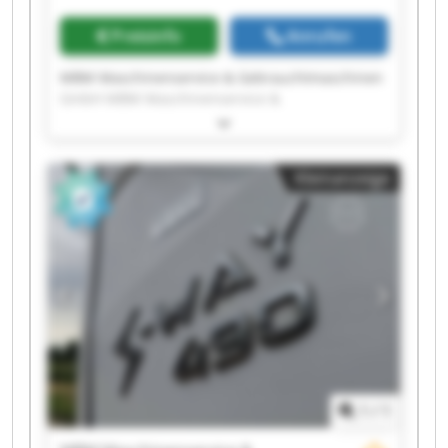
Gebrauchtmaschinen GmbH
Preisinfo
Anrufen
MBM Maschinenservice & Gebrauchtmaschinen
GmbH MBM Maschinenservice &
Gebrauchtmaschinen GmbH MBM
Maschinenservice & Gebrauchtmaschinen
GmbH MBM Maschinenservice &
Kleinanzeige
Gebrauchtmaschinen GmbH MBM
Maschinenservice & Gebrauchtmaschinen
GmbH MBM Maschinenservice &
Gebrauchtmaschinen GmbH MBM
Maschinenservice & Gebrauchtmaschinen
GmbH MBM Maschinenservice &
Gebrauchtmaschinen GmbH MBM
Maschinenservice & Gebrauchtmaschinen
GmbH MBM Maschinenservice &
Gebrauchtmaschinen GmbH MBM
Maschinenservice & Gebrauchtmaschinen
1
/
1
GmbH MBM Maschinenservice &
Gebrauchtmaschinen GmbH MBM