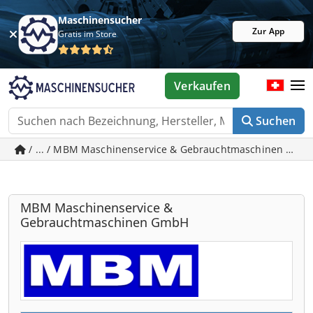
Maschinensucher
Zur App
Gratis im Store
Verkaufen
Suchen
/ ... / MBM Maschinenservice & Gebrauchtmaschinen GmbH
MBM Maschinenservice &
Gebrauchtmaschinen GmbH