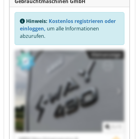
Gebrauchtmaschinen GmbH
Hinweis:
Kostenlos registrieren oder
einloggen,
um alle Informationen
abzurufen.
Kleinanzeige
1
/
1