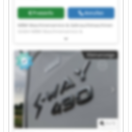
GmbH MBM Maschinenservice &
Gebrauchtmaschinen GmbH
Preisinfo
Anrufen
MBM Maschinenservice & Gebrauchtmaschinen
GmbH MBM Maschinenservice &
Gebrauchtmaschinen GmbH MBM
Maschinenservice & Gebrauchtmaschinen
GmbH MBM Maschinenservice &
Kleinanzeige
Gebrauchtmaschinen GmbH MBM
Maschinenservice & Gebrauchtmaschinen
GmbH MBM Maschinenservice &
Gebrauchtmaschinen GmbH MBM
Maschinenservice & Gebrauchtmaschinen
GmbH MBM Maschinenservice &
Gebrauchtmaschinen GmbH MBM
Maschinenservice & Gebrauchtmaschinen
GmbH MBM Maschinenservice &
Gebrauchtmaschinen GmbH MBM
Maschinenservice & Gebrauchtmaschinen
1
/
1
GmbH MBM Maschinenservice &
Gebrauchtmaschinen GmbH MBM