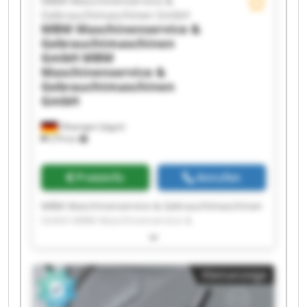
MBM Maschinenservice &
Gebrauchtmaschinen GmbH
MBM Maschinenservice &
Gebrauchtmaschinen
GmbH
MBM
Maschinenservice &
Gebrauchtmaschinen
GmbH
Ellwangen (Jagst)
279 km
Preisinfo
Anrufen
MBM Maschinenservice & Gebrauchtmaschinen
GmbH MBM Maschinenservice &
Gebrauchtmaschinen GmbH MBM
Maschinenservice & Gebrauchtmaschinen
GmbH MBM Maschinenservice &
Kleinanzeige
Gebrauchtmaschinen GmbH MBM
Maschinenservice & Gebrauchtmaschinen
GmbH MBM Maschinenservice &