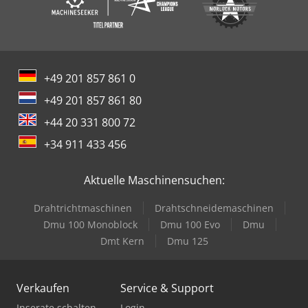
+49 201 857 861 0
+49 201 857 861 80
+44 20 331 800 72
+34 911 433 456
Aktuelle Maschinensuchen:
Drahtrichtmaschinen
Drahtschneidemaschinen
Dmu 100 Monoblock
Dmu 100 Evo
Dmu
Dmt Kern
Dmu 125
Verkaufen
Service & Support
Inserate schalten
Login