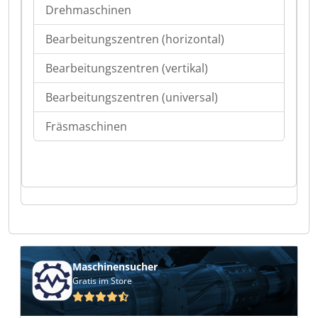
Drehmaschinen
Bearbeitungszentren (horizontal)
Bearbeitungszentren (vertikal)
Bearbeitungszentren (universal)
Fräsmaschinen
Maschinensucher
Gratis im Store