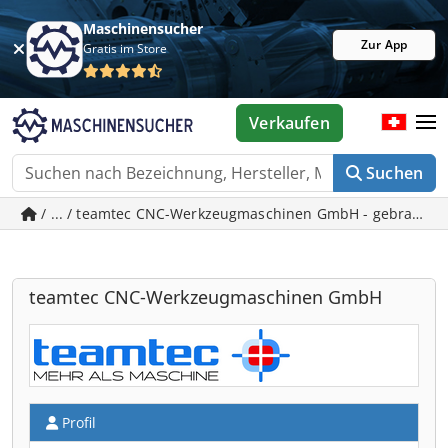
Maschinensucher
Zur App
Gratis im Store
Verkaufen
Suchen
/ ... / teamtec CNC-Werkzeugmaschinen GmbH - gebraucht
teamtec CNC-Werkzeugmaschinen GmbH
Profil