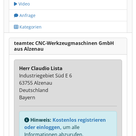
Video
Anfrage
Kategorien
teamtec CNC-Werkzeugmaschinen GmbH
aus Alzenau
Herr Claudio Lista
Industriegebiet Süd E 6
63755 Alzenau
Deutschland
Bayern
Hinweis:
Kostenlos registrieren
oder einloggen,
um alle
Informationen abzurufen.