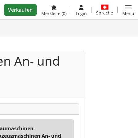
Verkaufen
Sprache
Merkliste
(0)
Login
Menü
n An- und
Baumaschinen-
kzeugmaschinen An- und