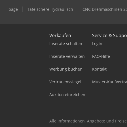
Säge
Tafelschere Hydraulisch
CNC Drehmaschinen 2
Verkaufen
Service & Suppo
Inserate schalten
Login
Inserate verwalten
FAQ/Hilfe
Werbung buchen
Kontakt
Vertrauenssiegel
Muster-Kaufvertr
Auktion einreichen
Alle Informationen, Angebote und Preise 