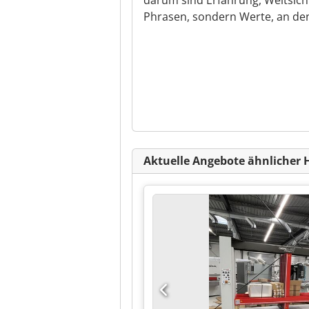
darum sind Erfahrung, Weitsicht
Phrasen, sondern Werte, an den
Aktuelle Angebote ähnlicher 