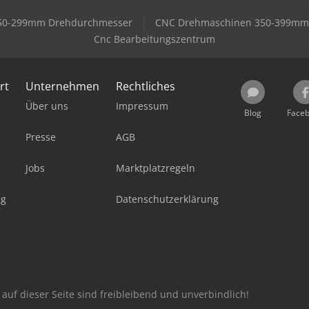
50-299mm Drehdurchmesser
CNC Drehmaschinen 350-399mm
Cnc Bearbeitungszentrum
rt
Unternehmen
Rechtliches
Über uns
Impressum
Blog
Face
Presse
AGB
Jobs
Marktplatzregeln
ag
Datenschutzerklärung
auf dieser Seite sind freibleibend und unverbindlich!