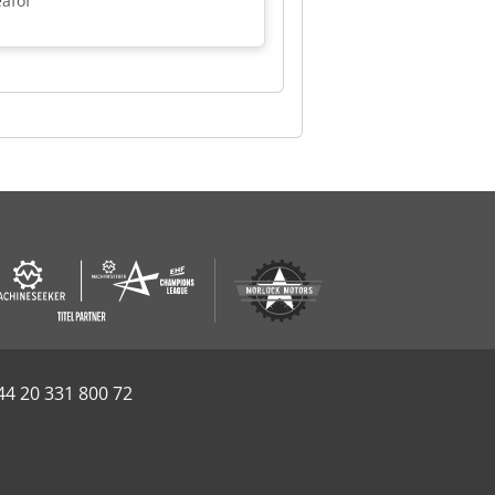
afof
44 20 331 800 72