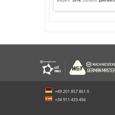
Baujahr:
2016
, Zustand:
gebrauch
+49 201 857 861 0
+34 911 433 456