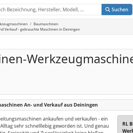
Suchen
rkzeugmaschinen
Baumaschinen
 Verkauf - gebrauchte Maschinen in Deiningen
inen-Werkzeugmaschine
schinen An- und Verkauf aus Deiningen
itungsmaschinen ankaufen und verkaufen - ein
RL 
Alltag sehr schnelllebig geworden ist. Und genau
Wer