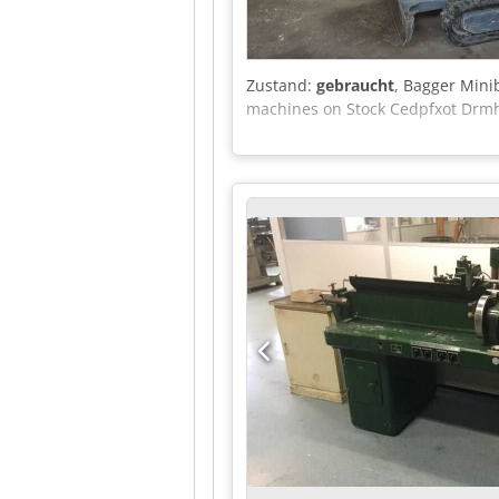
Zustand:
gebraucht
, Bagger Mini
machines on Stock Cedpfxot Drmhs