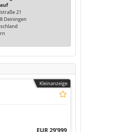
auf
straße 21
8 Deiningen
schland
rn
Kleinanzeige
EUR 29’999