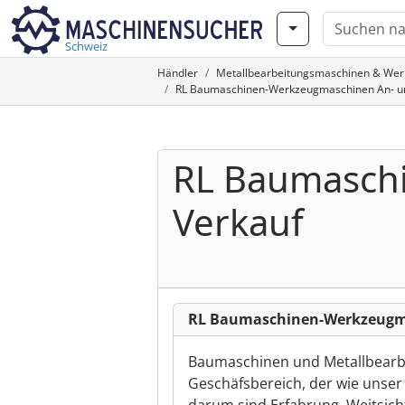
Schweiz
Händler
Metallbearbeitungsmaschinen & We
RL Baumaschinen-Werkzeugmaschinen An- und
RL Baumasch
Verkauf
RL Baumaschinen-Werkzeugma
Baumaschinen und Metallbearbe
Geschäfsbereich, der wie unser 