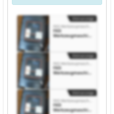
Kleinanzeige
FKD WerkzeugmaschinenGmbH
FKD
Werkzeugmaschin
enGmbH FKD
Werkzeugmaschin
enGmbH
Kleinanzeige
FKD WerkzeugmaschinenGmbH
FKD
Werkzeugmaschin
enGmbH FKD
Werkzeugmaschin
enGmbH
Kleinanzeige
FKD WerkzeugmaschinenGmbH
FKD
Werkzeugmaschin