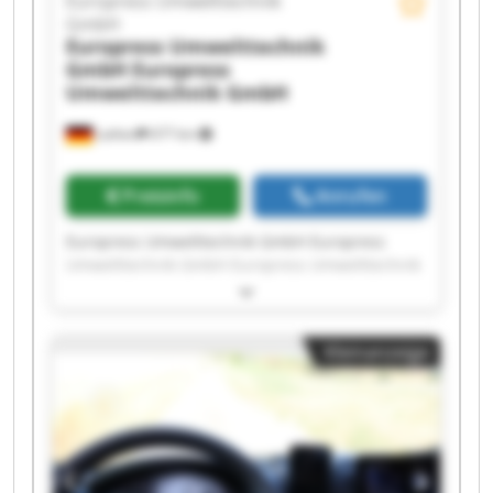
Europress Umwelttechnik
GmbH
Europress Umwelttechnik
GmbH
Europress
Umwelttechnik GmbH
Lathen
677 km
Preisinfo
Anrufen
Europress Umwelttechnik GmbH Europress
Umwelttechnik GmbH Europress Umwelttechnik
GmbH Europress Umwelttechnik GmbH
Europress Umwelttechnik GmbH Europress
Umwelttechnik GmbH Europress Umwelttechnik
Kleinanzeige
GmbH Europress Umwelttechnik GmbH
Europress Umwelttechnik GmbH Europress
Umwelttechnik GmbH Europress Umwelttechnik
GmbH Europress Umwelttechnik GmbH
Europress Umwelttechnik GmbH Europress
Umwelttechnik GmbH Europress Umwelttechnik