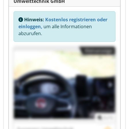
Umwelttechnik GmbH
Hinweis:
Kostenlos registrieren oder
einloggen,
um alle Informationen
abzurufen.
Kleinanzeige
1
/
1