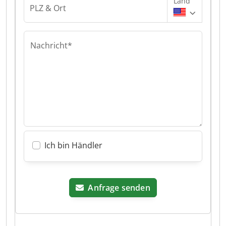
Land
PLZ & Ort
Nachricht*
Ich bin Händler
Anfrage senden