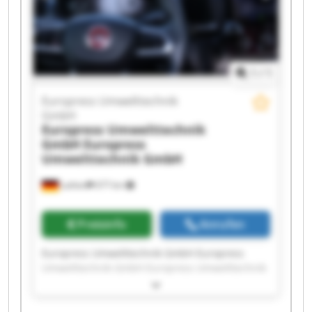
GmbH Europress Umwelttechnik GmbH
Europress Umwelttechnik GmbH Europress
Umwelttechnik GmbH Europress Umwelttechnik
GmbH Europress Umwelttechnik GmbH
1
/
1
Europress Umwelttechnik
GmbH
Europress Umwelttechnik
GmbH
Europress
Umwelttechnik GmbH
Lathen
677 km
Preisinfo
Anrufen
Europress Umwelttechnik GmbH Europress
Umwelttechnik GmbH Europress Umwelttechnik
GmbH Europress Umwelttechnik GmbH
Europress Umwelttechnik GmbH Europress
Umwelttechnik GmbH Europress Umwelttechnik