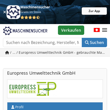
Maschinensucher
Zur App
Gratis im Store
Verkaufen
Suchen
/ ... / Europress Umwelttechnik GmbH - gebrauchte Maschi
Europress Umwelttechnik GmbH
Profil