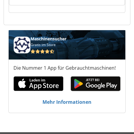
GmbH Europress Umwelttechnik GmbH
Europress Umwelttechnik GmbH Europress
Umwelttechnik GmbH Europress Umwelttechnik
GmbH Europress Umwelttechnik GmbH
Europress Umwelttechnik GmbH Europress
Umwelttechnik GmbH Europress Umwelttechnik
Maschinensucher
GmbH Europress Umwelttechnik GmbH
Gratis im Store
Europress Umwelttechnik GmbH Europress
Umwelttechnik GmbH Europress Umwelttechnik
GmbH Europress Umwelttechnik GmbH
Die Nummer 1 App für Gebrauchtmaschinen!
Mehr Informationen