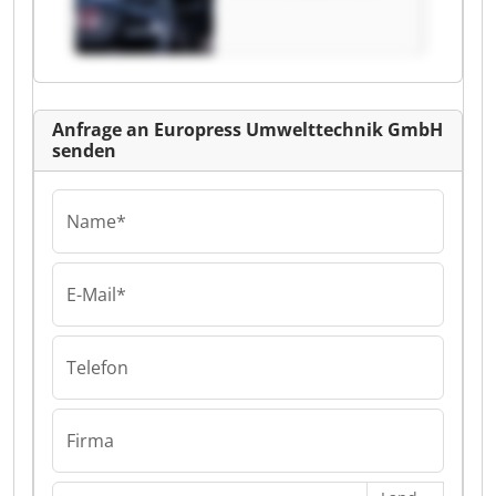
GmbH Europress
Umwelttechnik
GmbH
Anfrage an Europress Umwelttechnik GmbH
senden
Name*
E-Mail*
Telefon
Firma