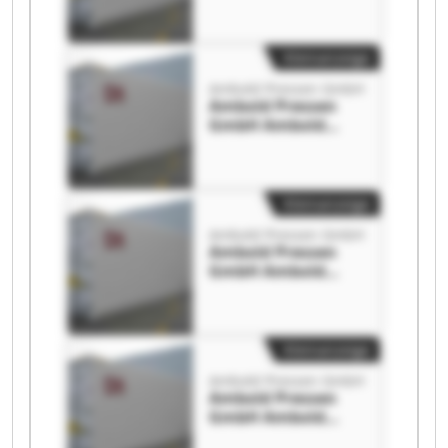
Kleinanzeige
Ambold Pressen GmbH
Ambold Pressen
GmbH Ambold
Pressen GmbH
Kleinanzeige
Ambold Pressen GmbH
Ambold Pressen
GmbH Ambold
Pressen GmbH
Kleinanzeige
Ambold Pressen GmbH
Ambold Pressen
GmbH Ambold
Pressen GmbH