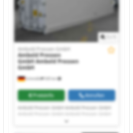
1
/
1
Ambold Pressen GmbH
Ambold Pressen
GmbH
Ambold Pressen
GmbH
Schmölln
545 km
Preisinfo
Anrufen
Ambold Pressen GmbH Ambold Pressen GmbH
Ambold Pressen GmbH Ambold Pressen GmbH
Ambold Pressen GmbH Ambold Pressen GmbH
Ambold Pressen GmbH Ambold Pressen GmbH
Ambold Pressen GmbH Ambold Pressen GmbH