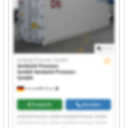
Ambold Pressen GmbH Ambold Pressen GmbH
Ambold Pressen GmbH Ambold Pressen GmbH
1
/
1
Ambold Pressen GmbH
Ambold Pressen
GmbH
Ambold Pressen
GmbH
Schmölln
544 km
Preisinfo
Anrufen
Ambold Pressen GmbH Ambold Pressen GmbH
Ambold Pressen GmbH Ambold Pressen GmbH