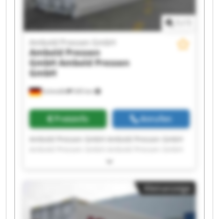
1
/
1
Ambold Pressen GmbH
Ambold Pressen
GmbH
Ambold Pressen
GmbH
Schmölln
545 km
Preisinfo
Anrufen
Ambold Pressen GmbH Ambold Pressen GmbH
Ambold Pressen GmbH Ambold Pressen GmbH
Ambold Pressen GmbH Ambold Pressen GmbH
Ambold Pressen GmbH Ambold Pressen GmbH
Ambold Pressen GmbH Ambold Pressen GmbH
Kleinanzeige
Ambold Pressen GmbH Ambold Pressen GmbH
Ambold Pressen GmbH Ambold Pressen GmbH
Ambold Pressen GmbH Ambold Pressen GmbH