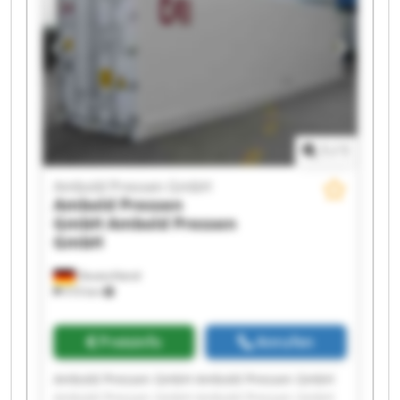
Ambold Pressen GmbH Ambold Pressen GmbH
Ambold Pressen GmbH Ambold Pressen GmbH
1
/
1
Ambold Pressen GmbH
Ambold Pressen
GmbH
Ambold Pressen
GmbH
Deutschland
510 km
Preisinfo
Anrufen
Ambold Pressen GmbH Ambold Pressen GmbH
Ambold Pressen GmbH Ambold Pressen GmbH