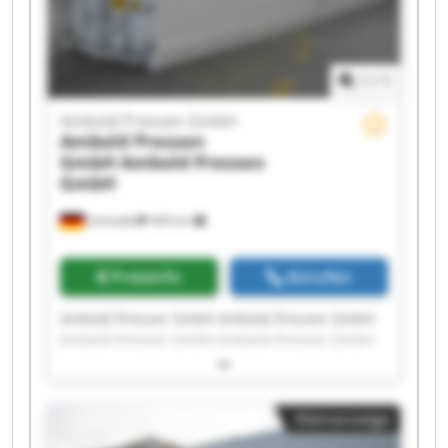
1
/
1
Ambold Pressen GmbH
Ambold Pressen
GmbH
Ambold Pressen
GmbH
Schmölln
545 km
Preisinfo
Anrufen
Ambold Pressen GmbH Ambold Pressen GmbH
Ambold Pressen GmbH Ambold Pressen GmbH
Ambold Pressen GmbH Ambold Pressen GmbH
Ambold Pressen GmbH Ambold Pressen GmbH
Ambold Pressen GmbH Ambold Pressen GmbH
Kleinanzeige
Ambold Pressen GmbH Ambold Pressen GmbH
Ambold Pressen GmbH Ambold Pressen GmbH