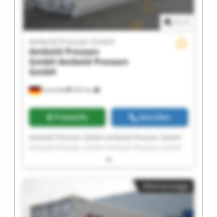
1
/
1
Ambold Pressen GmbH
Ambold Pressen
GmbH
Ambold Pressen
GmbH
Schmölln
545 km
Preisinfo
Anrufen
Ambold Pressen GmbH Ambold Pressen GmbH
Ambold Pressen GmbH Ambold Pressen GmbH
Ambold Pressen GmbH Ambold Pressen GmbH
Ambold Pressen GmbH Ambold Pressen GmbH
Ambold Pressen GmbH Ambold Pressen GmbH
Kleinanzeige
Ambold Pressen GmbH Ambold Pressen GmbH
Ambold Pressen GmbH Ambold Pressen GmbH
Ambold Pressen GmbH Ambold Pressen GmbH