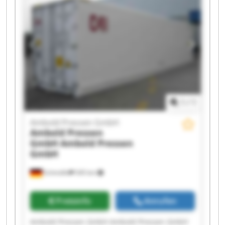
Ambold Pressen GmbH Ambold Pressen GmbH
Ambold Pressen GmbH Ambold Pressen GmbH
Ambold Pressen GmbH Ambold Pressen GmbH
1
/
1
Ambold Pressen GmbH
Ambold Pressen
GmbH
Ambold Pressen
GmbH
Schmölln
545 km
Preisinfo
Anrufen
Ambold Pressen GmbH Ambold Pressen GmbH