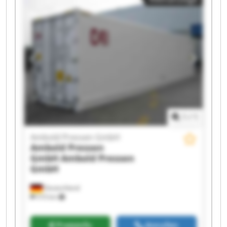
Ambold Pressen GmbH Ambold Pressen GmbH
Ambold Pressen GmbH Ambold Pressen GmbH
Ambold Pressen GmbH Ambold Pressen GmbH
Ambold Pressen GmbH Ambold Pressen GmbH
Ambold Pressen GmbH Ambold Pressen GmbH
1
/
1
Ambold Pressen GmbH
Ambold Pressen
GmbH
Ambold Pressen
GmbH
Deutschland
510 km
Preisinfo
Anrufen