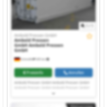
1
/
1
Ambold Pressen GmbH
Ambold Pressen
GmbH
Ambold Pressen
GmbH
Schmölln
545 km
Preisinfo
Anrufen
Ambold Pressen GmbH Ambold Pressen GmbH
Ambold Pressen GmbH Ambold Pressen GmbH
Ambold Pressen GmbH Ambold Pressen GmbH
Ambold Pressen GmbH Ambold Pressen GmbH
Ambold Pressen GmbH Ambold Pressen GmbH
Kleinanzeige