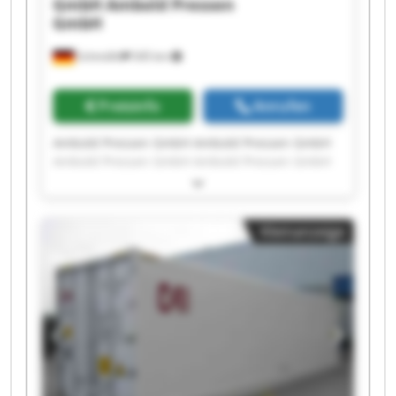
GmbH
Ambold Pressen
GmbH
Schmölln
545 km
Preisinfo
Anrufen
Ambold Pressen GmbH Ambold Pressen GmbH
Ambold Pressen GmbH Ambold Pressen GmbH
Ambold Pressen GmbH Ambold Pressen GmbH
Ambold Pressen GmbH Ambold Pressen GmbH
Ambold Pressen GmbH Ambold Pressen GmbH
Kleinanzeige
Ambold Pressen GmbH Ambold Pressen GmbH
Ambold Pressen GmbH Ambold Pressen GmbH
Ambold Pressen GmbH Ambold Pressen GmbH
Ambold Pressen GmbH Ambold Pressen GmbH
Ambold Pressen GmbH Ambold Pressen GmbH