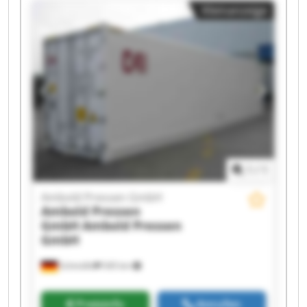
Kleinanzeige
Ambold Pressen GmbH Ambold Pressen GmbH
Ambold Pressen GmbH Ambold Pressen GmbH
Ambold Pressen GmbH Ambold Pressen GmbH
Ambold Pressen GmbH Ambold Pressen GmbH
Ambold Pressen GmbH Ambold Pressen GmbH
1
/
1
Ambold Pressen GmbH
Ambold Pressen
GmbH
Ambold Pressen
GmbH
Schmölln
545 km
Preisinfo
Anrufen