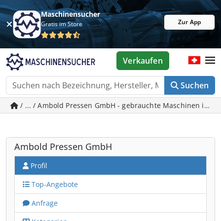
Maschinensucher
Zur App
Gratis im Store
Verkaufen
Suchen
/ ... / Ambold Pressen GmbH - gebrauchte Maschinen in S
Ambold Pressen GmbH
Profil
Top-Angebote
Anfrage