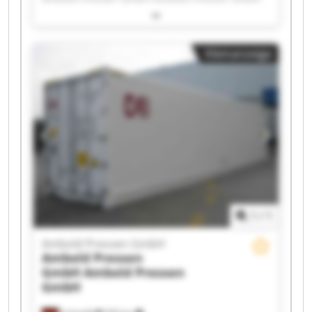
Ambold Pressen GmbH Ambold Pressen GmbH
Ambold Pressen GmbH Ambold Pressen GmbH
Ambold Pressen GmbH Ambold Pressen GmbH
Kleinanzeige
Ambold Pressen GmbH Ambold Pressen GmbH
Ambold Pressen GmbH Ambold Pressen GmbH
Ambold Pressen GmbH Ambold Pressen GmbH
Ambold Pressen GmbH Ambold Pressen GmbH
Ambold Pressen GmbH Ambold Pressen GmbH
1
/
1
Ambold Pressen GmbH
Ambold Pressen
GmbH
Ambold Pressen
GmbH