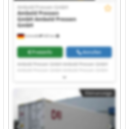
Ambold Pressen GmbH
Ambold Pressen
GmbH
Ambold Pressen
GmbH
Schmölln
545 km
Preisinfo
Anrufen
Ambold Pressen GmbH Ambold Pressen GmbH
Ambold Pressen GmbH Ambold Pressen GmbH
Ambold Pressen GmbH Ambold Pressen GmbH
Ambold Pressen GmbH Ambold Pressen GmbH
Ambold Pressen GmbH Ambold Pressen GmbH
Kleinanzeige
Ambold Pressen GmbH Ambold Pressen GmbH
Ambold Pressen GmbH Ambold Pressen GmbH
Ambold Pressen GmbH Ambold Pressen GmbH
Ambold Pressen GmbH Ambold Pressen GmbH
Ambold Pressen GmbH Ambold Pressen GmbH