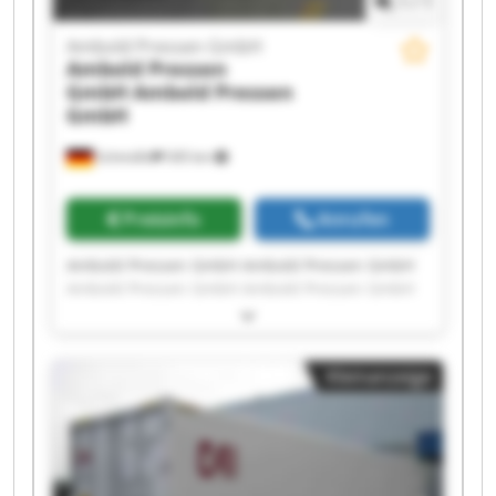
1
/
1
Ambold Pressen GmbH
Ambold Pressen
GmbH
Ambold Pressen
GmbH
Schmölln
545 km
Preisinfo
Anrufen
Ambold Pressen GmbH Ambold Pressen GmbH
Ambold Pressen GmbH Ambold Pressen GmbH
Ambold Pressen GmbH Ambold Pressen GmbH
Ambold Pressen GmbH Ambold Pressen GmbH
Ambold Pressen GmbH Ambold Pressen GmbH
Kleinanzeige
Ambold Pressen GmbH Ambold Pressen GmbH
Ambold Pressen GmbH Ambold Pressen GmbH
Ambold Pressen GmbH Ambold Pressen GmbH
Ambold Pressen GmbH Ambold Pressen GmbH
Ambold Pressen GmbH Ambold Pressen GmbH