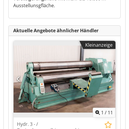
Ausstellunsgfläche.
Aktuelle Angebote ähnlicher Händler
Kleinanzeige
1
/
11
Hydr. 3 - /