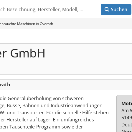
Suchen
ebrauchte Maschinen in Overath
er GmbH
rath
 die Generalüberholung von schweren
Mot
uge, Busse, Bahnen und Industrieanwendungen
Am W
PKW- und Transporter. Für die schnelle Hilfe stehen
5149
r Hersteller auf Lager. Ein umfangreiches
Deut
mpen-Tauschteile-Programm sowie der
Nord