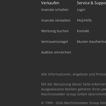
Verkaufen
Service & Suppo
Inserate schalten
Login
Inserate verwalten
FAQ/Hilfe
Werbung buchen
Kontakt
Vertrauenssiegel
Muster-Kaufvertr
Auktion einreichen
Alle Informationen, Angebote und Preise 
Mit der Benutzung dieser Seite erkenne
Ausgewiesene Marken gehören ihren jew
Machineseeker Group GmbH übernimmt kei
© 1999 - 2026 Machineseeker Group G