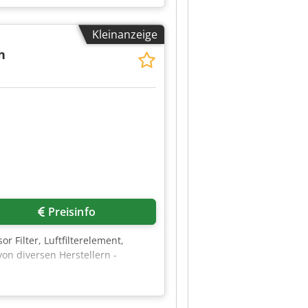
Kleinanzeige
n
Preisinfo
or Filter, Luftfilterelement,
von diversen Herstellern -