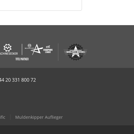
44 20 331 800 72
fic
Muldenkipper Auflieger