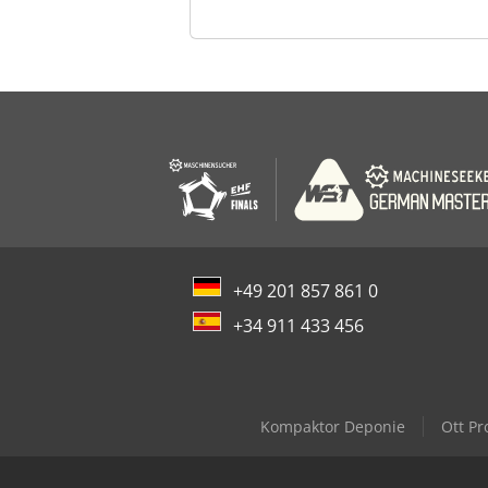
+49 201 857 861 0
+34 911 433 456
Kompaktor Deponie
Ott Pr