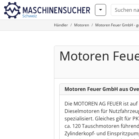
Schweiz
Händler
Motoren
Motoren Feuer GmbH - g
Motoren Feu
Motoren Feuer GmbH aus Ove
Die MOTOREN AG FEUER ist auf
Dieselmotoren für Nutzfahrze
spezialisiert. Gleiches gilt für 
ca. 120 Tauschmotoren führende
Zylinderkopf- und Einspritzpu