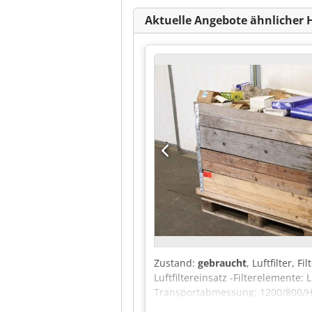
Aktuelle Angebote ähnlicher 
Zustand:
gebraucht
, Luftfilter, 
Luftfiltereinsatz -Filterelemente:
Transportabmessung: 1200/800/H