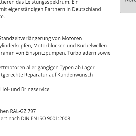
tieren das Leistungsspektrum. Ein
mit eigenständigen Partnern in Deutschland
e.
 Standzeitverlängerung von Motoren
 Zylinderköpfen, Motorblöcken und Kurbelwellen
gramm von Einspritzpumpen, Turboladern sowie
ettmotoren aller gängigen Typen ab Lager
wertgerechte Reparatur auf Kundenwunsch
Hol- und Bringservice
chen RAL-GZ 797
iert nach DIN EN ISO 9001:2008