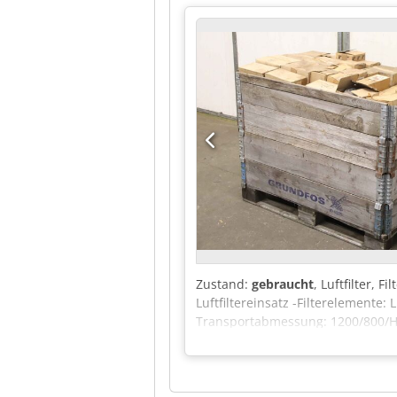
Zustand:
gebraucht
, Luftfilter, 
Luftfiltereinsatz -Filterelemente:
Transportabmessung: 1200/800/H