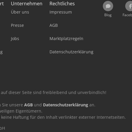
rt
Unternehmen
Rechtliches
Über uns
Impressum
Blog
Face
Presse
AGB
Jobs
Marktplatzregeln
ag
Datenschutzerklärung
auf dieser Seite sind freibleibend und unverbindlich!
n Sie unsere
AGB
und
Datenschutzerklärung
an.
eiligen Eigentümern.
ne Haftung für den Inhalt verlinkter externer Internetseiten.
mbH