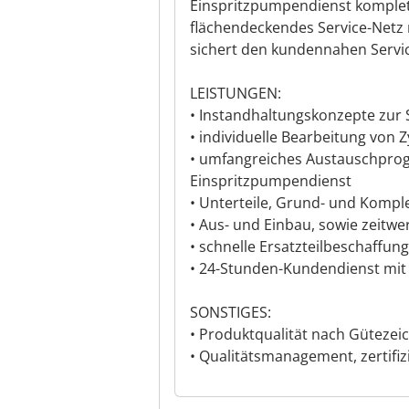
Einspritzpumpendienst komplet
flächendeckendes Service-Netz 
sichert den kundennahen Servic
LEISTUNGEN:
• Instandhaltungskonzepte zur
• individuelle Bearbeitung von
• umfangreiches Austauschpro
Einspritzpumpendienst
• Unterteile, Grund- und Kompl
• Aus- und Einbau, sowie zeit
• schnelle Ersatzteilbeschaffung
• 24-Stunden-Kundendienst mit 
SONSTIGES:
• Produktqualität nach Gütezei
• Qualitätsmanagement, zertifiz