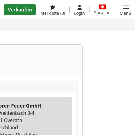
Verkaufen
Sprache
Merkliste
(0)
Login
Menü
oren Feuer GmbH
eidenbach 3-4
1 Overath
schland
rhein-Westfalen