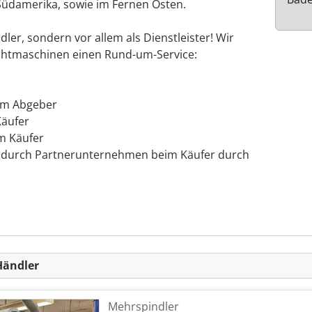
Südamerika, sowie im Fernen Osten.
ler, sondern vor allem als Dienstleister! Wir
chtmaschinen einen Rund-um-Service:
im Abgeber
Käufer
m Käufer
e durch Partnerunternehmen beim Käufer durch
Händler
Mehrspindler