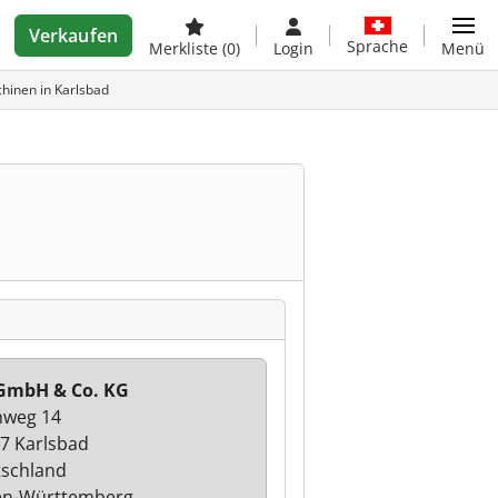
Verkaufen
Sprache
Merkliste
(0)
Login
Menü
hinen in Karlsbad
GmbH & Co. KG
nweg 14
7 Karlsbad
schland
en-Württemberg