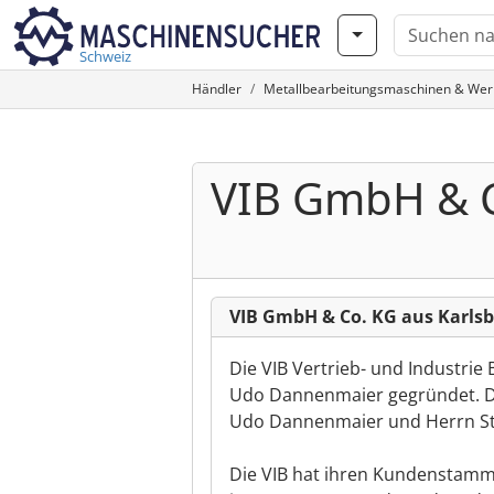
Schweiz
Händler
Metallbearbeitungsmaschinen & We
VIB GmbH & 
VIB GmbH & Co. KG aus Karls
Die VIB Vertrieb- und Industri
Udo Dannenmaier gegründet. Di
Udo Dannenmaier und Herrn St
Die VIB hat ihren Kundenstamm