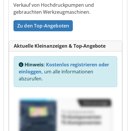
Verkauf von Hochdruckpumpen und
gebrauchten Werkzeugmaschinen.
Zu den Top-Angeboten
Aktuelle Kleinanzeigen & Top-Angebote
Hinweis:
Kostenlos registrieren oder
einloggen,
um alle Informationen
abzurufen.
Kleinanzeige
TS-Komponenten
TS-Komponenten
TS-Komponenten