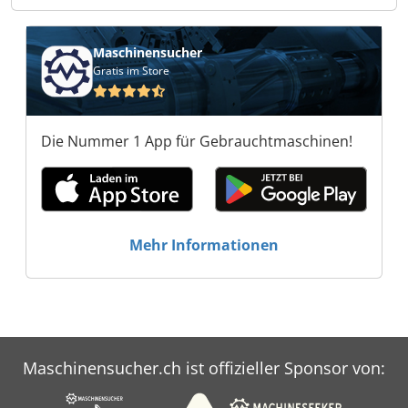
Komponenten TS-Komponenten TS-
Komponenten TS-Komponenten
Maschinensucher
Gratis im Store
Die Nummer 1 App für Gebrauchtmaschinen!
Mehr Informationen
Maschinensucher.ch ist offizieller Sponsor von: