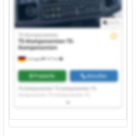
1
/
1
TS-Komponenten
TS-Komponenten
TS-
Komponenten
Teningen
147 km
Preisinfo
Anrufen
TS-Komponenten TS-Komponenten TS-
Komponenten TS-Komponenten TS-
Komponenten TS-Komponenten TS-
Komponenten TS-Komponenten TS-
Komponenten TS-Komponenten TS-
Komponenten TS-Komponenten TS-
Komponenten TS-Komponenten TS-
Komponenten TS-Komponenten TS-