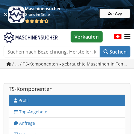
Maschinensucher
Zur App
Gratis im Store
Verkaufen
Suchen
/ ... / TS-Komponenten - gebrauchte Maschinen in Tening
TS-Komponenten
Profil
Top-Angebote
Anfrage