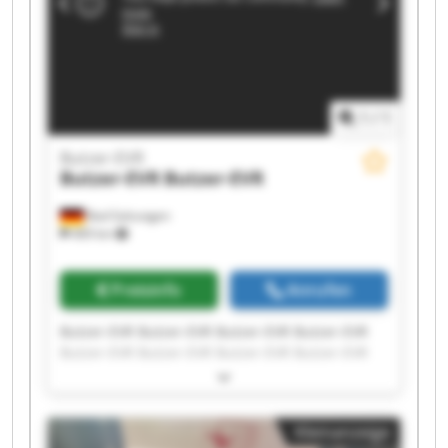
1
/
1
Butzer-EVR
Butzer-EVR
Butzer-EVR
Bad Salzungen
469 km
Preisinfo
Anrufen
Butzer-EVR Butzer-EVR Butzer-EVR Butzer-EVR
Butzer-EVR Butzer-EVR Butzer-EVR Butzer-EVR
Butzer-EVR Butzer-EVR Butzer-EVR Butzer-EVR
Butzer-EVR Butzer-EVR Butzer-EVR Butzer-EVR
Butzer-EVR Butzer-EVR Butzer-EVR Butzer-EVR
Kleinanzeige