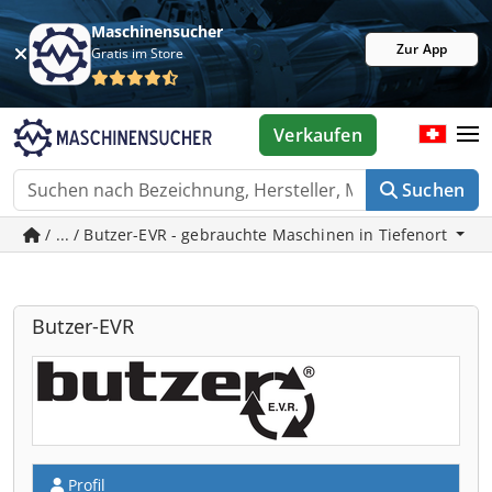
Maschinensucher
Zur App
Gratis im Store
Verkaufen
Suchen
/ ... / Butzer-EVR - gebrauchte Maschinen in Tiefenort
Butzer-EVR
Profil