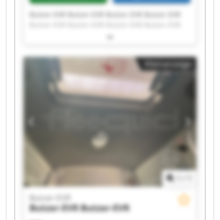
Butzer-EVR Butzer-EVR Butzer-EVR Butzer-EVR
Butzer-EVR Butzer-EVR Butzer-EVR Butzer-EVR
Butzer-EVR Butzer-EVR Butzer-EVR Butzer-EVR
Butzer-EVR Butzer-EVR Butzer-EVR Butzer-EVR
Butzer-EVR Butzer-EVR Butzer-EVR Butzer-EVR
Kleinanzeige
1
/
1
Butzer-EVR
Butzer-EVR
Butzer-EVR