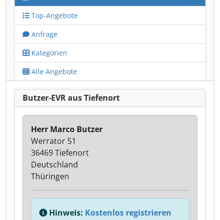
Top-Angebote
Anfrage
Kategorien
Alle Angebote
Butzer-EVR aus Tiefenort
Herr Marco Butzer
Werrator 51
36469 Tiefenort
Deutschland
Thüringen
Hinweis:
Kostenlos registrieren