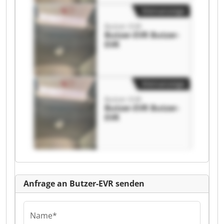
Kleinanzeige
Butzer-EVR
Butzer-EVR Butzer-
EVR
Kleinanzeige
Butzer-EVR
Butzer-EVR Butzer-
EVR
Anfrage an Butzer-EVR senden
Name*