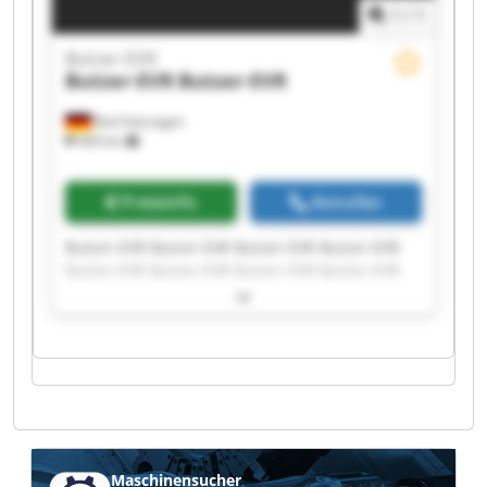
1
/
1
Butzer-EVR
Butzer-EVR
Butzer-EVR
Bad Salzungen
469 km
Preisinfo
Anrufen
Butzer-EVR Butzer-EVR Butzer-EVR Butzer-EVR
Butzer-EVR Butzer-EVR Butzer-EVR Butzer-EVR
Butzer-EVR Butzer-EVR Butzer-EVR Butzer-EVR
Butzer-EVR Butzer-EVR Butzer-EVR Butzer-EVR
Butzer-EVR Butzer-EVR Butzer-EVR Butzer-EVR
Maschinensucher