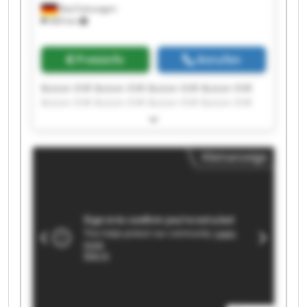
Bad Salzungen
469 km
Preisinfo
Anrufen
Butzer-EVR Butzer-EVR Butzer-EVR Butzer-EVR
Butzer-EVR Butzer-EVR Butzer-EVR Butzer-EVR
Butzer-EVR Butzer-EVR Butzer-EVR Butzer-EVR
Butzer-EVR Butzer-EVR Butzer-EVR Butzer-EVR
Butzer-EVR Butzer-EVR Butzer-EVR Butzer-EVR
Kleinanzeige