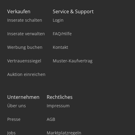
Verkaufen
Service & Support
Inserate schalten
Login
Inserate verwalten
FAQ/Hilfe
Werbung buchen
Kontakt
Vertrauenssiegel
Muster-Kaufvertrag
Auktion einreichen
Unternehmen
Rechtliches
Über uns
Impressum
Presse
AGB
Jobs
Marktplatzregeln