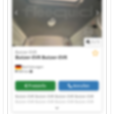
1
/
1
Butzer-EVR
Butzer-EVR
Butzer-EVR
Bad Salzungen
469 km
Preisinfo
Anrufen
Butzer-EVR Butzer-EVR Butzer-EVR Butzer-EVR
Butzer-EVR Butzer-EVR Butzer-EVR Butzer-EVR
Butzer-EVR Butzer-EVR Butzer-EVR Butzer-EVR
Butzer-EVR Butzer-EVR Butzer-EVR Butzer-EVR