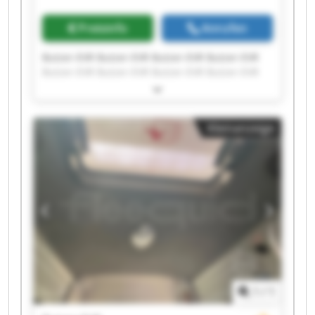
Preisinfo
Anrufen
Butzer-EVR Butzer-EVR Butzer-EVR Butzer-EVR
Butzer-EVR Butzer-EVR Butzer-EVR Butzer-EVR
Butzer-EVR Butzer-EVR Butzer-EVR Butzer-EVR
Butzer-EVR Butzer-EVR Butzer-EVR Butzer-EVR
Butzer-EVR Butzer-EVR Butzer-EVR Butzer-EVR
Kleinanzeige
1
/
1