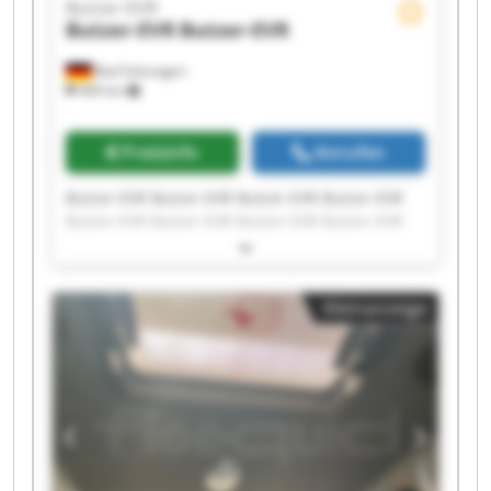
Butzer-EVR
Butzer-EVR
Butzer-EVR
Bad Salzungen
469 km
Preisinfo
Anrufen
Butzer-EVR Butzer-EVR Butzer-EVR Butzer-EVR
Butzer-EVR Butzer-EVR Butzer-EVR Butzer-EVR
Butzer-EVR Butzer-EVR Butzer-EVR Butzer-EVR
Butzer-EVR Butzer-EVR Butzer-EVR Butzer-EVR
Butzer-EVR Butzer-EVR Butzer-EVR Butzer-EVR
Kleinanzeige