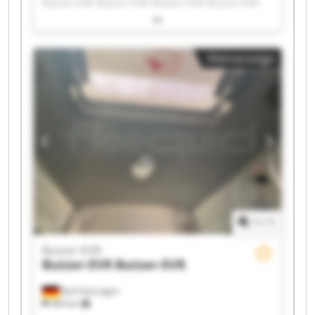
Butzer-EVR Butzer-EVR Butzer-EVR Butzer-EVR
Butzer-EVR Butzer-EVR Butzer-EVR Butzer-EVR
Butzer-EVR Butzer-EVR Butzer-EVR Butzer-EVR
Butzer-EVR Butzer-EVR Butzer-EVR Butzer-EVR
Kleinanzeige
1
/
1
Butzer-EVR
Butzer-EVR
Butzer-EVR
Bad Salzungen
469 km