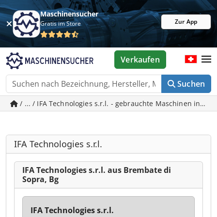
Maschinensucher
Zur App
Gratis im Store
Verkaufen
Suchen
/ ... / IFA Technologies s.r.l. - gebrauchte Maschinen in Br
IFA Technologies s.r.l.
IFA Technologies s.r.l. aus Brembate di
Sopra, Bg
IFA Technologies s.r.l.