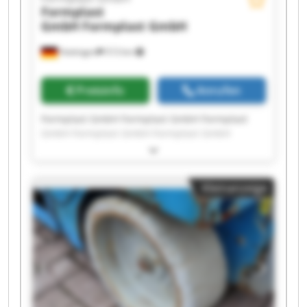
Formplast
GmbH
Formplast GmbH
Hattingen
513 km
Preisinfo
Anrufen
Formplast GmbH Formplast GmbH Formplast
GmbH Formplast GmbH Formplast GmbH
Formplast GmbH Formplast GmbH Formplast
GmbH Formplast GmbH Formplast GmbH
Formplast GmbH Formplast GmbH Formplast
Kleinanzeige
GmbH Formplast GmbH Formplast GmbH
Formplast GmbH Formplast GmbH Formplast
GmbH Formplast GmbH Formplast GmbH