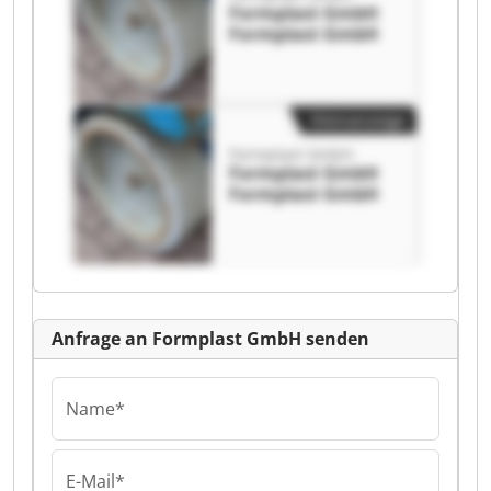
Formplast GmbH
Formplast GmbH
Kleinanzeige
Formplast GmbH
Formplast GmbH
Formplast GmbH
Anfrage an Formplast GmbH senden
Name*
E-Mail*