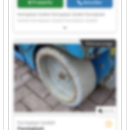
Preisinfo
Anrufen
Formplast GmbH Formplast GmbH Formplast
GmbH Formplast GmbH Formplast GmbH
Formplast GmbH Formplast GmbH Formplast
GmbH Formplast GmbH Formplast GmbH
Formplast GmbH Formplast GmbH Formplast
Kleinanzeige
GmbH Formplast GmbH Formplast GmbH
Formplast GmbH Formplast GmbH Formplast
GmbH Formplast GmbH Formplast GmbH
1
/
1
Formplast GmbH
Formplast