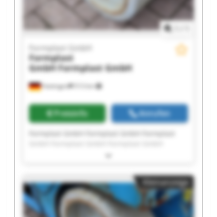
1
/
1
Formplast GmbH
Formplast
GmbH
Formplast GmbH
Hattingen
513 km
Preisinfo
Anrufen
Formplast GmbH Formplast GmbH Formplast
GmbH Formplast GmbH Formplast GmbH
Formplast GmbH Formplast GmbH Formplast
GmbH Formplast GmbH Formplast GmbH
Formplast GmbH Formplast GmbH Formplast
Kleinanzeige
GmbH Formplast GmbH Formplast GmbH
Formplast GmbH Formplast GmbH Formplast
GmbH Formplast GmbH Formplast GmbH