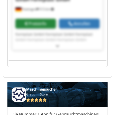
Hattingen
513 km
Preisinfo
Anrufen
Formplast GmbH Formplast GmbH Formplast
GmbH Formplast GmbH Formplast GmbH
Formplast GmbH Formplast GmbH Formplast
GmbH Formplast GmbH Formplast GmbH
Formplast GmbH Formplast GmbH Formplast
GmbH Formplast GmbH Formplast GmbH
Formplast GmbH Formplast GmbH Formplast
GmbH Formplast GmbH Formplast GmbH
Maschinensucher
Gratis im Store
Die Nummer 1 App für Gebrauchtmaschinen!