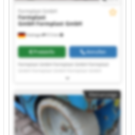
Formplast GmbH
Formplast
GmbH
Formplast GmbH
Hattingen
513 km
Preisinfo
Anrufen
Formplast GmbH Formplast GmbH Formplast
GmbH Formplast GmbH Formplast GmbH
Formplast GmbH Formplast GmbH Formplast
GmbH Formplast GmbH Formplast GmbH
Formplast GmbH Formplast GmbH Formplast
Kleinanzeige
GmbH Formplast GmbH Formplast GmbH
Formplast GmbH Formplast GmbH Formplast
GmbH Formplast GmbH Formplast GmbH