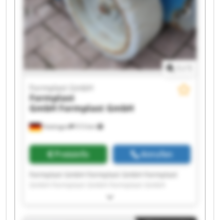
1
/
1
Formplast GmbH
Formplast
GmbH
Formplast GmbH
Hattingen
513 km
Preisinfo
Anrufen
Formplast GmbH Formplast GmbH Formplast
GmbH Formplast GmbH Formplast GmbH
Formplast GmbH Formplast GmbH Formplast
GmbH Formplast GmbH Formplast GmbH
Formplast GmbH Formplast GmbH Formplast