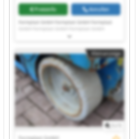
Preisinfo
Anrufen
Formplast GmbH Formplast GmbH Formplast
GmbH Formplast GmbH Formplast GmbH
Formplast GmbH Formplast GmbH Formplast
GmbH Formplast GmbH Formplast GmbH
Formplast GmbH Formplast GmbH Formplast
Kleinanzeige
GmbH Formplast GmbH Formplast GmbH
Formplast GmbH Formplast GmbH Formplast
GmbH Formplast GmbH Formplast GmbH
1
/
1
Formplast GmbH