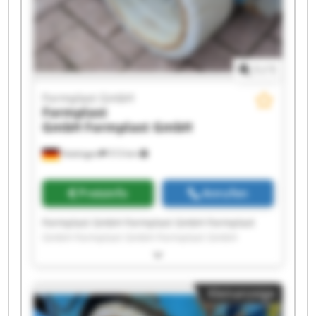
1
/
1
Formplast GmbH
Formplast
GmbH
Formplast GmbH
Hattingen
513 km
Preisinfo
Anrufen
Formplast GmbH Formplast GmbH Formplast
GmbH Formplast GmbH Formplast GmbH
Formplast GmbH Formplast GmbH Formplast
GmbH Formplast GmbH Formplast GmbH
Formplast GmbH Formplast GmbH Formplast
Kleinanzeige
GmbH Formplast GmbH Formplast GmbH
Formplast GmbH Formplast GmbH Formplast