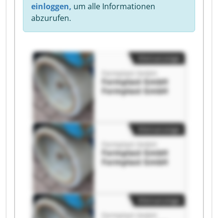
einloggen,
um alle Informationen
abzurufen.
Kleinanzeige
Formplast GmbH
Formplast GmbH
Formplast GmbH
Kleinanzeige
Formplast GmbH
Formplast GmbH
Formplast GmbH
Kleinanzeige
Formplast GmbH