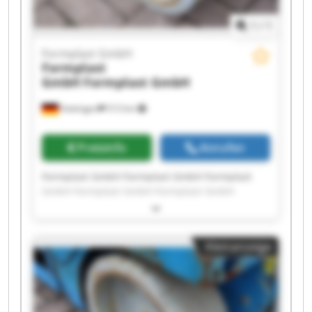
1
/
1
Formplast GmbH
Formplast
GmbH
Formplast GmbH
Hattingen
513 km
Preisinfo
Anrufen
Formplast GmbH Formplast GmbH Formplast
GmbH Formplast GmbH Formplast GmbH
Formplast GmbH Formplast GmbH Formplast
GmbH Formplast GmbH Formplast GmbH
Formplast GmbH Formplast GmbH Formplast
Kleinanzeige
GmbH Formplast GmbH Formplast GmbH
Formplast GmbH Formplast GmbH Formplast
GmbH Formplast GmbH Formplast GmbH