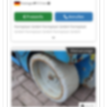
Hattingen
513 km
Preisinfo
Anrufen
Formplast GmbH Formplast GmbH Formplast
GmbH Formplast GmbH Formplast GmbH
Formplast GmbH Formplast GmbH Formplast
GmbH Formplast GmbH Formplast GmbH
Formplast GmbH Formplast GmbH Formplast
Kleinanzeige
GmbH Formplast GmbH Formplast GmbH
Formplast GmbH Formplast GmbH Formplast
GmbH Formplast GmbH Formplast GmbH
1
/
1