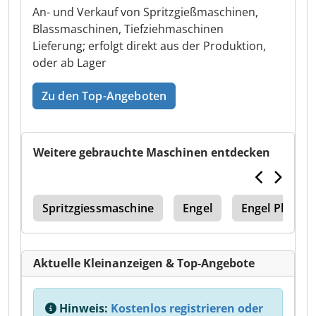
An- und Verkauf von Spritzgießmaschinen,
Blassmaschinen, Tiefziehmaschinen
Lieferung; erfolgt direkt aus der Produktion,
oder ab Lager
Zu den Top-Angeboten
Weitere gebrauchte Maschinen entdecken
tik
Spritzgiessmaschine
Engel
Engel Plasti
Aktuelle Kleinanzeigen & Top-Angebote
Hinweis:
Kostenlos registrieren oder