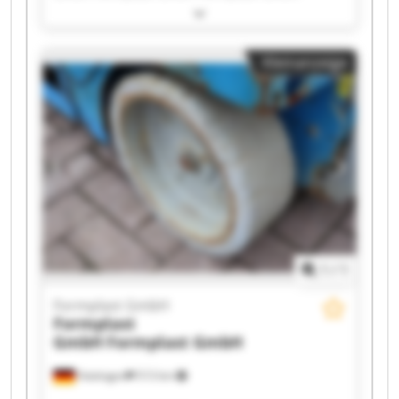
Formplast GmbH Formplast GmbH Formplast
GmbH Formplast GmbH Formplast GmbH
Formplast GmbH Formplast GmbH Formplast
Kleinanzeige
GmbH Formplast GmbH Formplast GmbH
Formplast GmbH Formplast GmbH Formplast
GmbH Formplast GmbH Formplast GmbH
1
/
1
Formplast GmbH
Formplast
GmbH
Formplast GmbH
Hattingen
513 km