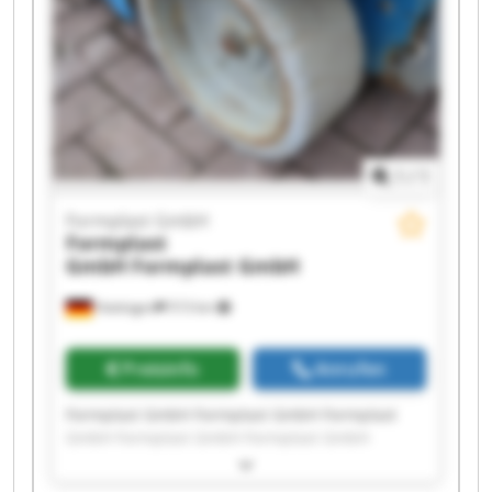
1
/
1
Formplast GmbH
Formplast
GmbH
Formplast GmbH
Hattingen
513 km
Preisinfo
Anrufen
Formplast GmbH Formplast GmbH Formplast
GmbH Formplast GmbH Formplast GmbH
Formplast GmbH Formplast GmbH Formplast
GmbH Formplast GmbH Formplast GmbH