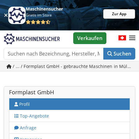
Maschinensucher
Zur App
Gratis im Store
Verkaufen
Suchen
/ ... / Formplast GmbH - gebrauchte Maschinen in Mülheim
Formplast GmbH
Profil
Top-Angebote
Anfrage