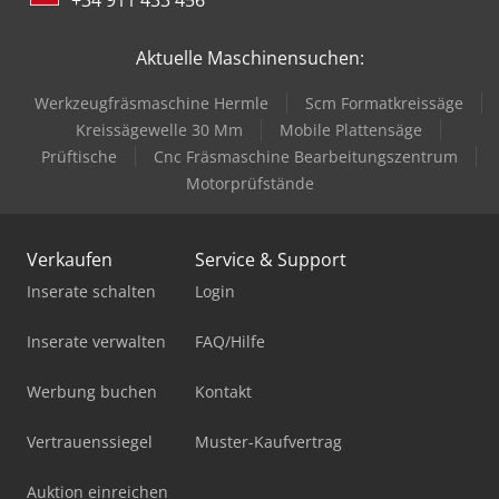
Aktuelle Maschinensuchen:
Werkzeugfräsmaschine Hermle
Scm Formatkreissäge
Kreissägewelle 30 Mm
Mobile Plattensäge
Prüftische
Cnc Fräsmaschine Bearbeitungszentrum
Motorprüfstände
Verkaufen
Service & Support
Inserate schalten
Login
Inserate verwalten
FAQ/Hilfe
Werbung buchen
Kontakt
Vertrauenssiegel
Muster-Kaufvertrag
Auktion einreichen