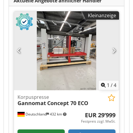
Aktuelle Angebote ähnlicher Händler
Kleinanzeige
1
/
4
Korpuspresse
Gannomat
Concept 70 ECO
EUR 29’999
Deutschland
432 km
Festpreis zzgl. MwSt.