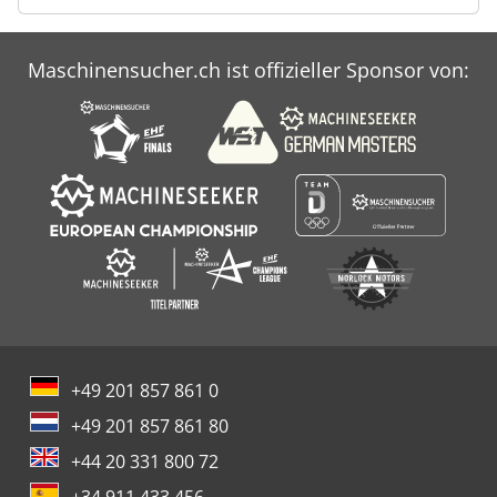
Maschinensucher.ch ist offizieller Sponsor von:
+49 201 857 861 0
+49 201 857 861 80
+44 20 331 800 72
+34 911 433 456