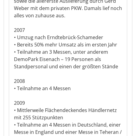
sowie die allererste Auslieferung durch Gerd
Weber mit dem privaten PKW. Damals lief noch
alles von zuhause aus.
2007
• Umzug nach Erndtebrück-Schameder
• Bereits 50% mehr Umsatz als im ersten Jahr
• Teilnahme an 3 Messen, unter anderem
DemoPark Eisenach – 19 Personen als
Standpersonal und einen der größten Stände
2008
• Teilnahme an 4 Messen
2009
• Mittlerweile Flächendeckendes Händlernetz
mit 255 Stützpunkten
• Teilnahme an 4 Messen in Deutschland, einer
Messe in England und einer Messe in Teheran /