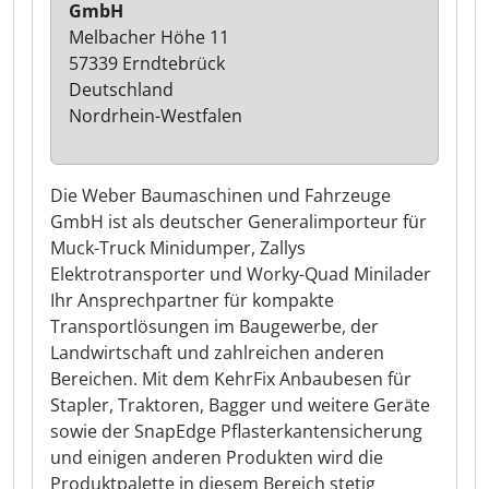
GmbH
Melbacher Höhe 11
57339 Erndtebrück
Deutschland
Nordrhein-Westfalen
Die Weber Baumaschinen und Fahrzeuge
GmbH ist als deutscher Generalimporteur für
Muck-Truck Minidumper, Zallys
Elektrotransporter und Worky-Quad Minilader
Ihr Ansprechpartner für kompakte
Transportlösungen im Baugewerbe, der
Landwirtschaft und zahlreichen anderen
Bereichen. Mit dem KehrFix Anbaubesen für
Stapler, Traktoren, Bagger und weitere Geräte
sowie der SnapEdge Pflasterkantensicherung
und einigen anderen Produkten wird die
Produktpalette in diesem Bereich stetig