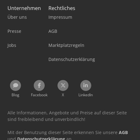
Unternehmen
Rechtliches
Über uns
Impressum
Presse
AGB
Jobs
Marktplatzregeln
Datenschutzerklärung
Blog
Facebook
X
LinkedIn
Alle Informationen, Angebote und Preise auf dieser Seite
sind freibleibend und unverbindlich!
Mit der Benutzung dieser Seite erkennen Sie unsere
AGB
und
Datenschutzerklärung
an.