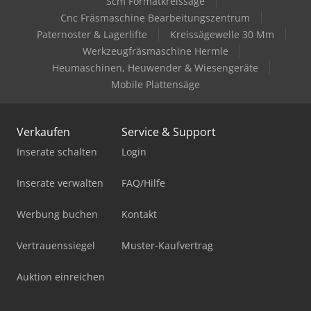
Scm Formatkreissäge
Cnc Fräsmaschine Bearbeitungszentrum
Paternoster & Lagerlifte
Kreissägewelle 30 Mm
Werkzeugfräsmaschine Hermle
Heumaschinen, Heuwender & Wiesengeräte
Mobile Plattensäge
Verkaufen
Service & Support
Inserate schalten
Login
Inserate verwalten
FAQ/Hilfe
Werbung buchen
Kontakt
Vertrauenssiegel
Muster-Kaufvertrag
Auktion einreichen