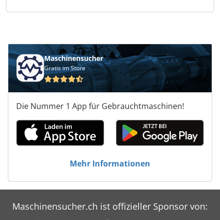
Maschinensucher
Gratis im Store
Die Nummer 1 App für Gebrauchtmaschinen!
Mehr Informationen
Maschinensucher.ch ist offizieller Sponsor von: