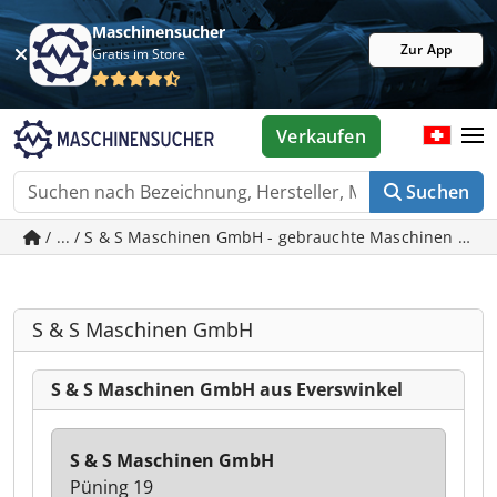
Maschinensucher
Zur App
Gratis im Store
Verkaufen
Suchen
/ ... / S & S Maschinen GmbH - gebrauchte Maschinen in E
S & S Maschinen GmbH
S & S Maschinen GmbH aus Everswinkel
S & S Maschinen GmbH
Püning 19