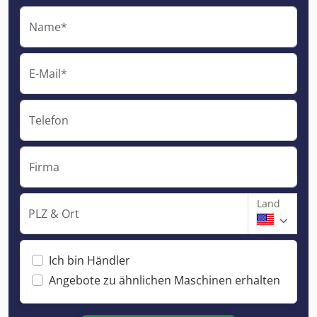
Name*
E-Mail*
Telefon
Firma
Land
PLZ & Ort
Ich bin Händler
Angebote zu ähnlichen Maschinen erhalten