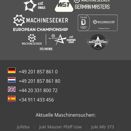
+49 201 857 861 0
+49 201 857 861 80
+44 20 331 800 72
+34 911 433 456
Aktuelle Maschinensuchen:
Jufeba
Juki Mauser Pfaff Usw
Juki Mb 373