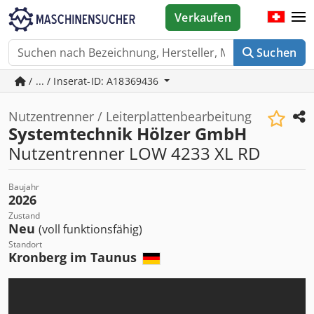
Verkaufen
Suchen
/ ... / Inserat-ID: A18369436
Nutzentrenner / Leiterplattenbearbeitung
Systemtechnik Hölzer GmbH
Nutzentrenner LOW 4233 XL RD
Baujahr
2026
Zustand
Neu
(voll funktionsfähig)
Standort
Kronberg im Taunus