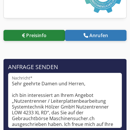
Preisinfo
Anrufen
ANFRAGE SENDEN
Nachricht*