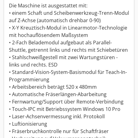
Die Maschine ist ausgestattet mit:
• einem Schaft und Scheibenwerkzeug-Trenn-Modul
auf Z-Achse (automatisch drehbar 0-90)
• X-Y Kreuztisch-Modul in Linearmotor-Technologie
mit hochauflösendem Maßsystem
• 2-Fach Belademodul aufgebaut als Parallel-
Shuttle, getrennt links und rechts mit Schiebetüren
• Stahlschweißgestell mit zwei Wartungstüren -
links und rechts. ESD
• Standard-Vision-System-Basismodul für Teach-In-
Programmierung
• Arbeitsbereich beträgt 520 x 480mm
• Automatische Fräserlängen-Abarbeitung
• Fernwartung/Support über Remote-Verbindung
• Touch-IPC mit Betriebssystem Windows 10 Pro
• Laser-Achsenvermessung inkl. Protokoll
• Luftionisierung
• Fräserbruchkontrolle nur für Schaftfräser