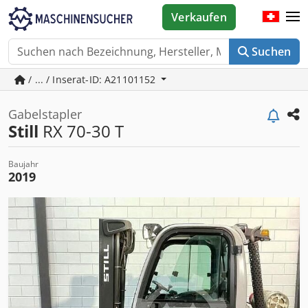
Verkaufen
Suchen
/ ... / Inserat-ID: A21101152
Gabelstapler
Still
RX 70-30 T
Baujahr
2019