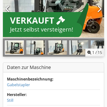
VERKAUFT
Jetzt selbst versteigern!
1
/
15
Daten zur Maschine
Maschinenbezeichnung:
Gabelstapler
Hersteller:
Still