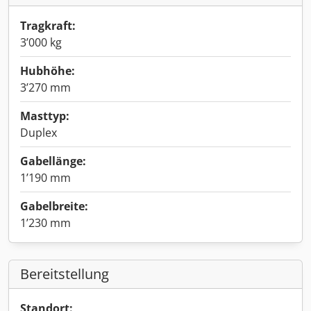
Tragkraft:
3’000 kg
Hubhöhe:
3’270 mm
Masttyp:
Duplex
Gabellänge:
1’190 mm
Gabelbreite:
1’230 mm
Bereitstellung
Standort: