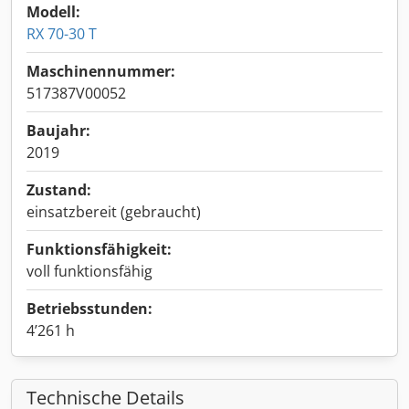
Modell:
RX 70-30 T
Maschinennummer:
517387V00052
Baujahr:
2019
Zustand:
einsatzbereit (gebraucht)
Funktionsfähigkeit:
voll funktionsfähig
Betriebsstunden:
4’261 h
Technische Details