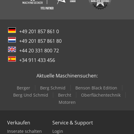
+49 201 857 861 0
+49 201 857 861 80
+44 20 331 800 72
+34 911 433 456
Aktuelle Maschinensuchen:
Berger
Berg Schmid
Benson Black Edition
Berg Und Schmid
Bercht
Oberflächentechnik
Motoren
Verkaufen
Service & Support
Inserate schalten
Login