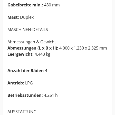
Gabelbreite min.:
430 mm
Mast:
Duplex
MASCHINEN-DETAILS
Abmessungen & Gewicht
Abmessungen (L x B x H):
4.000 x 1.230 x 2.325 mm
Leergewicht:
4.443 kg
Anzahl der Räder:
4
Antrieb:
LPG
Betriebsstunden:
4.261 h
AUSSTATTUNG