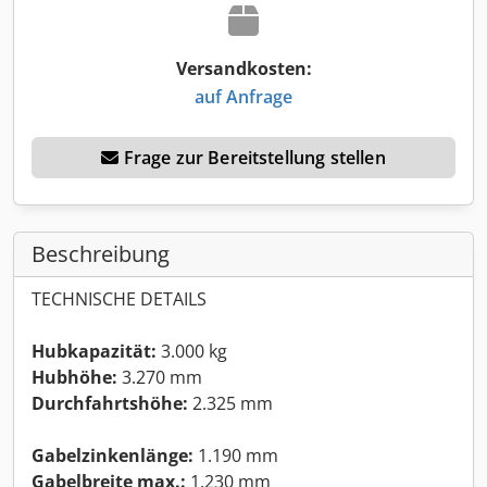
Versandkosten:
auf Anfrage
Frage zur Bereitstellung stellen
Beschreibung
TECHNISCHE DETAILS
Hubkapazität:
3.000 kg
Hubhöhe:
3.270 mm
Durchfahrtshöhe:
2.325 mm
Gabelzinkenlänge:
1.190 mm
Gabelbreite max.:
1.230 mm