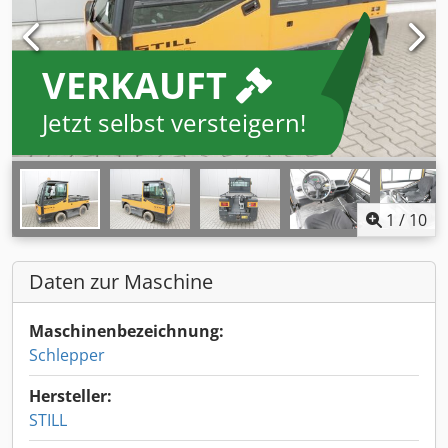
VERKAUFT
Jetzt selbst versteigern!
1
/
10
Daten zur Maschine
Maschinenbezeichnung:
Schlepper
Hersteller:
STILL