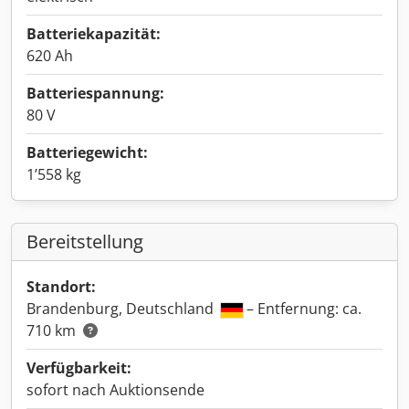
Batteriekapazität:
620 Ah
Batteriespannung:
80 V
Batteriegewicht:
1’558 kg
Bereitstellung
Standort:
Brandenburg, Deutschland
– Entfernung: ca.
710 km
Verfügbarkeit:
sofort nach Auktionsende