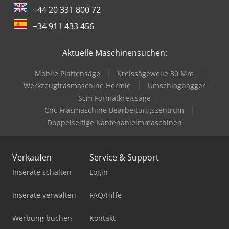
+44 20 331 800 72
+34 911 433 456
Aktuelle Maschinensuchen:
Mobile Plattensäge
Kreissägewelle 30 Mm
Werkzeugfräsmaschine Hermle
Umschlagbagger
Scm Formatkreissäge
Cnc Fräsmaschine Bearbeitungszentrum
Doppelseitige Kantenanleimmaschinen
Verkaufen
Service & Support
Inserate schalten
Login
Inserate verwalten
FAQ/Hilfe
Werbung buchen
Kontakt