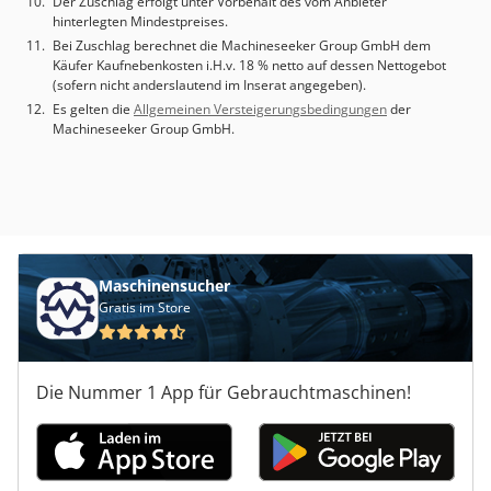
Der Zuschlag erfolgt unter Vorbehalt des vom Anbieter
hinterlegten Mindestpreises.
Bei Zuschlag berechnet die Machineseeker Group GmbH dem
Käufer Kaufnebenkosten i.H.v. 18 % netto auf dessen Nettogebot
(sofern nicht anderslautend im Inserat angegeben).
Es gelten die
Allgemeinen Versteigerungsbedingungen
der
Machineseeker Group GmbH.
Maschinensucher
Gratis im Store
Die Nummer 1 App für Gebrauchtmaschinen!