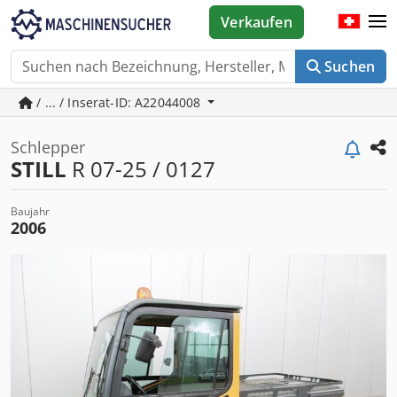
Verkaufen
Suchen
/ ... / Inserat-ID: A22044008
Schlepper
STILL
R 07-25 / 0127
Baujahr
2006