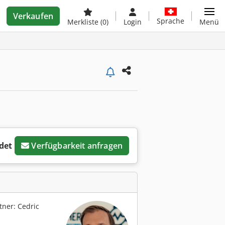
Verkaufen
Sprache
Merkliste
(0)
Login
Menü
det
Verfügbarkeit anfragen
ner: Cedric