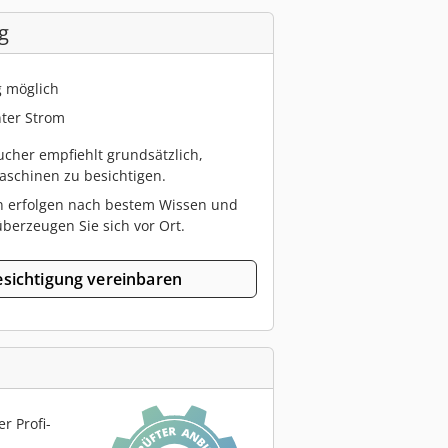
g
g möglich
ter Strom
cher empfiehlt grundsätzlich,
schinen zu besichtigen.
n erfolgen nach bestem Wissen und
berzeugen Sie sich vor Ort.
sichtigung vereinbaren
r Profi-