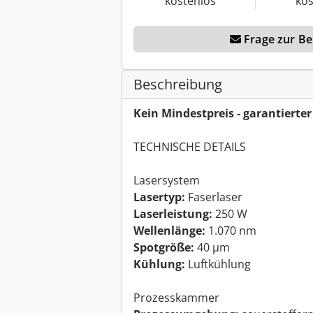
kostenlos
kos
Frage zur Ber
Beschreibung
Kein Mindestpreis - garantierte
TECHNISCHE DETAILS
Lasersystem
Lasertyp:
Faserlaser
Laserleistung:
250 W
Wellenlänge:
1.070 nm
Spotgröße:
40 µm
Kühlung:
Luftkühlung
Prozesskammer