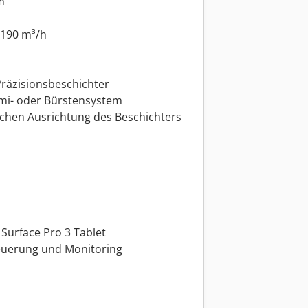
m
190 m³/h
Präzisionsbeschichter
mi- oder Bürstensystem
chen Ausrichtung des Beschichters
 Surface Pro 3 Tablet
teuerung und Monitoring