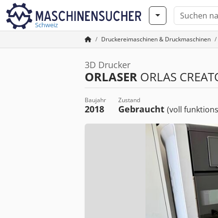
Schweiz
Druckereimaschinen & Druckmaschinen
3D Drucker
ORLASER
ORLAS CREAT
Baujahr
Zustand
2018
Gebraucht
(voll funktion