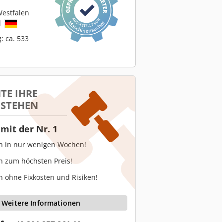
estfalen
d
: ca. 533
TE IHRE
 STEHEN
mit der Nr. 1
en in nur wenigen Wochen!
n zum höchsten Preis!
n ohne Fixkosten und Risiken!
Weitere Informationen