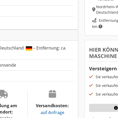
Nordrhein-W
Deutschlan
Entfernung
km
 Deutschland
– Entfernung: ca.
HIER KÖNN
MASCHINE
ionsende
Versteigern 
Sie verkauf
Sie verkaufe
Sie verkaufe
lung am
Versandkosten:
ndort:
auf Anfrage