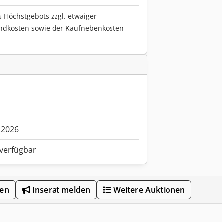
s Höchstgebots zzgl. etwaiger
ndkosten sowie der Kaufnebenkosten
.2026
 verfügbar
len
Inserat melden
Weitere Auktionen