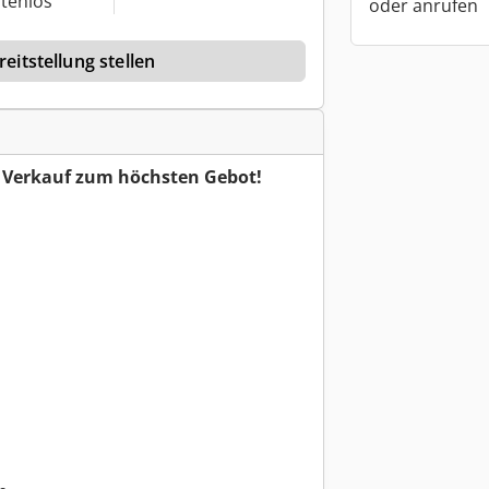
tenlos
oder anrufen
eitstellung stellen
r Verkauf zum höchsten Gebot!