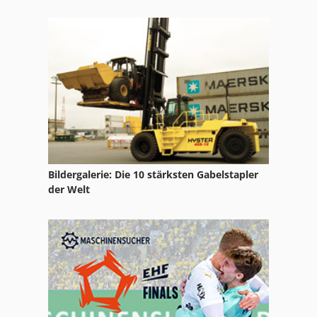
Roggen
Schockfroster
Schrotmühle
Zutatensilo
Bildergalerie: Die 10 stärksten Gabelstapler
der Welt