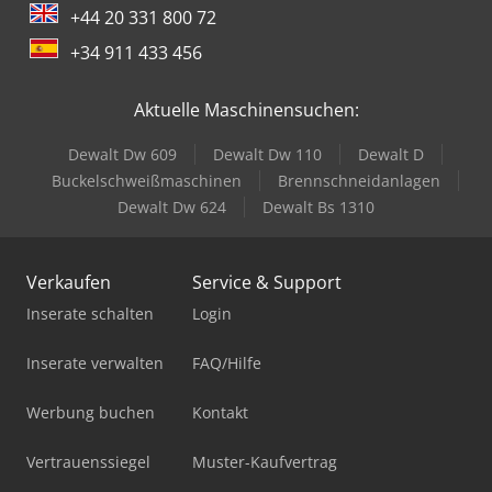
+44 20 331 800 72
+34 911 433 456
Aktuelle Maschinensuchen:
Dewalt Dw 609
Dewalt Dw 110
Dewalt D
Buckelschweißmaschinen
Brennschneidanlagen
Dewalt Dw 624
Dewalt Bs 1310
Verkaufen
Service & Support
Inserate schalten
Login
Inserate verwalten
FAQ/Hilfe
Werbung buchen
Kontakt
Vertrauenssiegel
Muster-Kaufvertrag