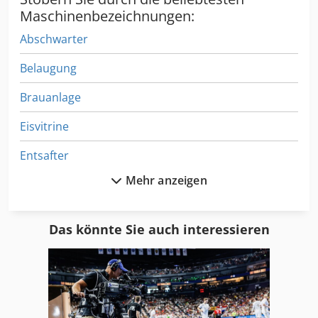
Maschinenbezeichnungen:
Abschwarter
Belaugung
Brauanlage
Eisvitrine
Entsafter
Mehr anzeigen
Entschwarter
Euromatic
Das könnte Sie auch interessieren
Frosterwagen
Hockerkocher
Innensilo