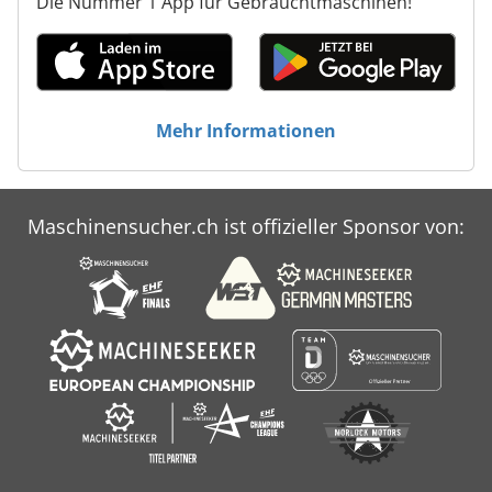
Die Nummer 1 App für Gebrauchtmaschinen!
Mehr Informationen
Maschinensucher.ch ist offizieller Sponsor von: