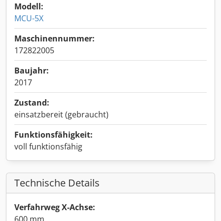
Modell:
MCU-5X
Maschinennummer:
172822005
Baujahr:
2017
Zustand:
einsatzbereit (gebraucht)
Funktionsfähigkeit:
voll funktionsfähig
Technische Details
Verfahrweg X-Achse:
600 mm