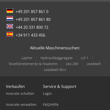
+49 201 857 861 0
+49 201 857 861 80
+44 20 331 800 72
+34 911 433 456
Aktuelle Maschinensuchen:
Layher
Hydraulikaggregate
Lcf 1
Nivellierelemente & Fixatoren
Lbx 200
Leadwell
Leadwell Mcv
Verkaufen
Service & Support
Inserate schalten
Login
Inserate verwalten
FAQ/Hilfe