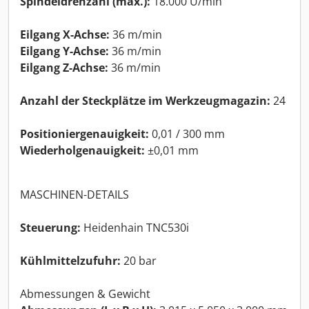
Spindeldrehzahl (max.):
18.000 U/min
Eilgang X-Achse:
36 m/min
Eilgang Y-Achse:
36 m/min
Eilgang Z-Achse:
36 m/min
Anzahl der Steckplätze im Werkzeugmagazin:
24
Positioniergenauigkeit:
0,01 / 300 mm
Wiederholgenauigkeit:
±0,01 mm
MASCHINEN-DETAILS
Steuerung:
Heidenhain TNC530i
Kühlmittelzufuhr:
20 bar
Abmessungen & Gewicht