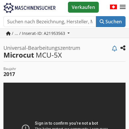
Verkaufen
Suchen
/ ... / Inserat-ID: A21953563
Universal-Bearbeitungszentrum
Microcut
MCU-5X
Baujahr
2017