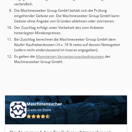
verbindlich.
Die Machineseeker Group GmbH behält sich die Prüfung
eingehender Gebote vor. Die Machineseeker Group GmbH kann
Gebote ohne Angabe von Gründen ablehnen oder stornieren.
Der Zuschlag erfolgt unter Vorbehalt des vom Anbieter
hinterlegten Mindestpreises.
Bei Zuschlag berechnet die Machineseeker Group GmbH dem
Käufer Kaufnebenkosten i.H.v. 18 % netto auf dessen Nettogebot
(sofern nicht anderslautend im Inserat angegeben).
Es gelten die
Allgemeinen Versteigerungsbedingungen
der
Machineseeker Group GmbH.
Maschinensucher
Gratis im Store