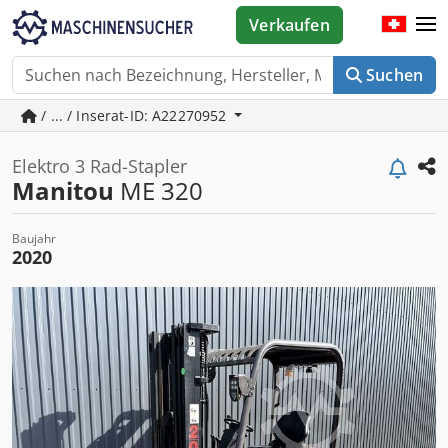
Verkaufen
Suchen
/ ... / Inserat-ID: A22270952
Elektro 3 Rad-Stapler
Manitou
ME 320
Baujahr
2020