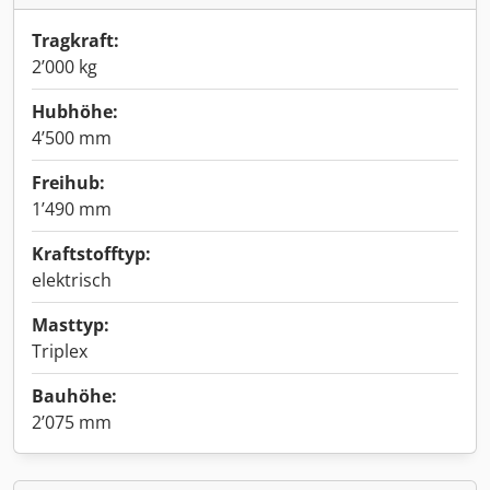
Tragkraft:
2’000 kg
Hubhöhe:
4’500 mm
Freihub:
1’490 mm
Kraftstofftyp:
elektrisch
Masttyp:
Triplex
Bauhöhe:
2’075 mm