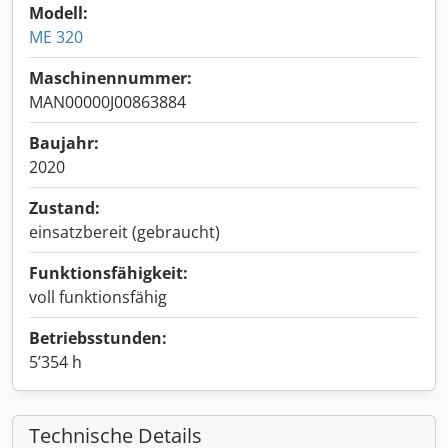
Modell:
ME 320
Maschinennummer:
MAN00000J00863884
Baujahr:
2020
Zustand:
einsatzbereit (gebraucht)
Funktionsfähigkeit:
voll funktionsfähig
Betriebsstunden:
5’354 h
Technische Details