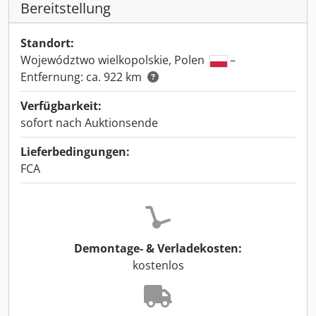
Bereitstellung
Standort:
Województwo wielkopolskie, Polen
–
Entfernung: ca. 922 km
Verfügbarkeit:
sofort nach Auktionsende
Lieferbedingungen:
FCA
Demontage- & Verladekosten:
kostenlos