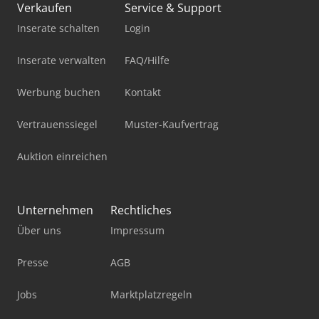
Verkaufen
Service & Support
Inserate schalten
Login
Inserate verwalten
FAQ/Hilfe
Werbung buchen
Kontakt
Vertrauenssiegel
Muster-Kaufvertrag
Auktion einreichen
Unternehmen
Rechtliches
Über uns
Impressum
Presse
AGB
Jobs
Marktplatzregeln