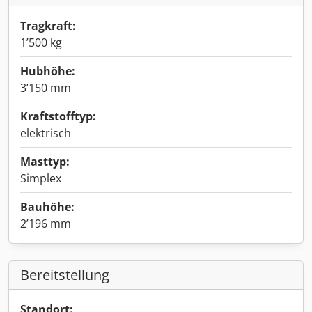
Tragkraft:
1’500 kg
Hubhöhe:
3’150 mm
Kraftstofftyp:
elektrisch
Masttyp:
Simplex
Bauhöhe:
2’196 mm
Bereitstellung
Standort: