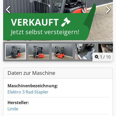
VERKAUFT
Jetzt selbst versteigern!
1
/
10
Daten zur Maschine
Maschinenbezeichnung:
Elektro 3 Rad-Stapler
Hersteller:
Linde