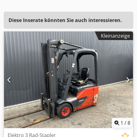
Diese Inserate könnten Sie auch interessieren.
Kleinanzeige
1
/
8
Elektro 3 Rad-Stapler