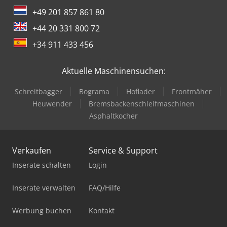
+49 201 857 861 80
+44 20 331 800 72
+34 911 433 456
Aktuelle Maschinensuchen:
Schreitbagger
Bograma
Hoflader
Frontmäher
Heuwender
Bremsbackenschleifmaschinen
Asphaltkocher
Verkaufen
Service & Support
Inserate schalten
Login
Inserate verwalten
FAQ/Hilfe
Werbung buchen
Kontakt