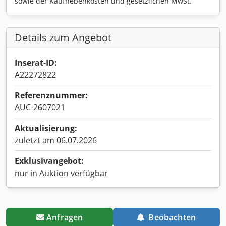
sowie der Kaufnebenkosten und gesetzlichen MwSt.
Details zum Angebot
Inserat-ID:
A22272822
Referenznummer:
AUC-2607021
Aktualisierung:
zuletzt am 06.07.2026
Exklusivangebot:
nur in Auktion verfügbar
Anfragen
Beobachten