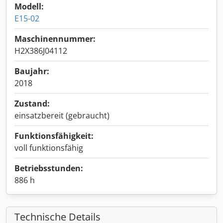
Modell:
E15-02
Maschinennummer:
H2X386J04112
Baujahr:
2018
Zustand:
einsatzbereit (gebraucht)
Funktionsfähigkeit:
voll funktionsfähig
Betriebsstunden:
886 h
Technische Details