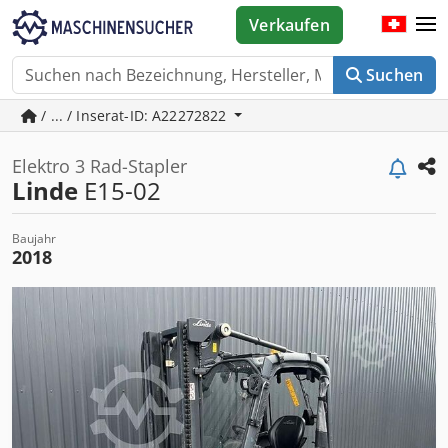
Verkaufen
Suchen
/ ... / Inserat-ID: A22272822
Elektro 3 Rad-Stapler
Linde
E15-02
Baujahr
2018