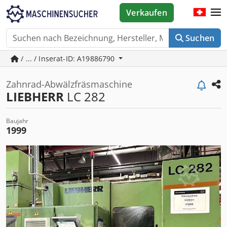
Verkaufen
Suchen
/ ... / Inserat-ID: A19886790
Zahnrad-Abwälzfräsmaschine
LIEBHERR
LC 282
Baujahr
1999