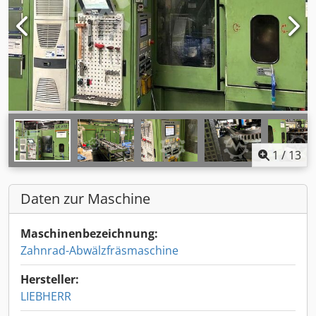
1
/
13
Daten zur Maschine
Maschinenbezeichnung:
Zahnrad-Abwälzfräsmaschine
Hersteller:
LIEBHERR