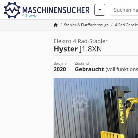
Schweiz
Stapler & Flurförderzeuge
4-Rad Gabels
Elektro 4 Rad-Stapler
Hyster
J1.8XN
Baujahr
Zustand
2020
Gebraucht
(voll funktion