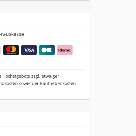
orauskasse
s Höchstgebots zzgl. etwaiger
ndkosten sowie der Kaufnebenkosten