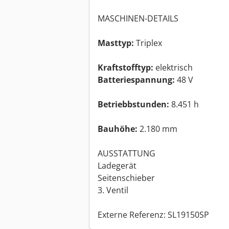
MASCHINEN-DETAILS
Masttyp:
Triplex
Kraftstofftyp:
elektrisch
Batteriespannung:
48 V
Betriebbstunden:
8.451 h
Bauhöhe:
2.180 mm
AUSSTATTUNG
Ladegerät
Seitenschieber
3. Ventil
Externe Referenz: SL19150SP