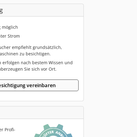
g
g möglich
ter Strom
cher empfiehlt grundsätzlich,
schinen zu besichtigen.
n erfolgen nach bestem Wissen und
berzeugen Sie sich vor Ort.
sichtigung vereinbaren
r Profi-