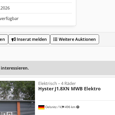
.2026
 verfügbar
len
Inserat melden
Weitere Auktionen
 interessieren.
Elektrisch – 4 Räder
Hyster
J1.8XN MWB Elektro
Oelsnitz / V.
496 km