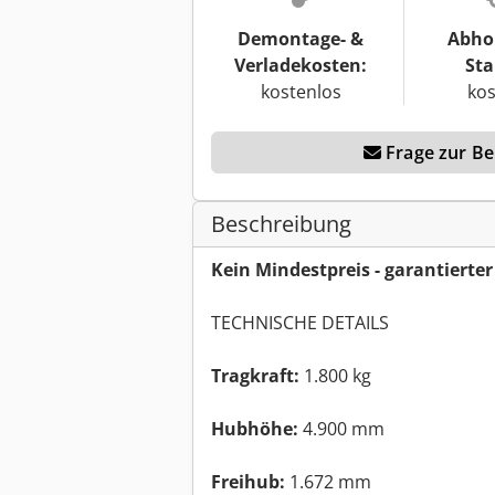
Demontage- &
Abho
Verladekosten:
Sta
kostenlos
kos
Frage zur Ber
Beschreibung
Kein Mindestpreis - garantierte
TECHNISCHE DETAILS
Tragkraft:
1.800 kg
Hubhöhe:
4.900 mm
Freihub:
1.672 mm