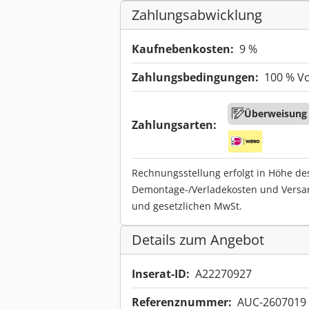
Zahlungsabwicklung
Kaufnebenkosten:
9 %
Zahlungsbedingungen:
100 % V
Überweisung
Zahlungsarten:
Rechnungsstellung erfolgt in Höhe de
Demontage-/Verladekosten und Versa
und gesetzlichen MwSt.
Details zum Angebot
Inserat-ID:
A22270927
Referenznummer:
AUC-2607019