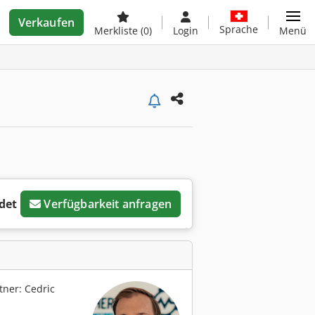
Verkaufen
Sprache
Merkliste
(0)
Login
Menü
det
Verfügbarkeit anfragen
ner: Cedric