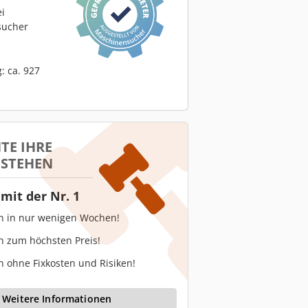
ei
sucher
: ca. 927
TE IHRE
 STEHEN
mit der Nr. 1
en in nur wenigen Wochen!
n zum höchsten Preis!
n ohne Fixkosten und Risiken!
Weitere Informationen