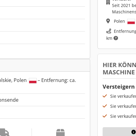
Seit 2021 b
Maschinen
Polen
Entfernung
km
HIER KÖNN
MASCHINE
lskie, Polen
– Entfernung: ca.
Versteigern 
Sie verkauf
ionsende
Sie verkaufe
Sie verkaufe