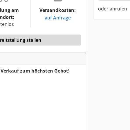
oder anrufen
lung am
Versandkosten:
ndort:
auf Anfrage
tenlos
eitstellung stellen
r Verkauf zum höchsten Gebot!