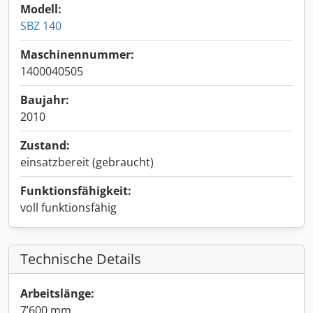
Modell:
SBZ 140
Maschinennummer:
1400040505
Baujahr:
2010
Zustand:
einsatzbereit (gebraucht)
Funktionsfähigkeit:
voll funktionsfähig
Technische Details
Arbeitslänge:
7’600 mm