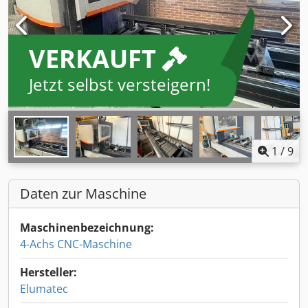
VERKAUFT
Jetzt selbst versteigern!
1
/
9
Daten zur Maschine
Maschinenbezeichnung:
4-Achs CNC-Maschine
Hersteller:
Elumatec