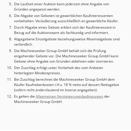
Die Laufzeit einer Auktion kann jederzeit ohne Angabe von
Gründen angepasst werden.
Die Abgabe von Geboten ist gewerblichen Kaufinteressenten
vorbehalten. Veräußerung ausschließlich an gewerbliche Käufer.
Durch Abgabe eines Gebots erklärt sich der Kaufinteressent in
Bezug auf die Auktionsware als fachkundig und informiert.
Abgegebene Einzelgebote beziehungsweise Maximalgebote sind
verbindlich.
Die Machineseeker Group GmbH behält sich die Prüfung
eingehender Gebote vor. Die Machineseeker Group GmbH kann
Gebote ohne Angabe von Gründen ablehnen oder stornieren.
Der Zuschlag erfolgt unter Vorbehalt des vom Anbieter
hinterlegten Mindestpreises.
Bei Zuschlag berechnet die Machineseeker Group GmbH dem
Käufer Kaufnebenkosten i.H.v. 18 % netto auf dessen Nettogebot
(sofern nicht anderslautend im Inserat angegeben).
Es gelten die
Allgemeinen Versteigerungsbedingungen
der
Machineseeker Group GmbH.