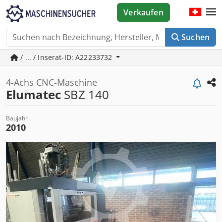
Verkaufen
Suchen
/ ... / Inserat-ID: A22233732
4-Achs CNC-Maschine
Elumatec
SBZ 140
Baujahr
2010