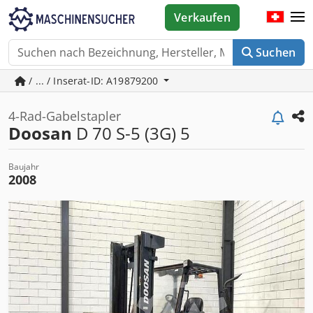
Verkaufen
Suchen
/ ... / Inserat-ID: A19879200
4-Rad-Gabelstapler
Doosan
D 70 S-5 (3G) 5
Baujahr
2008