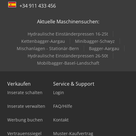
+34 911 433 456
Aktuelle Maschinensuchen:
Hydraulische Einständerpressen 16-25t
Kettenbagger-Aargau
Minibagger-Schwyz
Mischanlagen - Stationär-Bern
Bagger-Aargau
Hydraulische Einständerpressen 26-50t
Mobilbagger-Basel-Landschaft
Verkaufen
Service & Support
Inserate schalten
Login
Inserate verwalten
FAQ/Hilfe
Werbung buchen
Kontakt
Vertrauenssiegel
Muster-Kaufvertrag