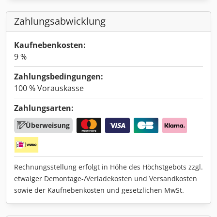
Zahlungsabwicklung
Kaufnebenkosten:
9 %
Zahlungsbedingungen:
100 % Vorauskasse
Zahlungsarten:
Überweisung
Rechnungsstellung erfolgt in Höhe des Höchstgebots zzgl.
etwaiger Demontage-/Verladekosten und Versandkosten
sowie der Kaufnebenkosten und gesetzlichen MwSt.