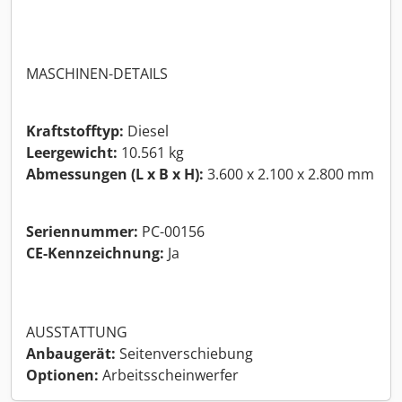
MASCHINEN-DETAILS
Kraftstofftyp:
Diesel
Leergewicht:
10.561 kg
Abmessungen (L x B x H):
3.600 x 2.100 x 2.800 mm
Seriennummer:
PC-00156
CE-Kennzeichnung:
Ja
AUSSTATTUNG
Anbaugerät:
Seitenverschiebung
Optionen:
Arbeitsscheinwerfer