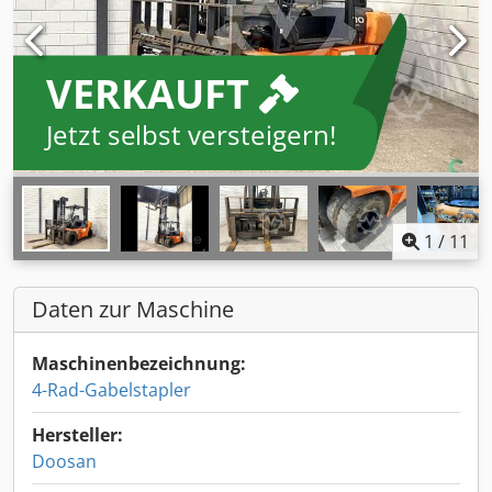
VERKAUFT
Jetzt selbst versteigern!
1
/
11
Daten zur Maschine
Maschinenbezeichnung:
4-Rad-Gabelstapler
Hersteller:
Doosan