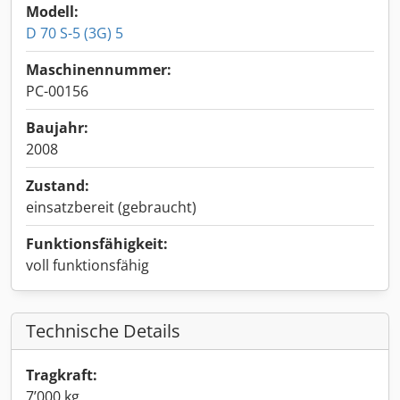
Modell:
D 70 S-5 (3G) 5
Maschinennummer:
PC-00156
Baujahr:
2008
Zustand:
einsatzbereit (gebraucht)
Funktionsfähigkeit:
voll funktionsfähig
Technische Details
Tragkraft:
7’000 kg