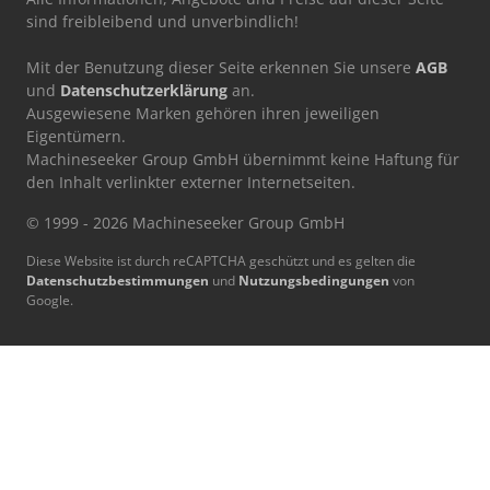
sind freibleibend und unverbindlich!
Mit der Benutzung dieser Seite erkennen Sie unsere
AGB
und
Datenschutzerklärung
an.
Ausgewiesene Marken gehören ihren jeweiligen
Eigentümern.
Machineseeker Group GmbH übernimmt keine Haftung für
den Inhalt verlinkter externer Internetseiten.
© 1999 - 2026 Machineseeker Group GmbH
Diese Website ist durch reCAPTCHA geschützt und es gelten die
Datenschutzbestimmungen
und
Nutzungsbedingungen
von
Google.