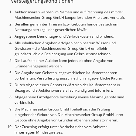
Versteigerungskonditionen
Auktionswaren werden im Namen und auf Rechnung des mit der
Machineseeker Group GmbH kooperierenden Anbieters verkauft.
Bei allen genannten Preisen bzw. Geboten handelt es sich um
Nettoangaben zzgl. der gesetzlichen MwSt.
Angegebene Demontage- und Verladekosten sind bindend.
Alle inhaltlichen Angaben erfolgen nach bestem Wissen und
Gewissen – die Machineseeker Group GmbH empfiehlt
grundsätzlich die Besichtigung von Gebrauchtmaschinen.
Die Laufzeit einer Auktion kann jederzeit ohne Angabe von
Gründen angepasst werden.
Die Abgabe von Geboten ist gewerblichen Kaufinteressenten
vorbehalten. Veräußerung ausschließlich an gewerbliche Käufer.
Durch Abgabe eines Gebots erklärt sich der Kaufinteressent in
Bezug auf die Auktionsware als fachkundig und informiert.
Abgegebene Einzelgebote beziehungsweise Maximalgebote sind
verbindlich.
Die Machineseeker Group GmbH behält sich die Prüfung
eingehender Gebote vor. Die Machineseeker Group GmbH kann
Gebote ohne Angabe von Gründen ablehnen oder stornieren.
Der Zuschlag erfolgt unter Vorbehalt des vom Anbieter
hinterlegten Mindestpreises.