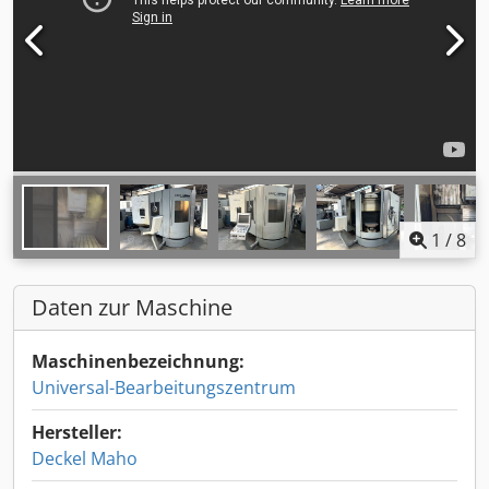
1
/
8
Daten zur Maschine
Maschinenbezeichnung:
Universal-Bearbeitungszentrum
Hersteller:
Deckel Maho