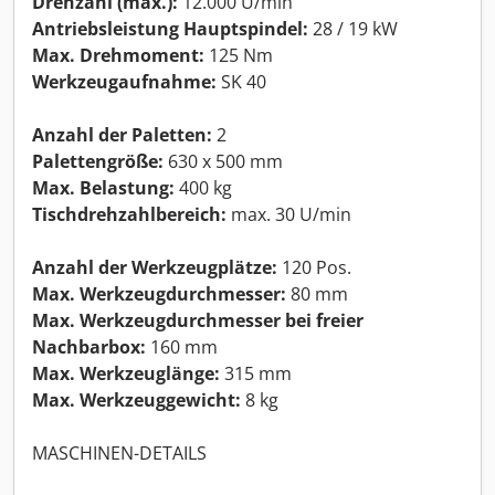
Drehzahl (max.):
12.000 U/min
Antriebsleistung Hauptspindel:
28 / 19 kW
Max. Drehmoment:
125 Nm
Werkzeugaufnahme:
SK 40
Anzahl der Paletten:
2
Palettengröße:
630 x 500 mm
Max. Belastung:
400 kg
Tischdrehzahlbereich:
max. 30 U/min
Anzahl der Werkzeugplätze:
120 Pos.
Max. Werkzeugdurchmesser:
80 mm
Max. Werkzeugdurchmesser bei freier
Nachbarbox:
160 mm
Max. Werkzeuglänge:
315 mm
Max. Werkzeuggewicht:
8 kg
MASCHINEN-DETAILS