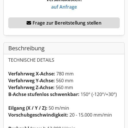
auf Anfrage
Frage zur Bereitstellung stellen
Beschreibung
TECHNISCHE DETAILS
Verfahrweg X-Achse:
780 mm
Verfahrweg Y-Achse:
560 mm
Verfahrweg Z-Achse:
560 mm
B-Achse stufenlos schwenkbar:
150° (-120°/+30°)
Eilgang (X / Y / Z):
50 m/min
Vorschubgeschwindigkeit:
20 - 15.000 mm/min