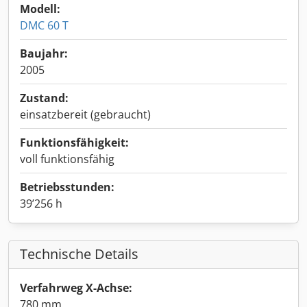
Modell:
DMC 60 T
Baujahr:
2005
Zustand:
einsatzbereit (gebraucht)
Funktionsfähigkeit:
voll funktionsfähig
Betriebsstunden:
39’256 h
Technische Details
Verfahrweg X-Achse:
780 mm