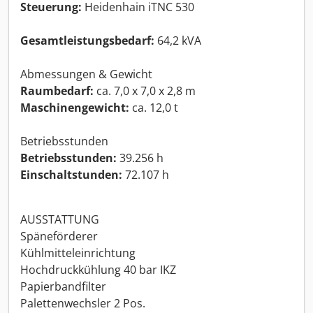
Steuerung:
Heidenhain iTNC 530
Gesamtleistungsbedarf:
64,2 kVA
Abmessungen & Gewicht
Raumbedarf:
ca. 7,0 x 7,0 x 2,8 m
Maschinengewicht:
ca. 12,0 t
Betriebsstunden
Betriebsstunden:
39.256 h
Einschaltstunden:
72.107 h
AUSSTATTUNG
Späneförderer
Kühlmitteleinrichtung
Hochdruckkühlung 40 bar IKZ
Papierbandfilter
Palettenwechsler 2 Pos.