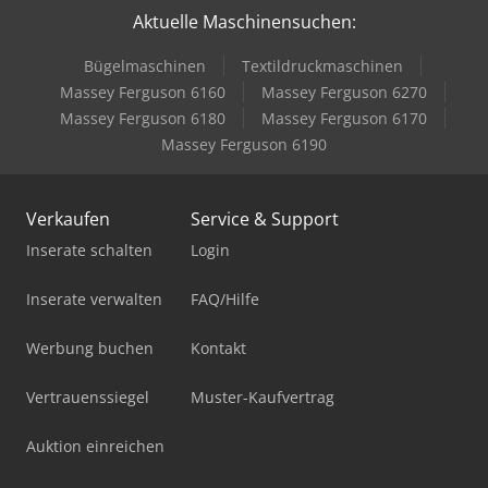
Aktuelle Maschinensuchen:
Bügelmaschinen
Textildruckmaschinen
Massey Ferguson 6160
Massey Ferguson 6270
Massey Ferguson 6180
Massey Ferguson 6170
Massey Ferguson 6190
Verkaufen
Service & Support
Inserate schalten
Login
Inserate verwalten
FAQ/Hilfe
Werbung buchen
Kontakt
Vertrauenssiegel
Muster-Kaufvertrag
Auktion einreichen