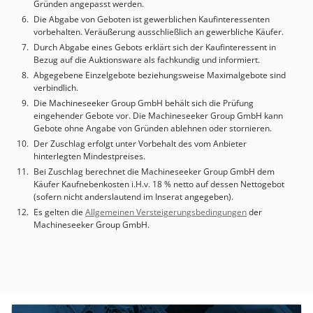
Gründen angepasst werden.
Die Abgabe von Geboten ist gewerblichen Kaufinteressenten
vorbehalten. Veräußerung ausschließlich an gewerbliche Käufer.
Durch Abgabe eines Gebots erklärt sich der Kaufinteressent in
Bezug auf die Auktionsware als fachkundig und informiert.
Abgegebene Einzelgebote beziehungsweise Maximalgebote sind
verbindlich.
Die Machineseeker Group GmbH behält sich die Prüfung
eingehender Gebote vor. Die Machineseeker Group GmbH kann
Gebote ohne Angabe von Gründen ablehnen oder stornieren.
Der Zuschlag erfolgt unter Vorbehalt des vom Anbieter
hinterlegten Mindestpreises.
Bei Zuschlag berechnet die Machineseeker Group GmbH dem
Käufer Kaufnebenkosten i.H.v. 18 % netto auf dessen Nettogebot
(sofern nicht anderslautend im Inserat angegeben).
Es gelten die
Allgemeinen Versteigerungsbedingungen
der
Machineseeker Group GmbH.