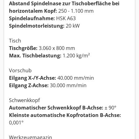
Abstand Spindelnase zur Tischoberfläche bei
horizontalem Kopf:
250 - 1.100 mm
Spindelaufnahme:
HSK A63
Spindelmotorleistung:
20 kW
Tisch
Tischgröße:
3.060 x 800 mm
Max. Tischbelastung:
1.200 kg/m²
Vorschub
Eilgang X-/Y-Achse:
40.000 mm/min
Eilgang Z-Achse:
30.000 mm/min
Schwenkkopf
Automatischer Schwenkkopf B-Achse:
± 90°
Kleinste automatische Kopfrotation B-Achse:
0,001°
Werkzeugmagazin