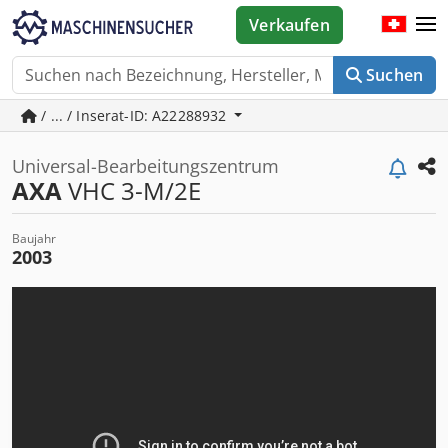
Verkaufen
Suchen
/ ... / Inserat-ID: A22288932
Universal-Bearbeitungszentrum
AXA
VHC 3-M/2E
Baujahr
2003