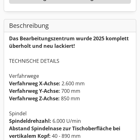
Beschreibung
Das Bearbeitungszentrum wurde 2025 komplett
überholt und neu lackiert!
TECHNISCHE DETAILS
Verfahrwege
Verfahrweg X-Achse:
2.600 mm
Verfahrweg Y-Achse:
700 mm
Verfahrweg Z-Achse:
850 mm
Spindel
Spindeldrehzahl:
6.000 U/min
Abstand Spindelnase zur Tischoberfläche bei
vertikalem Kopf:
40 - 890 mm