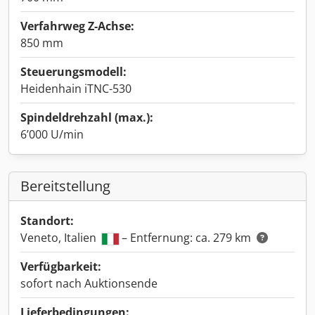
Verfahrweg Z-Achse:
850 mm
Steuerungsmodell:
Heidenhain iTNC-530
Spindeldrehzahl (max.):
6’000 U/min
Bereitstellung
Standort:
Veneto, Italien
– Entfernung: ca. 279 km
Verfügbarkeit:
sofort nach Auktionsende
Lieferbedingungen: