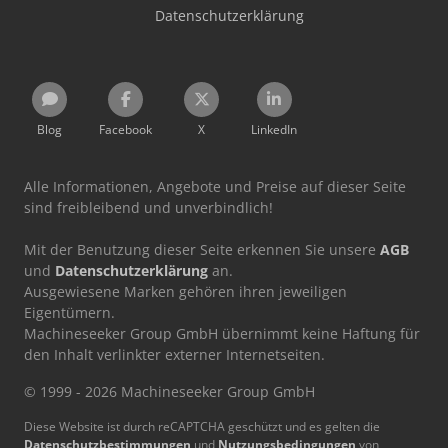
Datenschutzerklärung
Blog
Facebook
X
LinkedIn
Alle Informationen, Angebote und Preise auf dieser Seite
sind freibleibend und unverbindlich!
Mit der Benutzung dieser Seite erkennen Sie unsere
AGB
und
Datenschutzerklärung
an.
Ausgewiesene Marken gehören ihren jeweiligen
Eigentümern.
Machineseeker Group GmbH übernimmt keine Haftung für
den Inhalt verlinkter externer Internetseiten.
© 1999 - 2026 Machineseeker Group GmbH
Diese Website ist durch reCAPTCHA geschützt und es gelten die
Datenschutzbestimmungen
und
Nutzungsbedingungen
von