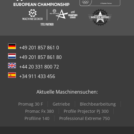
+49 201 857 861 0
+49 201 857 861 80
+44 20 331 800 72
+34 911 433 456
Aktuelle Maschinensuchen:
Promag 30 F
Getriebe
Blechbearbeitung
Promac Fx 380
Profile Projector Pj 300
Profiline 140
Professional Extreme 750