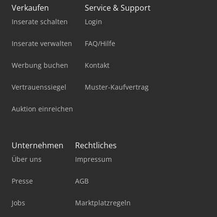
Verkaufen
Service & Support
Inserate schalten
Login
Inserate verwalten
FAQ/Hilfe
Werbung buchen
Kontakt
Vertrauenssiegel
Muster-Kaufvertrag
Auktion einreichen
Unternehmen
Rechtliches
Über uns
Impressum
Presse
AGB
Jobs
Marktplatzregeln