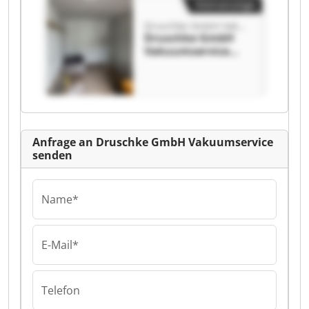
Kleinanzeige
Druschke GmbH Vakuumservice
Druschke GmbH
Vakuumservice
Druschke GmbH
Vakuumservice
Anfrage an Druschke GmbH Vakuumservice
senden
Name*
E-Mail*
Telefon