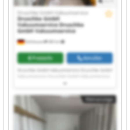
1
/
1
Druschke GmbH Vakuumservice
Druschke GmbH
Vakuumservice
Druschke
GmbH Vakuumservice
Gelnhausen
380 km
Preisinfo
Anrufen
Druschke GmbH Vakuumservice Druschke GmbH
Vakuumservice Druschke GmbH Vakuumservice
Druschke GmbH Vakuumservice Druschke GmbH
Vakuumservice Druschke GmbH Vakuumservice
Druschke GmbH Vakuumservice Druschke GmbH
Kleinanzeige
Vakuumservice Druschke GmbH Vakuumservice
Druschke GmbH Vakuumservice Druschke GmbH
Vakuumservice Druschke GmbH Vakuumservice
Druschke GmbH Vakuumservice Druschke GmbH
Vakuumservice Druschke GmbH Vakuumservice