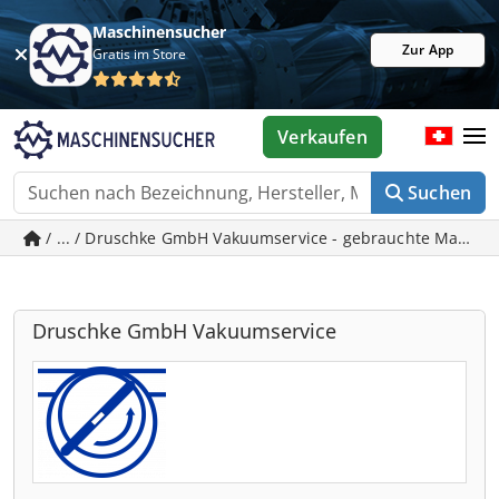
Maschinensucher
Zur App
Gratis im Store
Verkaufen
Suchen
/ ... / Druschke GmbH Vakuumservice - gebrauchte Maschi
Druschke GmbH Vakuumservice