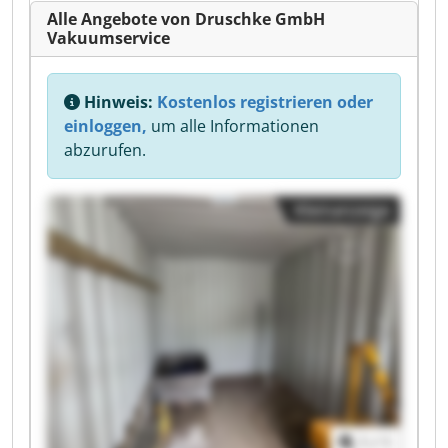
Alle Angebote von Druschke GmbH
Vakuumservice
Hinweis:
Kostenlos registrieren oder
einloggen,
um alle Informationen
abzurufen.
Kleinanzeige
1
/
1