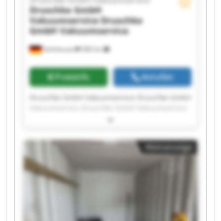
Druschke GmbH Vakuumservice
Druschke GmbH
Vakuumservice
Druschke
GmbH Vakuumservice
Gelnhausen
380 km
Preisinfo
Anrufen
Druschke GmbH Vakuumservice Druschke GmbH
Vakuumservice Druschke GmbH Vakuumservice
Druschke GmbH Vakuumservice Druschke GmbH
Vakuumservice Druschke GmbH Vakuumservice
Druschke GmbH Vakuumservice Druschke GmbH
Kleinanzeige
Vakuumservice Druschke GmbH Vakuumservice
Druschke GmbH Vakuumservice Druschke GmbH
Vakuumservice Druschke GmbH Vakuumservice
Druschke GmbH Vakuumservice Druschke GmbH
Vakuumservice Druschke GmbH Vakuumservice
Druschke GmbH Vakuumservice Druschke GmbH
Vakuumservice Druschke GmbH Vakuumservice