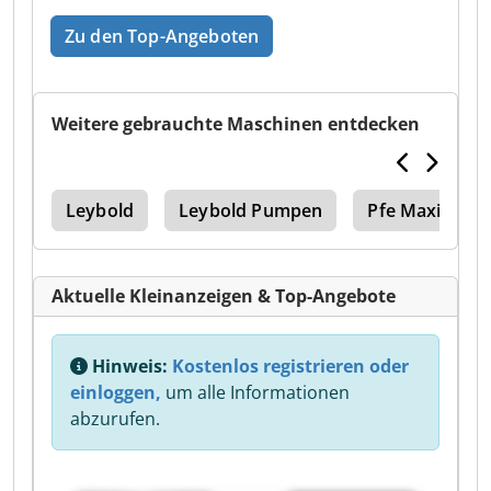
Zu den Top-Angeboten
Weitere gebrauchte Maschinen entdecken
pe
Leybold
Leybold Pumpen
Pfe Maximaile
Aktuelle Kleinanzeigen & Top-Angebote
Hinweis:
Kostenlos registrieren oder
einloggen,
um alle Informationen
abzurufen.