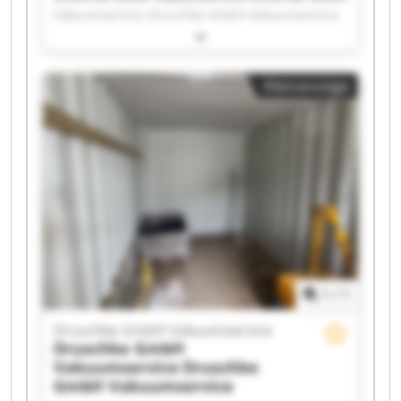
Vakuumservice Druschke GmbH Vakuumservice
Druschke GmbH Vakuumservice Druschke GmbH
Vakuumservice Druschke GmbH Vakuumservice
Druschke GmbH Vakuumservice Druschke GmbH
Kleinanzeige
Vakuumservice Druschke GmbH Vakuumservice
Druschke GmbH Vakuumservice Druschke GmbH
Vakuumservice Druschke GmbH Vakuumservice
Druschke GmbH Vakuumservice Druschke GmbH
Vakuumservice Druschke GmbH Vakuumservice
Druschke GmbH Vakuumservice Druschke GmbH
Vakuumservice Druschke GmbH Vakuumservice
Druschke GmbH Vakuumservice Druschke GmbH
Vakuumservice
1
/
1
Druschke GmbH Vakuumservice
Druschke GmbH
Vakuumservice
Druschke
GmbH Vakuumservice