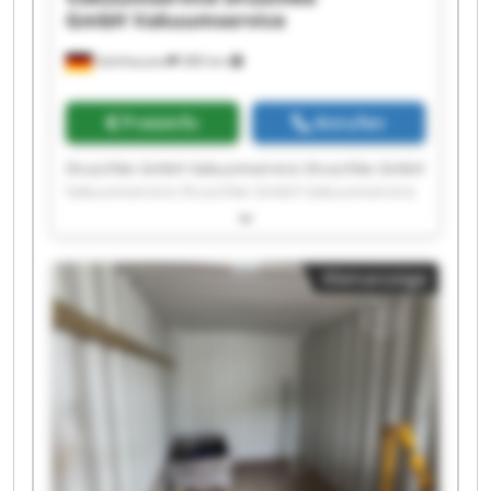
GmbH Vakuumservice
Gelnhausen
380 km
Preisinfo
Anrufen
Druschke GmbH Vakuumservice Druschke GmbH
Vakuumservice Druschke GmbH Vakuumservice
Druschke GmbH Vakuumservice Druschke GmbH
Vakuumservice Druschke GmbH Vakuumservice
Druschke GmbH Vakuumservice Druschke GmbH
Kleinanzeige
Vakuumservice Druschke GmbH Vakuumservice
Druschke GmbH Vakuumservice Druschke GmbH
Vakuumservice Druschke GmbH Vakuumservice
Druschke GmbH Vakuumservice Druschke GmbH
Vakuumservice Druschke GmbH Vakuumservice
Druschke GmbH Vakuumservice Druschke GmbH
Vakuumservice Druschke GmbH Vakuumservice
Druschke GmbH Vakuumservice Druschke GmbH
Vakuumservice