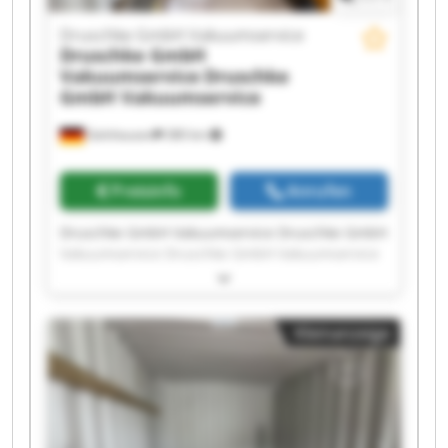
Druschke GmbH Vakuumservice
Druschke GmbH
Vakuumservice
Druschke
GmbH Vakuumservice
Gelnhausen
380 km
Preisinfo
Anrufen
Druschke GmbH Vakuumservice Druschke GmbH
Vakuumservice Druschke GmbH Vakuumservice
Druschke GmbH Vakuumservice Druschke GmbH
Vakuumservice Druschke GmbH Vakuumservice
Druschke GmbH Vakuumservice Druschke GmbH
Kleinanzeige
Vakuumservice Druschke GmbH Vakuumservice
Druschke GmbH Vakuumservice Druschke GmbH
Vakuumservice Druschke GmbH Vakuumservice
Druschke GmbH Vakuumservice Druschke GmbH
Vakuumservice Druschke GmbH Vakuumservice
Druschke GmbH Vakuumservice Druschke GmbH