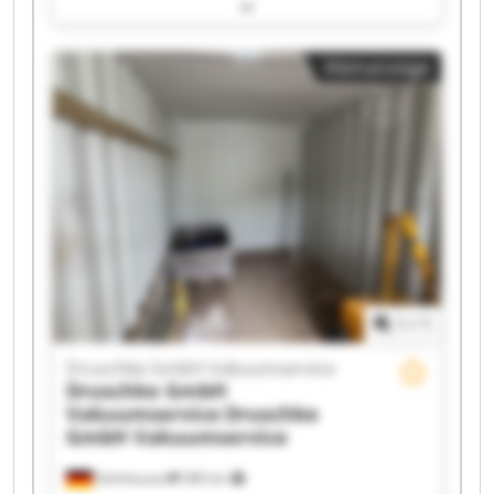
Druschke GmbH Vakuumservice Druschke GmbH
Vakuumservice Druschke GmbH Vakuumservice
Druschke GmbH Vakuumservice Druschke GmbH
Kleinanzeige
Vakuumservice Druschke GmbH Vakuumservice
Druschke GmbH Vakuumservice Druschke GmbH
Vakuumservice Druschke GmbH Vakuumservice
Druschke GmbH Vakuumservice Druschke GmbH
Vakuumservice Druschke GmbH Vakuumservice
Druschke GmbH Vakuumservice Druschke GmbH
Vakuumservice Druschke GmbH Vakuumservice
Druschke GmbH Vakuumservice Druschke GmbH
Vakuumservice
1
/
1
Druschke GmbH Vakuumservice
Druschke GmbH
Vakuumservice
Druschke
GmbH Vakuumservice
Gelnhausen
380 km