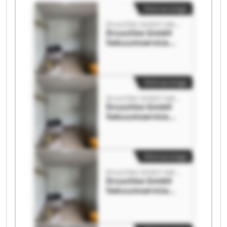
Kleinanzeige
Druschke GmbH Vakuumservice
Druschke GmbH
Vakuumservice
Druschke GmbH
Vakuumservice
Kleinanzeige
Druschke GmbH Vakuumservice
Druschke GmbH
Vakuumservice
Druschke GmbH
Vakuumservice
Kleinanzeige
Druschke GmbH Vakuumservice
Druschke GmbH
Vakuumservice
Druschke GmbH
Vakuumservice