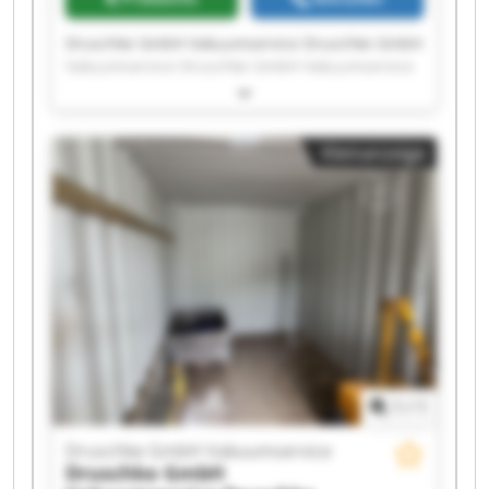
Druschke GmbH Vakuumservice Druschke GmbH
Vakuumservice Druschke GmbH Vakuumservice
Druschke GmbH Vakuumservice Druschke GmbH
Vakuumservice Druschke GmbH Vakuumservice
Druschke GmbH Vakuumservice Druschke GmbH
Kleinanzeige
Vakuumservice Druschke GmbH Vakuumservice
Druschke GmbH Vakuumservice Druschke GmbH
Vakuumservice Druschke GmbH Vakuumservice
Druschke GmbH Vakuumservice Druschke GmbH
Vakuumservice Druschke GmbH Vakuumservice
Druschke GmbH Vakuumservice Druschke GmbH
Vakuumservice Druschke GmbH Vakuumservice
Druschke GmbH Vakuumservice Druschke GmbH
Vakuumservice
1
/
1
Druschke GmbH Vakuumservice
Druschke GmbH