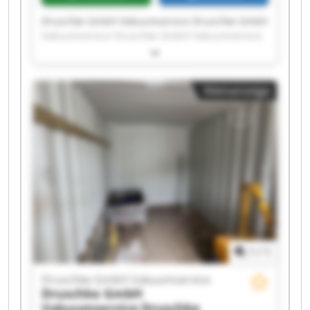
Druschke GmbH Vakuumservice Druschke GmbH
Vakuumservice Druschke GmbH Vakuumservice
Druschke GmbH Vakuumservice Druschke GmbH
Vakuumservice Druschke GmbH Vakuumservice
Druschke GmbH Vakuumservice Druschke GmbH
Kleinanzeige
Vakuumservice Druschke GmbH Vakuumservice
Druschke GmbH Vakuumservice Druschke GmbH
Vakuumservice Druschke GmbH Vakuumservice
Druschke GmbH Vakuumservice Druschke GmbH
Vakuumservice Druschke GmbH Vakuumservice
Druschke GmbH Vakuumservice Druschke GmbH
Vakuumservice Druschke GmbH Vakuumservice
Druschke GmbH Vakuumservice Druschke GmbH
Vakuumservice
1
/
1
Druschke GmbH Vakuumservice
Druschke GmbH
Vakuumservice
Druschke