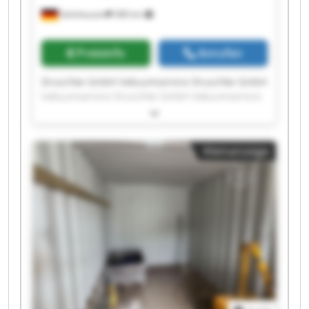
Gelnhausen
380 km
Preisinfo
Anrufen
Druschke GmbH Vakuumservice Druschke GmbH
Vakuumservice Druschke GmbH Vakuumservice
Druschke GmbH Vakuumservice Druschke GmbH
Vakuumservice Druschke GmbH Vakuumservice
Druschke GmbH Vakuumservice Druschke GmbH
Kleinanzeige
Vakuumservice Druschke GmbH Vakuumservice
Druschke GmbH Vakuumservice Druschke GmbH
Vakuumservice Druschke GmbH Vakuumservice
Druschke GmbH Vakuumservice Druschke GmbH
Vakuumservice Druschke GmbH Vakuumservice
Druschke GmbH Vakuumservice Druschke GmbH
Vakuumservice Druschke GmbH Vakuumservice
Druschke GmbH Vakuumservice Druschke GmbH
Vakuumservice