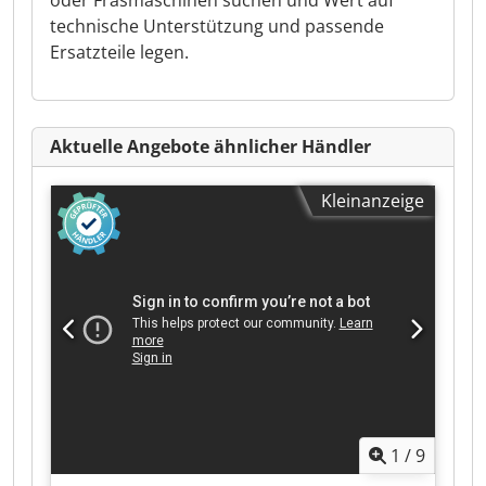
oder Fräsmaschinen suchen und Wert auf
technische Unterstützung und passende
Ersatzteile legen.
Aktuelle Angebote ähnlicher Händler
Kleinanzeige
1
/
9