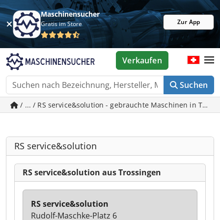
Maschinensucher
Zur App
Gratis im Store
Verkaufen
Suchen
/ ... / RS service&solution - gebrauchte Maschinen in Tros
RS service&solution
RS service&solution aus Trossingen
RS service&solution
Rudolf-Maschke-Platz 6