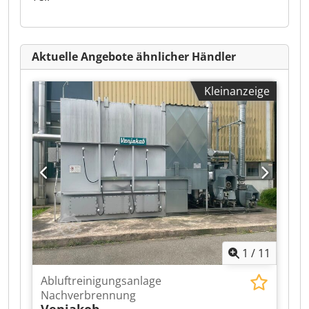
Aktuelle Angebote ähnlicher Händler
Kleinanzeige
1
/
11
Abluftreinigungsanlage
Nachverbrennung
Venjakob