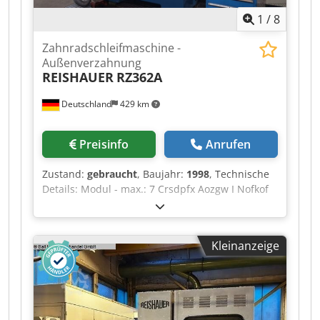
1
/
8
Zahnradschleifmaschine -
Außenverzahnung
REISHAUER
RZ362A
Deutschland
429 km
Preisinfo
Anrufen
Zustand:
gebraucht
, Baujahr:
1998
, Technische
Details: Modul - max.: 7 Crsdpfx Aozgw I Nofkof
Maschinengewicht ca.: 5 t Schleifschnecken -
Durchmesser: 280-350 mm Schleifschnecken-
Breite: 84-104 mm Zähnezahl - min.: 6 Zähnezahl
Kleinanzeige
- max.: 600 Größter zulässiger
Kopfkreisdurchmesser: 360 mm max.
Werkstückgewicht: 60 kg mit Turboseparator,
Ladeportal, Auswucht- und Abrichtgerät der
neusten Generation und diversem Zubehör *