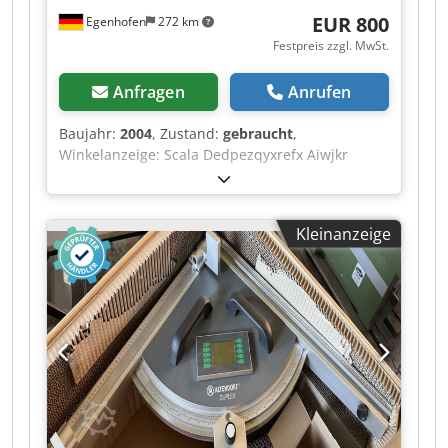
EUR 800
Egenhofen
272 km
Festpreis zzgl. MwSt.
Anfragen
Anrufen
Baujahr:
2004
, Zustand:
gebraucht
,
Winkelanzeige: Scala Dedpezqyxrefx Aiwjkr
Maßanzeige Ablängklappen: Scala
Kleinanzeige