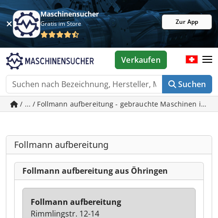
Maschinensucher
Zur App
Gratis im Store
Verkaufen
Suchen
/ ... / Follmann aufbereitung - gebrauchte Maschinen in Ö
Follmann aufbereitung
Follmann aufbereitung aus Öhringen
Follmann aufbereitung
Rimmlingstr. 12-14