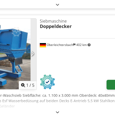
Siebmaschine
Doppeldecker
Oberleichtersbach
402 km
1
/
5
er-Waschsieb Siebfläche: ca. 1.100 x 3.000 mm Oberdeck: 40x40m
Ap Esf Wasserbedüsung auf beiden Decks E-Antrieb 5,5 kW Stahlkon
Geländer