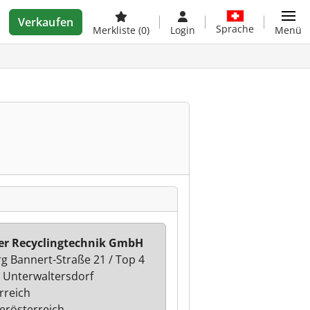
Verkaufen
Sprache
Merkliste
(0)
Login
Menü
r Recyclingtechnik GmbH
g Bannert-Straße 21 / Top 4
 Unterwaltersdorf
rreich
erösterreich