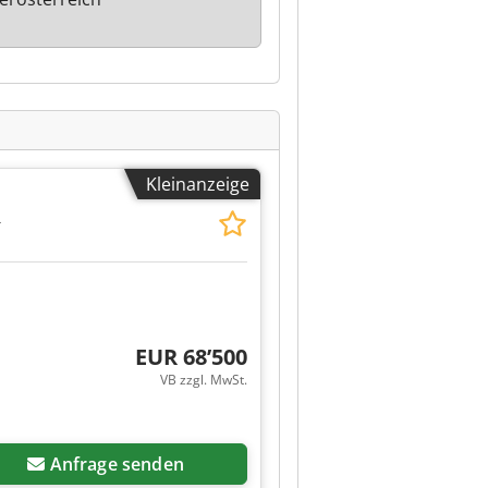
Kleinanzeige
R
EUR 68’500
VB zzgl. MwSt.
Anfrage senden