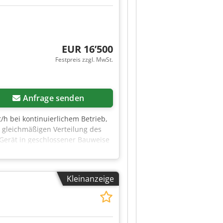
EUR 16’500
Festpreis zzgl. MwSt.
Anfrage senden
 t/h bei kontinuierlichem Betrieb,
r gleichmäßigen Verteilung des
Gerät in geschlossener Bauweise
annt ist und aus Edelstahl 1.4301
nze von ca. 0,8–1,0 mm.
en Fraktionen unterstützt und den
Kleinanzeige
,2 kW/1500 U/min. 5.