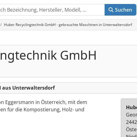
Suchen
Huber Recyclingtechnik GmbH - gebrauchte Maschinen in Unterwaltersdorf
ingtechnik GmbH
 aus Unterwaltersdorf
von Eggersmann in Österreich, mit dem
Hube
n für die Kompostierung, Holz- und
Geor
2442
Öste
Nied