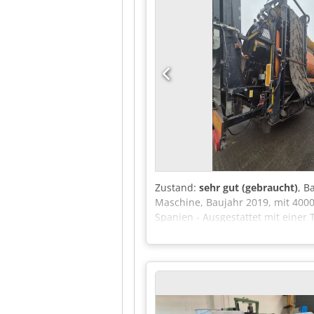
Zustand:
sehr gut (gebraucht)
, B
Maschine, Baujahr 2019, mit 4000
Spanien - Ausgestattet mit einer
kg - Abmessungen: 12.000 / 2550 /