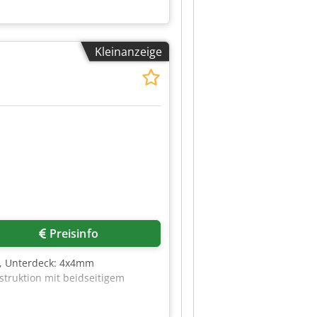
Kleinanzeige
Preisinfo
m, Unterdeck: 4x4mm
struktion mit beidseitigem