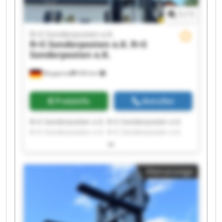
1
/
1
R+S Sonderposten e.K.
R+S Sonderposten e.K.
R+S
Sonderposten e.K.
Wuppertal
494 km
Preisinfo
Anrufen
R+S Sonderposten e.K. R+S Sonderposten e.K.
R+S Sonderposten e.K. R+S Sonderposten e.K.
R+S Sonderposten e.K. R+S Sonderposten e.K.
R+S Sonderposten e.K. R+S Sonderposten e.K.
R+S Sonderposten e.K. R+S Sonderposten e.K.
Kleinanzeige
R+S Sonderposten e.K. R+S Sonderposten e.K.
R+S Sonderposten e.K. R+S Sonderposten e.K.
R+S Sonderposten e.K. R+S Sonderposten e.K.
R+S Sonderposten e.K. R+S Sonderposten e.K.
R+S Sonderposten e.K. R+S Sonderposten e.K.