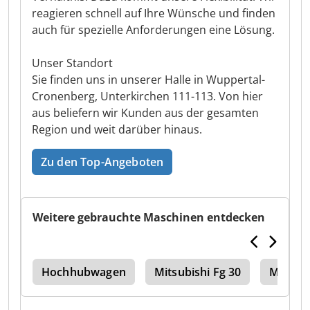
reagieren schnell auf Ihre Wünsche und finden
auch für spezielle Anforderungen eine Lösung.
Unser Standort
Sie finden uns in unserer Halle in Wuppertal-
Cronenberg, Unterkirchen 111-113. Von hier
aus beliefern wir Kunden aus der gesamten
Region und weit darüber hinaus.
Zu den Top-Angeboten
Weitere gebrauchte Maschinen entdecken
 35
Hochhubwagen
Mitsubishi Fg 30
Mitsubi