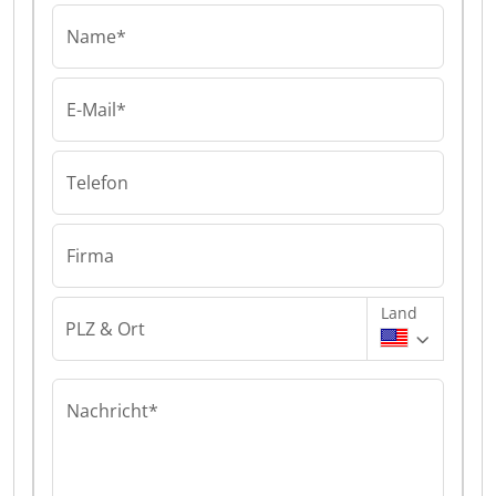
Name*
E-Mail*
Telefon
Firma
Land
PLZ & Ort
Nachricht*