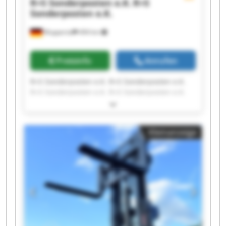
R+S Sonderposten e.K.
R+S
Sonderposten e.K.
Wuppertal
494 km
Preisinfo
Anrufen
R+S Sonderposten e.K. R+S Sonderposten e.K.
R+S Sonderposten e.K. R+S Sonderposten e.K.
R+S Sonderposten e.K. R+S Sonderposten e.K.
R+S Sonderposten e.K. R+S Sonderposten e.K.
R+S Sonderposten e.K. R+S Sonderposten e.K.
Kleinanzeige
R+S Sonderposten e.K. R+S Sonderposten e.K.
R+S Sonderposten e.K. R+S Sonderposten e.K.
R+S Sonderposten e.K. R+S Sonderposten e.K.
R+S Sonderposten e.K. R+S Sonderposten e.K.
R+S Sonderposten e.K. R+S Sonderposten e.K.