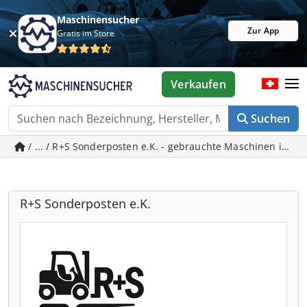
Maschinensucher
Zur App
Gratis im Store
Verkaufen
Suchen
/ ... / R+S Sonderposten e.K. - gebrauchte Maschinen in W
R+S Sonderposten e.K.