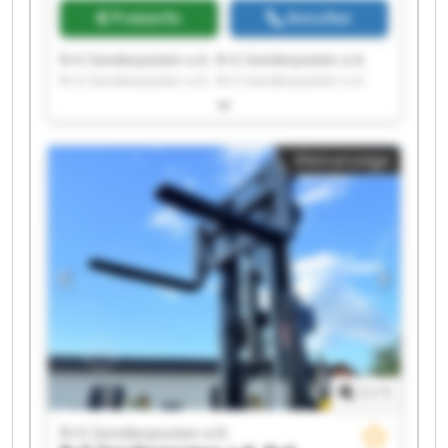
Preisinfo
Anrufen
R+S Sonderposten e.K. R+S Sonderposten e.K.
R+S Sonderposten e.K. R+S Sonderposten e.K.
R+S Sonderposten e.K. R+S Sonderposten e.K.
R+S Sonderposten e.K. R+S Sonderposten e.K.
R+S Sonderposten e.K. R+S Sonderposten e.K.
Kleinanzeige
R+S Sonderposten e.K. R+S Sonderposten e.K.
R+S Sonderposten e.K. R+S Sonderposten e.K.
R+S Sonderposten e.K. R+S Sonderposten e.K.
R+S Sonderposten e.K. R+S Sonderposten e.K.
R+S Sonderposten e.K. R+S Sonderposten e.K.
1
/
1
R+S Sonderposten e.K.