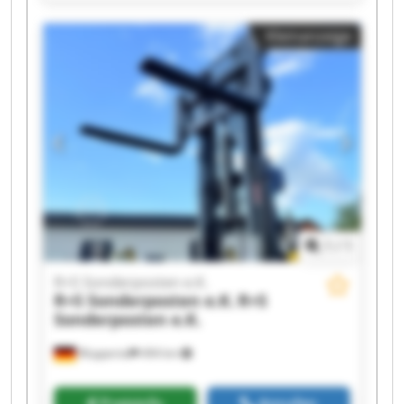
R+S Sonderposten e.K. R+S Sonderposten e.K.
R+S Sonderposten e.K. R+S Sonderposten e.K.
Kleinanzeige
R+S Sonderposten e.K. R+S Sonderposten e.K.
R+S Sonderposten e.K. R+S Sonderposten e.K.
R+S Sonderposten e.K. R+S Sonderposten e.K.
R+S Sonderposten e.K. R+S Sonderposten e.K.
R+S Sonderposten e.K. R+S Sonderposten e.K.
1
/
1
R+S Sonderposten e.K.
R+S Sonderposten e.K.
R+S
Sonderposten e.K.
Wuppertal
494 km