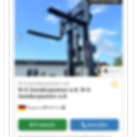
Kleinanzeige
R+S Sonderposten e.K. R+S Sonderposten e.K.
R+S Sonderposten e.K. R+S Sonderposten e.K.
R+S Sonderposten e.K. R+S Sonderposten e.K.
R+S Sonderposten e.K. R+S Sonderposten e.K.
R+S Sonderposten e.K. R+S Sonderposten e.K.
1
/
1
R+S Sonderposten e.K.
R+S Sonderposten e.K.
R+S
Sonderposten e.K.
Wuppertal
494 km
Preisinfo
Anrufen