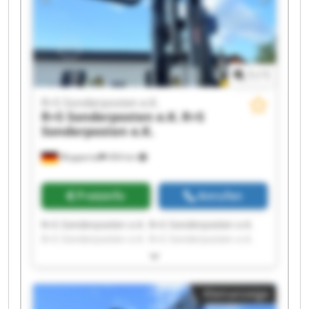
1
/
1
R+S Sonderposten e.K.
R+S Sonderposten e.K.
R+S
Sonderposten e.K.
Wuppertal
494 km
Preisinfo
Anrufen
R+S Sonderposten e.K. R+S Sonderposten e.K.
R+S Sonderposten e.K. R+S Sonderposten e.K.
R+S Sonderposten e.K. R+S Sonderposten e.K.
R+S Sonderposten e.K. R+S Sonderposten e.K.
R+S Sonderposten e.K. R+S Sonderposten e.K.
Kleinanzeige
R+S Sonderposten e.K. R+S Sonderposten e.K.