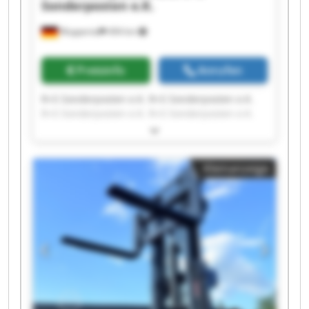
Sonderposten e.K.
Wuppertal
494 km
Preisinfo
Anrufen
R+S Sonderposten e.K. R+S Sonderposten e.K.
R+S Sonderposten e.K. R+S Sonderposten e.K.
R+S Sonderposten e.K. R+S Sonderposten e.K.
R+S Sonderposten e.K. R+S Sonderposten e.K.
R+S Sonderposten e.K. R+S Sonderposten e.K.
Kleinanzeige
R+S Sonderposten e.K. R+S Sonderposten e.K.
R+S Sonderposten e.K. R+S Sonderposten e.K.
R+S Sonderposten e.K. R+S Sonderposten e.K.
R+S Sonderposten e.K. R+S Sonderposten e.K.
R+S Sonderposten e.K. R+S Sonderposten e.K.