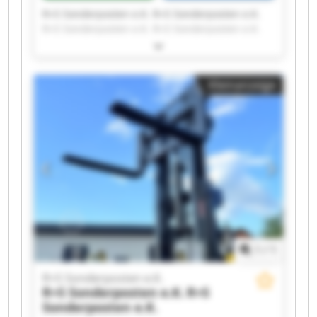
R+S Sonderposten e.K. R+S Sonderposten e.K.
R+S Sonderposten e.K. R+S Sonderposten e.K.
R+S Sonderposten e.K. R+S Sonderposten e.K.
R+S Sonderposten e.K. R+S Sonderposten e.K.
R+S Sonderposten e.K. R+S Sonderposten e.K.
Kleinanzeige
R+S Sonderposten e.K. R+S Sonderposten e.K.
R+S Sonderposten e.K. R+S Sonderposten e.K.
R+S Sonderposten e.K. R+S Sonderposten e.K.
R+S Sonderposten e.K. R+S Sonderposten e.K.
R+S Sonderposten e.K. R+S Sonderposten e.K.
1
/
1
R+S Sonderposten e.K.
R+S Sonderposten e.K.
R+S
Sonderposten e.K.