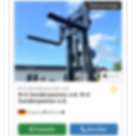
R+S Sonderposten e.K. R+S Sonderposten e.K.
Kleinanzeige
R+S Sonderposten e.K. R+S Sonderposten e.K.
R+S Sonderposten e.K. R+S Sonderposten e.K.
R+S Sonderposten e.K. R+S Sonderposten e.K.
R+S Sonderposten e.K. R+S Sonderposten e.K.
R+S Sonderposten e.K. R+S Sonderposten e.K.
1
/
1
R+S Sonderposten e.K.
R+S Sonderposten e.K.
R+S
Sonderposten e.K.
Wuppertal
494 km
Preisinfo
Anrufen