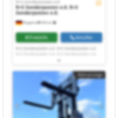
R+S Sonderposten e.K.
R+S Sonderposten e.K.
R+S
Sonderposten e.K.
Wuppertal
494 km
Preisinfo
Anrufen
R+S Sonderposten e.K. R+S Sonderposten e.K.
R+S Sonderposten e.K. R+S Sonderposten e.K.
R+S Sonderposten e.K. R+S Sonderposten e.K.
R+S Sonderposten e.K. R+S Sonderposten e.K.
R+S Sonderposten e.K. R+S Sonderposten e.K.
Kleinanzeige
R+S Sonderposten e.K. R+S Sonderposten e.K.
R+S Sonderposten e.K. R+S Sonderposten e.K.
R+S Sonderposten e.K. R+S Sonderposten e.K.
R+S Sonderposten e.K. R+S Sonderposten e.K.
R+S Sonderposten e.K. R+S Sonderposten e.K.