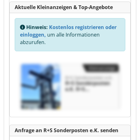
Aktuelle Kleinanzeigen & Top-Angebote
Hinweis:
Kostenlos registrieren oder
einloggen,
um alle Informationen
abzurufen.
Kleinanzeige
R+S Sonderposten e.K.
R+S Sonderposten
e.K. R+S
Sonderposten e.K.
Anfrage an R+S Sonderposten e.K. senden