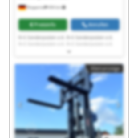
Wuppertal
494 km
Preisinfo
Anrufen
R+S Sonderposten e.K. R+S Sonderposten e.K.
R+S Sonderposten e.K. R+S Sonderposten e.K.
R+S Sonderposten e.K. R+S Sonderposten e.K.
R+S Sonderposten e.K. R+S Sonderposten e.K.
R+S Sonderposten e.K. R+S Sonderposten e.K.
Kleinanzeige
R+S Sonderposten e.K. R+S Sonderposten e.K.
R+S Sonderposten e.K. R+S Sonderposten e.K.
R+S Sonderposten e.K. R+S Sonderposten e.K.
R+S Sonderposten e.K. R+S Sonderposten e.K.
R+S Sonderposten e.K. R+S Sonderposten e.K.