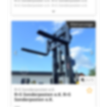
R+S Sonderposten e.K. R+S Sonderposten e.K.
R+S Sonderposten e.K. R+S Sonderposten e.K.
R+S Sonderposten e.K. R+S Sonderposten e.K.
R+S Sonderposten e.K. R+S Sonderposten e.K.
R+S Sonderposten e.K. R+S Sonderposten e.K.
Kleinanzeige
R+S Sonderposten e.K. R+S Sonderposten e.K.
R+S Sonderposten e.K. R+S Sonderposten e.K.
R+S Sonderposten e.K. R+S Sonderposten e.K.
R+S Sonderposten e.K. R+S Sonderposten e.K.
R+S Sonderposten e.K. R+S Sonderposten e.K.
1
/
1
R+S Sonderposten e.K.
R+S Sonderposten e.K.
R+S
Sonderposten e.K.