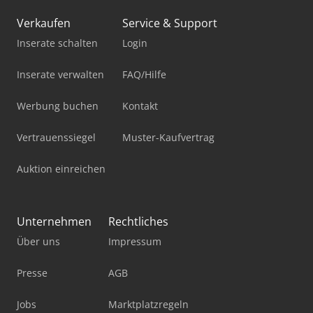
Verkaufen
Service & Support
Inserate schalten
Login
Inserate verwalten
FAQ/Hilfe
Werbung buchen
Kontakt
Vertrauenssiegel
Muster-Kaufvertrag
Auktion einreichen
Unternehmen
Rechtliches
Über uns
Impressum
Presse
AGB
Jobs
Marktplatzregeln