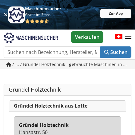
Maschinensucher
Zur App
Gratis im Store
Verkaufen
Suchen
/ ... / Gründel Holztechnik - gebrauchte Maschinen in Lotte
Gründel Holztechnik
Gründel Holztechnik aus Lotte
Gründel Holztechnik
Hansastr. 50